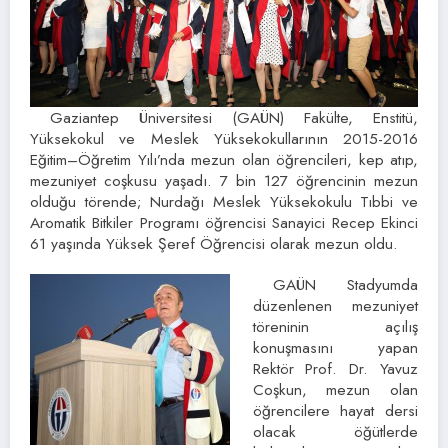
Gaziantep Üniversitesi (GAÜN) Fakülte, Enstitü,
Yüksekokul ve Meslek Yüksekokullarının 2015-2016
Eğitim–Öğretim Yılı’nda mezun olan öğrencileri, kep atıp,
mezuniyet coşkusu yaşadı. 7 bin 127 öğrencinin mezun
olduğu törende; Nurdağı Meslek Yüksekokulu Tıbbi ve
Aromatik Bitkiler Programı öğrencisi Sanayici Recep Ekinci
61 yaşında Yüksek Şeref Öğrencisi olarak mezun oldu.
GAÜN Stadyumda
düzenlenen mezuniyet
töreninin açılış
konuşmasını yapan
Rektör Prof. Dr. Yavuz
Coşkun, mezun olan
öğrencilere hayat dersi
olacak öğütlerde