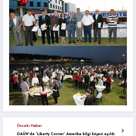
Önceki Haber
GAÜN’de ‘Liberty Corner’ Amerika bilgi köşesi açıldı