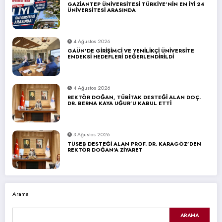
GAZİANTEP ÜNİVERSİTESİ TÜRKİYE’NİN EN İYİ 24
ÜNİVERSİTESİ ARASINDA
4 Ağustos 2026
GAÜN’DE GİRİŞİMCİ VE YENİLİKÇİ ÜNİVERSİTE
ENDEKSİ HEDEFLERİ DEĞERLENDİRİLDİ
4 Ağustos 2026
REKTÖR DOĞAN, TÜBİTAK DESTEĞİ ALAN DOÇ.
DR. BERNA KAYA UĞUR’U KABUL ETTİ
3 Ağustos 2026
TÜSEB DESTEĞİ ALAN PROF. DR. KARAGÖZ’DEN
REKTÖR DOĞAN’A ZİYARET
Arama
ARAMA