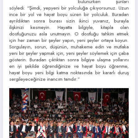
bulunurken şunları
söyledi: “Şimdi, yepyeni bir yolculuğa çıkıyorsunuz. Uzun
ince bir yol ve hayat boyu süren bir yolculuk. Buradan
ayrıldıktan sonra burası sizin ikinci yuvanız, burayla
ilişkinizi kesmeyin. Hayatta bilgiyle, kitapla olan
dostluğunuzu asla unutmayın. O dostluğu tahkim etmek
için her zaman bir şeyler yapın, yeni şeyler ortaya koyun.
Sorgulayın, sorun, düşünün, muhakeme edin ve mutlaka
yeni bir şeyler yapmak için, yeni şeyler söylemek için çaba
gösterin. Buradan çıktıktan sonra bilgiye ulaşma yollarını
en iyi şekilde öğrendiğinize ve hayat boyu öğrenme,
hayat boyu yeni bilgi katma noktasında bir kararlı duruş
sergileyeceğinize inancım tamdır.”