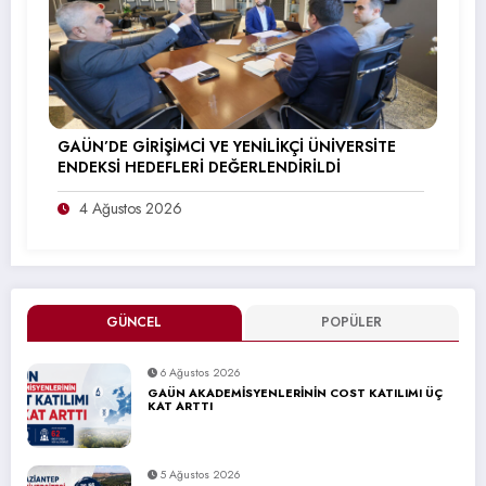
GAÜN’DE GİRİŞİMCİ VE YENİLİKÇİ ÜNİVERSİTE
ENDEKSİ HEDEFLERİ DEĞERLENDİRİLDİ
4 Ağustos 2026
GÜNCEL
POPÜLER
6 Ağustos 2026
GAÜN AKADEMİSYENLERİNİN COST KATILIMI ÜÇ
KAT ARTTI
5 Ağustos 2026