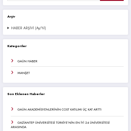
Arşiv
HABER ARŞİVİ (Ay/Yıl)
Kategoriler
GAÜN HABER
MANŞET
Son Eklenen Haberler
GAÜN AKADEMİSYENLERİNİN COST KATILIMI ÜÇ KAT ARTTI
GAZİANTEP ÜNİVERSİTESİ TÜRKİYE’NİN EN İYİ 24 ÜNİVERSİTESİ
ARASINDA