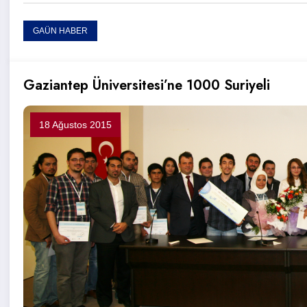
GAÜN HABER
Gaziantep Üniversitesi’ne 1000 Suriyeli
18 Ağustos 2015