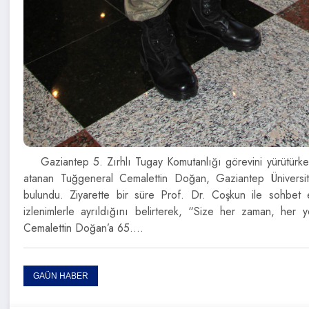
Gaziantep 5. Zırhlı Tugay Komutanlığı görevini yürütür
atanan Tuğgeneral Cemalettin Doğan, Gaziantep Üniversit
bulundu. Ziyarette bir süre Prof. Dr. Coşkun ile sohbe
izlenimlerle ayrıldığını belirterek, “Size her zaman, he
Cemalettin Doğan’a 65.…
GAÜN HABER