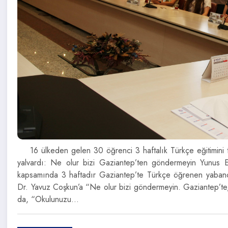
16 ülkeden gelen 30 öğrenci 3 haftalık Türkçe eğitimini
yalvardı: Ne olur bizi Gaziantep’ten göndermeyin Yunus 
kapsamında 3 haftadır Gaziantep’te Türkçe öğrenen yabancı
Dr. Yavuz Coşkun’a “Ne olur bizi göndermeyin. Gaziantep’te,
da, “Okulunuzu…