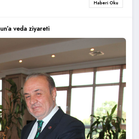
Haberi Oku
n’a veda ziyareti