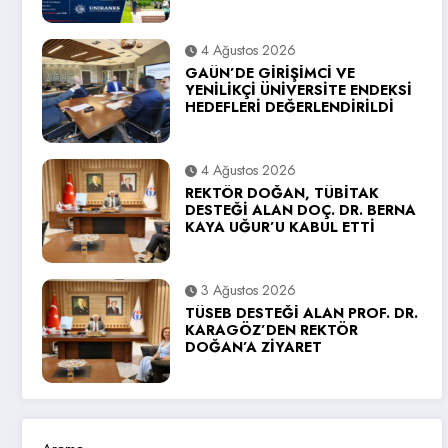
4 Ağustos 2026
GAÜN’DE GİRİŞİMCİ VE
YENİLİKÇİ ÜNİVERSİTE ENDEKSİ
HEDEFLERİ DEĞERLENDİRİLDİ
4 Ağustos 2026
REKTÖR DOĞAN, TÜBİTAK
DESTEĞİ ALAN DOÇ. DR. BERNA
KAYA UĞUR’U KABUL ETTİ
3 Ağustos 2026
TÜSEB DESTEĞİ ALAN PROF. DR.
KARAGÖZ’DEN REKTÖR
DOĞAN’A ZİYARET