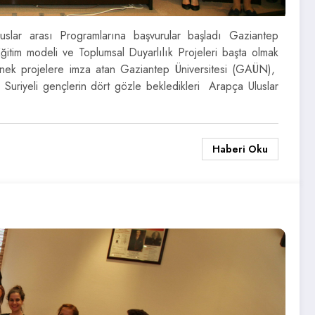
uslar arası Programlarına başvurular başladı Gaziantep
Eğitim modeli ve Toplumsal Duyarlılık Projeleri başta olmak
 örnek projelere imza atan Gaziantep Üniversitesi (GAÜN),
n Suriyeli gençlerin dört gözle bekledikleri Arapça Uluslar
Haberi Oku