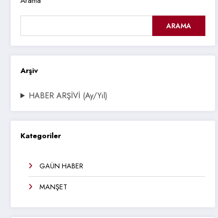
Arama
ARAMA
Arşiv
HABER ARŞİVİ (Ay/Yıl)
Kategoriler
GAÜN HABER
MANŞET