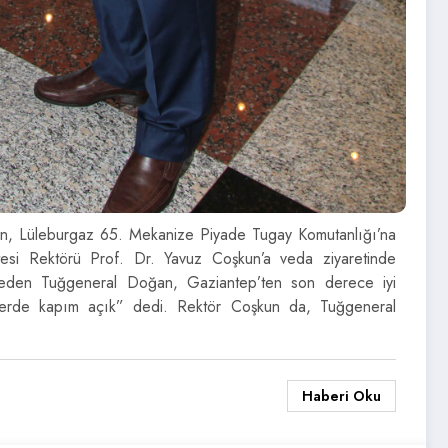
ken, Lüleburgaz 65. Mekanize Piyade Tugay Komutanlığı’na
esi Rektörü Prof. Dr. Yavuz Coşkun’a veda ziyaretinde
t eden Tuğgeneral Doğan, Gaziantep’ten son derece iyi
r yerde kapım açık” dedi. Rektör Coşkun da, Tuğgeneral
Haberi Oku