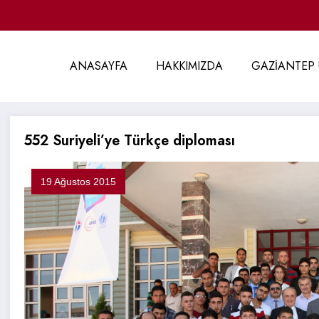
ANASAYFA
HAKKIMIZDA
GAZİANTEP 
552 Suriyeli’ye Türkçe diploması
19 Ağustos 2015