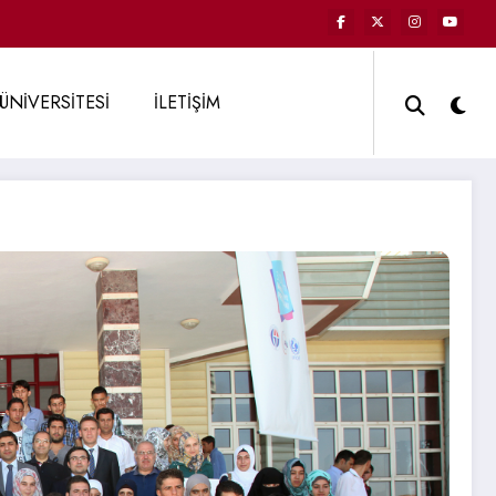
ÜNİVERSİTESİ
İLETİŞİM