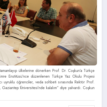
 tamamlayıp ülkelerine dönerken Prof. Dr. Coşkun’a Türkçe
Emre Enstitüsü’nce düzenlenen Türkçe Yaz Okulu Projesi
 uyruklu öğrenciler, veda sohbeti sırasında Rektör Prof.
 Gaziantep Üniversitesi’nde kalalım” diye yalvardı. Coşkun