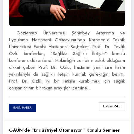
Gaziantep Üniversitesi Şahinbey Araştırma ve
Uygulama Hastanesi Oditoryumunda Karadeniz Teknik
Üniversitesi Farabi Hastanesi Başhekimi Prof. Dr. Tevfik
Özlü tarafından, "Sağlıkta Sağlıklı İletişim" konulu
konferans düzenlendi. Hekimliğin zor bir meslek olduğuna
dikkat çeken Prof. Dr. Özlü, hastanın yanı sıra hasta
yakınlarıyla da sağlıklı iletişim kurmak gerektiğini belirtti.
Prof. Dr. Özlü, iyi bir iletişim kurabilmek için sağlık
çalışanlarının bir takım arayışlar içersine…
Haberi Oku
GAÜN HABER
GAÜN’de “Endüstriyel Otomasyon” Konulu Seminer