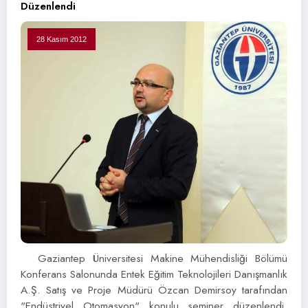
Düzenlendi
28 Kasım 2012
Gaziantep Üniversitesi Makine Mühendisliği Bölümü
Konferans Salonunda Entek Eğitim Teknolojileri Danışmanlık
A.Ş. Satış ve Proje Müdürü Özcan Demirsoy tarafından
"Endüstriyel Otomasyon" konulu seminer düzenlendi.