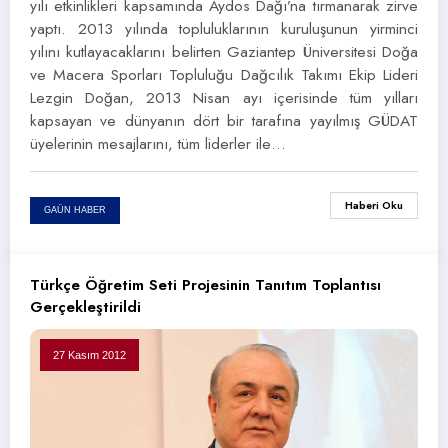
yılı etkinlikleri kapsamında Aydos Dağı’na tırmanarak zirve
yaptı. 2013 yılında topluluklarının kuruluşunun yirminci
yılını kutlayacaklarını belirten Gaziantep Üniversitesi Doğa
ve Macera Sporları Topluluğu Dağcılık Takımı Ekip Lideri
Lezgin Doğan, 2013 Nisan ayı içerisinde tüm yılları
kapsayan ve dünyanın dört bir tarafına yayılmış GÜDAT
üyelerinin mesajlarını, tüm liderler ile…
Haberi Oku
GAÜN HABER
Türkçe Öğretim Seti Projesinin Tanıtım Toplantısı
Gerçekleştirildi
27 Kasım 2012