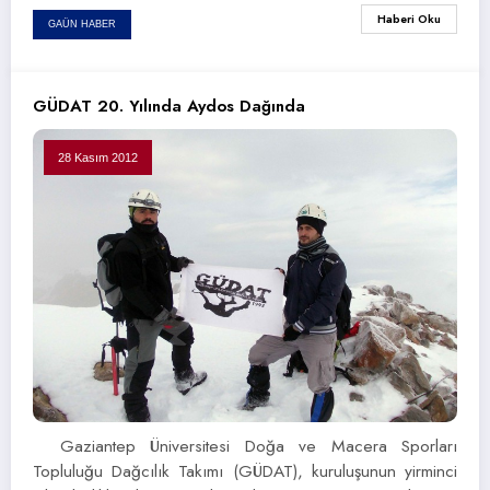
Haberi Oku
GAÜN HABER
GÜDAT 20. Yılında Aydos Dağında
28 Kasım 2012
Gaziantep Üniversitesi Doğa ve Macera Sporları
Topluluğu Dağcılık Takımı (GÜDAT), kuruluşunun yirminci