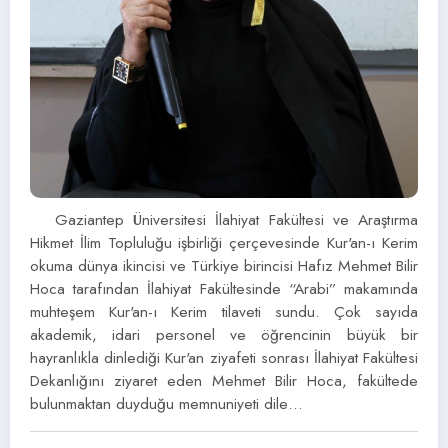
Gaziantep Üniversitesi İlahiyat Fakültesi ve Araştırma
Hikmet İlim Topluluğu işbirliği çerçevesinde Kur'an-ı Kerim
okuma dünya ikincisi ve Türkiye birincisi Hafız Mehmet Bilir
Hoca tarafından İlahiyat Fakültesinde “Arabi” makamında
muhteşem Kur'an-ı Kerim tilaveti sundu. Çok sayıda
akademik, idari personel ve öğrencinin büyük bir
hayranlıkla dinlediği Kur'an ziyafeti sonrası İlahiyat Fakültesi
Dekanlığını ziyaret eden Mehmet Bilir Hoca, fakültede
bulunmaktan duyduğu memnuniyeti dile…