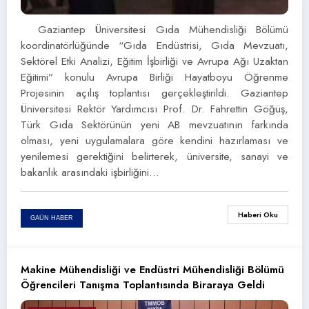
Gaziantep Üniversitesi Gıda Mühendisliği Bölümü
koordinatörlüğünde “Gıda Endüstrisi, Gıda Mevzuatı,
Sektörel Etki Analizi, Eğitim İşbirliği ve Avrupa Ağı Uzaktan
Eğitimi” konulu Avrupa Birliği Hayatboyu Öğrenme
Projesinin açılış toplantısı gerçekleştirildi. Gaziantep
Üniversitesi Rektör Yardımcısı Prof. Dr. Fahrettin Göğüş,
Türk Gıda Sektörünün yeni AB mevzuatının farkında
olması, yeni uygulamalara göre kendini hazırlaması ve
yenilemesi gerektiğini belirterek, üniversite, sanayi ve
bakanlık arasındaki işbirliğini…
Haberi Oku
GAÜN HABER
Makine Mühendisliği ve Endüstri Mühendisliği Bölümü
Öğrencileri Tanışma Toplantısında Biraraya Geldi