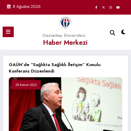
İçeriğe
8 Ağustos 2026
atla
Gaziantep Üniversitesi
Haber Merkezi
GAÜN’de “Sağlıkta Sağlıklı İletişim” Konulu
Konferans Düzenlendi
29 Kasım 2012