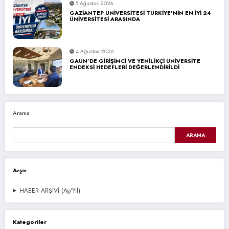
5 Ağustos 2026
GAZİANTEP ÜNİVERSİTESİ TÜRKİYE’NİN EN İYİ 24
ÜNİVERSİTESİ ARASINDA
4 Ağustos 2026
GAÜN’DE GİRİŞİMCİ VE YENİLİKÇİ ÜNİVERSİTE
ENDEKSİ HEDEFLERİ DEĞERLENDİRİLDİ
Arama
ARAMA
Arşiv
HABER ARŞİVİ (Ay/Yıl)
Kategoriler