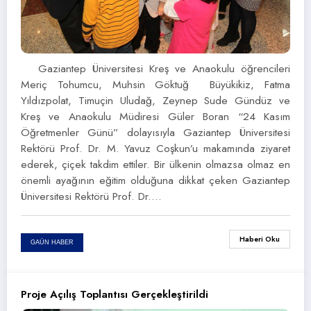
Gaziantep Üniversitesi Kreş ve Anaokulu öğrencileri
Meriç Tohumcu, Muhsin Göktuğ Büyükikiz, Fatma
Yıldızpolat, Timuçin Uludağ, Zeynep Sude Gündüz ve
Kreş ve Anaokulu Müdiresi Güler Boran “24 Kasım
Öğretmenler Günü” dolayısıyla Gaziantep Üniversitesi
Rektörü Prof. Dr. M. Yavuz Coşkun’u makamında ziyaret
ederek, çiçek takdim ettiler. Bir ülkenin olmazsa olmaz en
önemli ayağının eğitim olduğuna dikkat çeken Gaziantep
Üniversitesi Rektörü Prof. Dr.…
Haberi Oku
GAÜN HABER
Proje Açılış Toplantısı Gerçekleştirildi