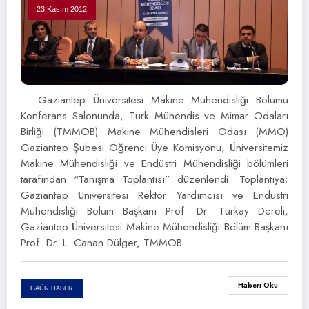
23 Kasım 2012
Gaziantep Üniversitesi Makine Mühendisliği Bölümü
Konferans Salonunda, Türk Mühendis ve Mimar Odaları
Birliği (TMMOB) Makine Mühendisleri Odası (MMO)
Gaziantep Şubesi Öğrenci Üye Komisyonu, Üniversitemiz
Makine Mühendisliği ve Endüstri Mühendisliği bölümleri
tarafından “Tanışma Toplantısı” düzenlendi. Toplantıya;
Gaziantep Üniversitesi Rektör Yardımcısı ve Endüstri
Mühendisliği Bölüm Başkanı Prof. Dr. Türkay Dereli,
Gaziantep Üniversitesi Makine Mühendisliği Bölüm Başkanı
Prof. Dr. L. Canan Dülger, TMMOB…
Haberi Oku
GAÜN HABER