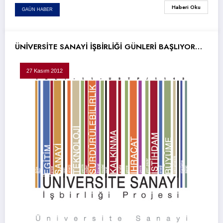
Haberi Oku
GAÜN HABER
ÜNİVERSİTE SANAYİ İŞBİRLİĞİ GÜNLERİ BAŞLIYOR…
27 Kasım 2012