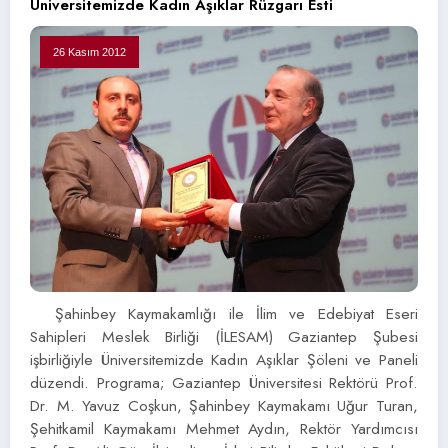
Üniversitemizde Kadın Aşıklar Rüzgarı Esti
26 Kasım 2012
Şahinbey Kaymakamlığı ile İlim ve Edebiyat Eseri
Sahipleri Meslek Birliği (İLESAM) Gaziantep Şubesi
işbirliğiyle Üniversitemizde Kadın Aşıklar Şöleni ve Paneli
düzendi. Programa; Gaziantep Üniversitesi Rektörü Prof.
Dr. M. Yavuz Coşkun, Şahinbey Kaymakamı Uğur Turan,
Şehitkamil Kaymakamı Mehmet Aydın, Rektör Yardımcısı