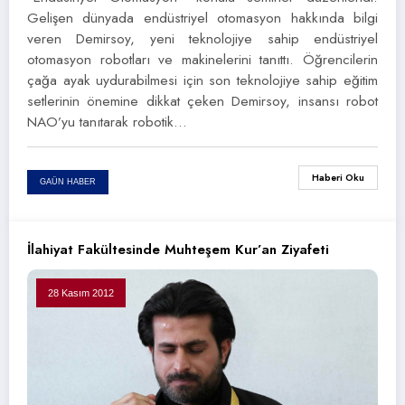
Gelişen dünyada endüstriyel otomasyon hakkında bilgi
veren Demirsoy, yeni teknolojiye sahip endüstriyel
otomasyon robotları ve makinelerini tanıttı. Öğrencilerin
çağa ayak uydurabilmesi için son teknolojiye sahip eğitim
setlerinin önemine dikkat çeken Demirsoy, insansı robot
NAO’yu tanıtarak robotik…
Haberi Oku
GAÜN HABER
İlahiyat Fakültesinde Muhteşem Kur’an Ziyafeti
28 Kasım 2012