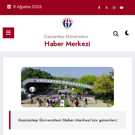
İçeriğe
8 Ağustos 2026
atla
Gaziantep Üniversitesi
Haber Merkezi
Gaziantep Üniversitesi Haber Merkezi’nin görevleri;