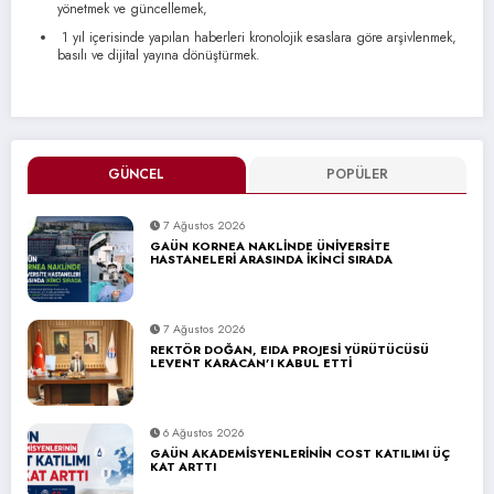
yönetmek ve güncellemek,
1 yıl içerisinde yapılan haberleri kronolojik esaslara göre arşivlenmek,
basılı ve dijital yayına dönüştürmek.
GÜNCEL
POPÜLER
7 Ağustos 2026
GAÜN KORNEA NAKLİNDE ÜNİVERSİTE
HASTANELERİ ARASINDA İKİNCİ SIRADA
7 Ağustos 2026
REKTÖR DOĞAN, EIDA PROJESİ YÜRÜTÜCÜSÜ
LEVENT KARACAN’I KABUL ETTİ
6 Ağustos 2026
GAÜN AKADEMİSYENLERİNİN COST KATILIMI ÜÇ
KAT ARTTI