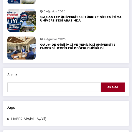
5 Ağustos 2026
GAZİANTEP ÜNİVERSİTESİ TÜRKİYE’NİN EN İYİ 24
ÜNİVERSİTESİ ARASINDA
4 Ağustos 2026
GAÜN’DE GİRİŞİMCİ VE YENİLİKÇİ ÜNİVERSİTE
ENDEKSİ HEDEFLERİ DEĞERLENDİRİLDİ
Arama
ARAMA
Arşiv
HABER ARŞİVİ (Ay/Yıl)