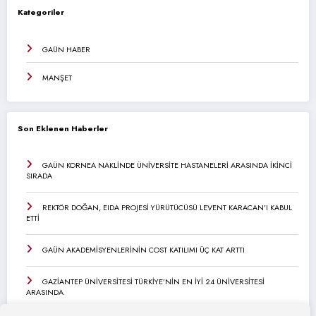
Kategoriler
GAÜN HABER
MANŞET
Son Eklenen Haberler
GAÜN KORNEA NAKLİNDE ÜNİVERSİTE HASTANELERİ ARASINDA İKİNCİ
SIRADA
REKTÖR DOĞAN, EIDA PROJESİ YÜRÜTÜCÜSÜ LEVENT KARACAN’I KABUL
ETTİ
GAÜN AKADEMİSYENLERİNİN COST KATILIMI ÜÇ KAT ARTTI
GAZİANTEP ÜNİVERSİTESİ TÜRKİYE’NİN EN İYİ 24 ÜNİVERSİTESİ
ARASINDA