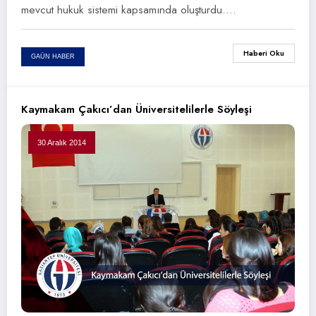
mevcut hukuk sistemi kapsamında oluşturdu.…
Haberi Oku
GAÜN HABER
Kaymakam Çakıcı’dan Üniversitelilerle Söyleşi
30 Aralık 2014