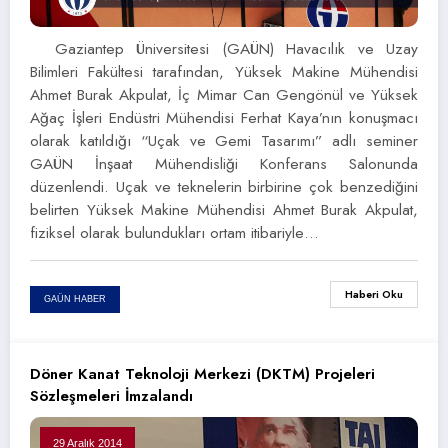
Gaziantep Üniversitesi (GAÜN) Havacılık ve Uzay
Bilimleri Fakültesi tarafından, Yüksek Makine Mühendisi
Ahmet Burak Akpulat, İç Mimar Can Gengönül ve Yüksek
Ağaç İşleri Endüstri Mühendisi Ferhat Kaya’nın konuşmacı
olarak katıldığı “Uçak ve Gemi Tasarımı” adlı seminer
GAÜN İnşaat Mühendisliği Konferans Salonunda
düzenlendi. Uçak ve teknelerin birbirine çok benzediğini
belirten Yüksek Makine Mühendisi Ahmet Burak Akpulat,
fiziksel olarak bulundukları ortam itibariyle…
Haberi Oku
GAÜN HABER
Döner Kanat Teknoloji Merkezi (DKTM) Projeleri
Sözleşmeleri İmzalandı
29 Aralık 2014