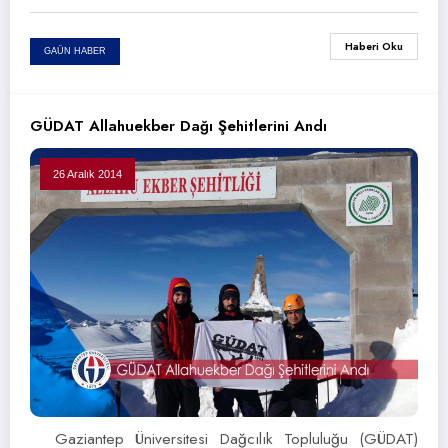
Haberi Oku
GAÜN HABER
GÜDAT Allahuekber Dağı Şehitlerini Andı
26 Aralık 2014
Gaziantep Üniversitesi Dağcılık Topluluğu (GÜDAT)