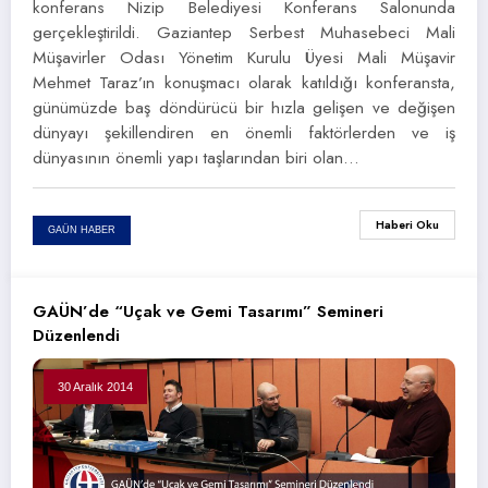
konferans Nizip Belediyesi Konferans Salonunda
gerçekleştirildi. Gaziantep Serbest Muhasebeci Mali
Müşavirler Odası Yönetim Kurulu Üyesi Mali Müşavir
Mehmet Taraz’ın konuşmacı olarak katıldığı konferansta,
günümüzde baş döndürücü bir hızla gelişen ve değişen
dünyayı şekillendiren en önemli faktörlerden ve iş
dünyasının önemli yapı taşlarından biri olan…
Haberi Oku
GAÜN HABER
GAÜN’de “Uçak ve Gemi Tasarımı” Semineri
Düzenlendi
30 Aralık 2014