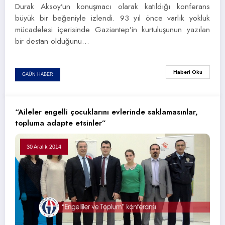
Durak Aksoy’un konuşmacı olarak katıldığı konferans
büyük bir beğeniyle izlendi. 93 yıl önce varlık yokluk
mücadelesi içerisinde Gaziantep’in kurtuluşunun yazılan
bir destan olduğunu…
Haberi Oku
GAÜN HABER
“Aileler engelli çocuklarını evlerinde saklamasınlar,
topluma adapte etsinler”
30 Aralık 2014