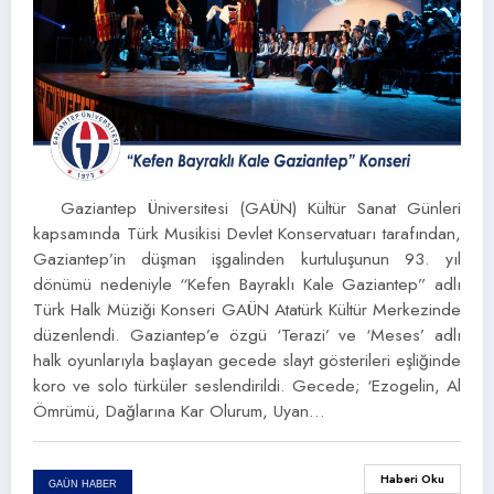
Gaziantep Üniversitesi (GAÜN) Kültür Sanat Günleri
kapsamında Türk Musikisi Devlet Konservatuarı tarafından,
Gaziantep’in düşman işgalinden kurtuluşunun 93. yıl
dönümü nedeniyle “Kefen Bayraklı Kale Gaziantep” adlı
Türk Halk Müziği Konseri GAÜN Atatürk Kültür Merkezinde
düzenlendi. Gaziantep’e özgü ‘Terazi’ ve ‘Meses’ adlı
halk oyunlarıyla başlayan gecede slayt gösterileri eşliğinde
koro ve solo türküler seslendirildi. Gecede; ‘Ezogelin, Al
Ömrümü, Dağlarına Kar Olurum, Uyan…
Haberi Oku
GAÜN HABER