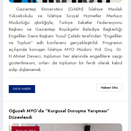
Gaziantep Üniversitesi (GAÜN) İslahiye Meslek
Yüksekokulu ve İslahiye Sosyal Hizmetler Merkezi
Müdürlüğü işbirliğiyle, Türkiye Sakatlar Federasyonu
Başkanı ve Gaziantep Büyükşehir Belediye Başkanlığı
Engelliler Daire Başkanı Yusuf Çelebi tarafından “Engelliler
ve Toplum” adlı konferans gerçekleştirildi. Programın
açılışında konuşan İslahiye MYO Müdürü Yrd. Doç. Dr.
H.Ahmet Deveci, toplumun her alanında engellilere saygı
gösterilmesini, onları da toplumun bir ferdi olarak kabul
edip dışlamamak…
Haberi Oku
GAÜN HABER
Oğuzeli MYO’da “Kurgusal Duruşma Yarışması”
Düzenlendi