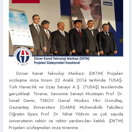
Döner Kanat Teknoloji Merkezi (DKTM) Projeleri
sözleşme imza töreni 22 Aralık 2014 tarihinde TUSAŞ-
Türk Havacılık ve Uzay Sanayii A.Ş. (TUSAŞ) tesislerinde
gerçekleşti. Törene; Savunma Sanayii Müsteşarı Prof. Dr.
İsmail Demir, TSKGV Genel Müdürü Fikri Gönültaş,
Gaziantep Üniversitesi (GAÜN) Mühendislik Fakültesi
Öğretim Üyesi Prof. Dr. Nihat Yıldırım ve çok sayıda
üniversitenin rektör ve rektör yardımcıları katıldı. (DKTM)
Projeleri sözleşmeleri imza törenine…