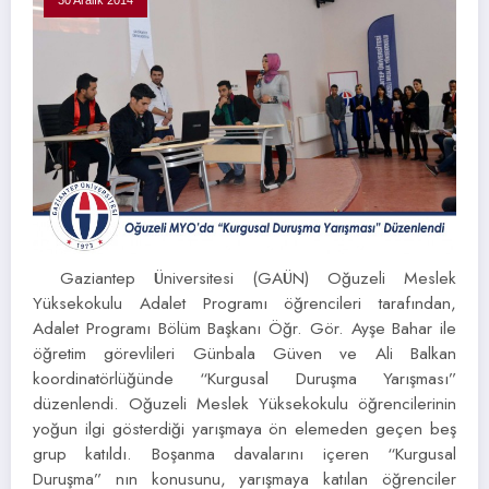
30 Aralık 2014
Gaziantep Üniversitesi (GAÜN) Oğuzeli Meslek
Yüksekokulu Adalet Programı öğrencileri tarafından,
Adalet Programı Bölüm Başkanı Öğr. Gör. Ayşe Bahar ile
öğretim görevlileri Günbala Güven ve Ali Balkan
koordinatörlüğünde “Kurgusal Duruşma Yarışması”
düzenlendi. Oğuzeli Meslek Yüksekokulu öğrencilerinin
yoğun ilgi gösterdiği yarışmaya ön elemeden geçen beş
grup katıldı. Boşanma davalarını içeren “Kurgusal
Duruşma” nın konusunu, yarışmaya katılan öğrenciler