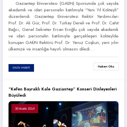
Gaziantep Üniversitesi (GAÜN) Sporiumda çok sayıda
akademik ve idari personelin katılımıyla “Yeni Yıl Kokteyli”
düzenlendi. Gaziantep Üniversitesi Rektör Yardımcıları
Prof. Dr. Ali Gür, Prof. Dr. Türkay Dereli ve Prof. Dr. Cahit
Bağcı, Genel Sekreter Ercan Eroğlu çok sayıda akademik
ve idari personelin katılımıyla gerçekleşen kokteylde
konuşan GAÜN Rektörü Prof. Dr. Yavuz Coşkun, yeni yılın
ülkemize ve insanlığa hayırlı olmasını diledi.…
Haberi Oku
GAÜN HABER
“Kefen Bayraklı Kale Gaziantep” Konseri Dinleyenleri
Büyüledi
30 Aralık 2014