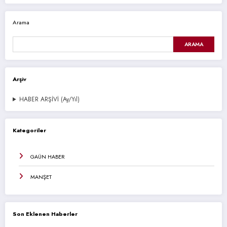
Arama
ARAMA
Arşiv
HABER ARŞİVİ (Ay/Yıl)
Kategoriler
GAÜN HABER
MANŞET
Son Eklenen Haberler