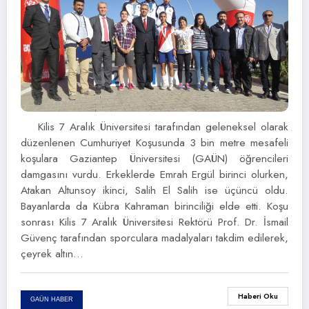
Kilis 7 Aralık Üniversitesi tarafından geleneksel olarak
düzenlenen Cumhuriyet Koşusunda 3 bin metre mesafeli
koşulara Gaziantep Üniversitesi (GAÜN) öğrencileri
damgasını vurdu. Erkeklerde Emrah Ergül birinci olurken,
Atakan Altunsoy ikinci, Salih El Salih ise üçüncü oldu.
Bayanlarda da Kübra Kahraman birinciliği elde etti. Koşu
sonrası Kilis 7 Aralık Üniversitesi Rektörü Prof. Dr. İsmail
Güvenç tarafından sporculara madalyaları takdim edilerek,
çeyrek altın…
Haberi Oku
GAÜN HABER