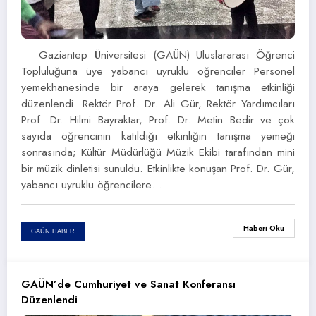
Gaziantep Üniversitesi (GAÜN) Uluslararası Öğrenci
Topluluğuna üye yabancı uyruklu öğrenciler Personel
yemekhanesinde bir araya gelerek tanışma etkinliği
düzenlendi. Rektör Prof. Dr. Ali Gür, Rektör Yardımcıları
Prof. Dr. Hilmi Bayraktar, Prof. Dr. Metin Bedir ve çok
sayıda öğrencinin katıldığı etkinliğin tanışma yemeği
sonrasında; Kültür Müdürlüğü Müzik Ekibi tarafından mini
bir müzik dinletisi sunuldu. Etkinlikte konuşan Prof. Dr. Gür,
yabancı uyruklu öğrencilere…
Haberi Oku
GAÜN HABER
GAÜN’de Cumhuriyet ve Sanat Konferansı
Düzenlendi