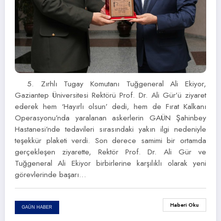
5. Zırhlı Tugay Komutanı Tuğgeneral Ali Ekiyor,
Gaziantep Üniversitesi Rektörü Prof. Dr. Ali Gür’ü ziyaret
ederek hem ‘Hayırlı olsun’ dedi, hem de Fırat Kalkanı
Operasyonu’nda yaralanan askerlerin GAÜN Şahinbey
Hastanesi’nde tedavileri sırasındaki yakın ilgi nedeniyle
teşekkür plaketi verdi. Son derece samimi bir ortamda
gerçekleşen ziyarette, Rektör Prof. Dr. Ali Gür ve
Tuğgeneral Ali Ekiyor birbirlerine karşılıklı olarak yeni
görevlerinde başarı…
Haberi Oku
GAÜN HABER