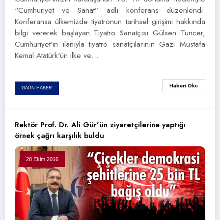
“Cumhuriyet ve Sanat” adlı konferans düzenlendi.
Konferansa ülkemizde tiyatronun tarihsel girişimi hakkında
bilgi vererek başlayan Tiyatro Sanatçısı Gülsen Tuncer,
Cumhuriyet’in ilanıyla tiyatro sanatçılarının Gazi Mustafa
Kemal Atatürk'ün ilke ve…
Haberi Oku
GAÜN HABER
Rektör Prof. Dr. Ali Gür’ün ziyaretçilerine yaptığı
örnek çağrı karşılık buldu
28 Ekim 2016