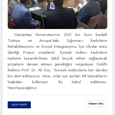
Gaziantep Üniversitesi’nin 200 bin Euro bedelli
Türkiye ve Avrupa’daki Sığınmacı Kadınların
Rehabilitasyonu ve Sosyal Entegrasyonu İçin Uluslar arası
İşbirliği Projesi onaylandı. Suriyeli mülteci kadınların
topluma kazandırılması dahil birçok imkan sağlayacak
projelerin devam etmesi gerektiğini vurgulayan GAÜN
Rektörü Prof. Dr. Ali Gür, “Suriyeli mültecilerin her derdini
biz dert ediniyoruz. Ama, onlar için ayrılan AB kaynaklarını
başkaları kullanıyor. Bu kabul edilemez.
Hazırlayacağımız…
Haberi Oku
GAÜN HABER