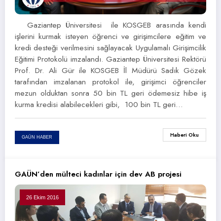
Gaziantep Üniversitesi ile KOSGEB arasında kendi
işlerini kurmak isteyen öğrenci ve girişimcilere eğitim ve
kredi desteği verilmesini sağlayacak Uygulamalı Girişimcilik
Eğitimi Protokolü imzalandı. Gaziantep Üniversitesi Rektörü
Prof. Dr. Ali Gür ile KOSGEB İl Müdürü Sadık Gözek
tarafından imzalanan protokol ile, girişimci öğrenciler
mezun olduktan sonra 50 bin TL geri ödemesiz hibe iş
kurma kredisi alabilecekleri gibi, 100 bin TL geri…
Haberi Oku
GAÜN HABER
GAÜN’den mülteci kadınlar için dev AB projesi
26 Ekim 2016