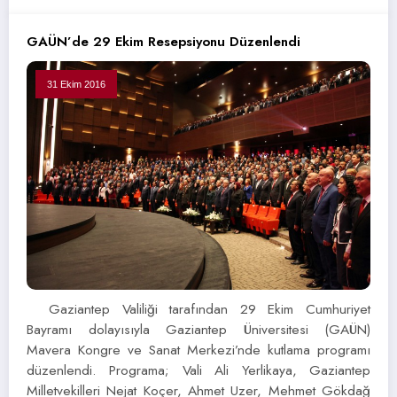
GAÜN’de 29 Ekim Resepsiyonu Düzenlendi
31 Ekim 2016
Gaziantep Valiliği tarafından 29 Ekim Cumhuriyet
Bayramı dolayısıyla Gaziantep Üniversitesi (GAÜN)
Mavera Kongre ve Sanat Merkezi’nde kutlama programı
düzenlendi. Programa; Vali Ali Yerlikaya, Gaziantep
Milletvekilleri Nejat Koçer, Ahmet Uzer, Mehmet Gökdağ