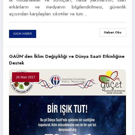
erkânların ve medyanın bilgilendirilmesi, güvenlik
açısından karşılaşılan sıkıntılar ve tüm…
Haberi Oku
GAÜN HABER
GAÜN’den İklim Değişikliği ve Dünya Saati Etkinliğine
Destek
26 Mart 2017