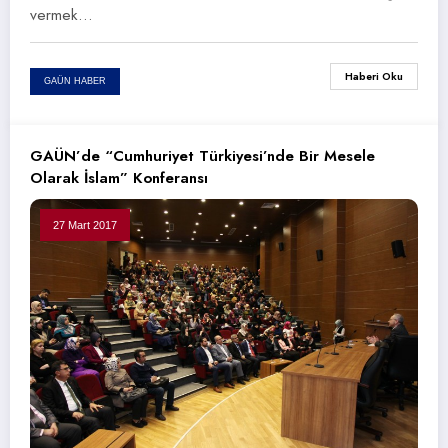
vermek…
Haberi Oku
GAÜN HABER
GAÜN’de “Cumhuriyet Türkiyesi’nde Bir Mesele
Olarak İslam” Konferansı
27 Mart 2017