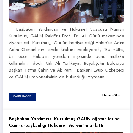
Başbakan Yardımcısı ve Hükümet Sözcüsü Numan
Kurtulmuş, GAÜN Rektörü Prof. Dr. Ali Gür’ü makamında
ziyaret etti. Kurtulmuş, Gür’ün hediye ettiği Halep’te Adım
Adım Osmanlı’nın İzinde kitabını inceleyerek, “Bu müthiş
bir eser. Halep’in yeniden inşasında bunu mutlaka
kullanalım” dedi. Vali Ali Yerlikaya, Büyükşehir Belediye
Başkanı Fatma Şahin ve Ak Parti İl Başkanı Eyup Özkeçeci
ve GAÜN üst yönetiminin de bulunduğu ziyarette…
Haberi Oku
GAÜN HABER
Başbakan Yardımcısı Kurtulmuş GAÜN öğrencilerine
Cumhurbaşkanlığı Hükümet Sistemi’ni anlattı