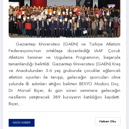
Gaziantep Üniversitesi (GAÜN) ve Türkiye Atletizm
Federasyonu’nun ortaklaşa düzenlediği IAAF Çocuk
Atletizmi Seminer ve Uygulama Programının, başarıyla
tamamlandığı belirtildi. Gaziantep Üniversitesi (GAÜN) Kreş
ve Anaokulundan 3-6 yaş grubunda çocuklar eğlenceli
atletizm oyunları ile tanışıp, geleceğin sporcuları olma
yolunda ilk adımları attığını belirten BESYO Müdürü Doç.
Dr. Mürsel Biçer, iki gün süren seminere geleceğin
nesillerini yetiştirecek 389 kursiyerin katıldığını kaydetti.
Biçer,…
Haberi Oku
GAÜN HABER