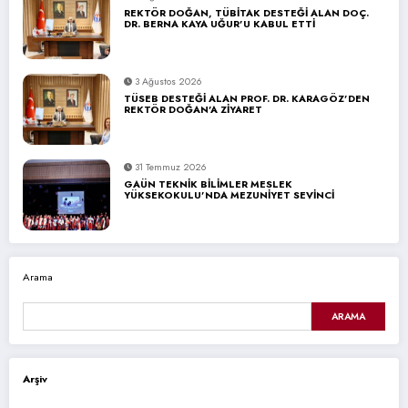
REKTÖR DOĞAN, TÜBİTAK DESTEĞİ ALAN DOÇ.
DR. BERNA KAYA UĞUR’U KABUL ETTİ
3 Ağustos 2026
TÜSEB DESTEĞİ ALAN PROF. DR. KARAGÖZ’DEN
REKTÖR DOĞAN’A ZİYARET
31 Temmuz 2026
GAÜN TEKNİK BİLİMLER MESLEK
YÜKSEKOKULU’NDA MEZUNİYET SEVİNCİ
Arama
ARAMA
Arşiv