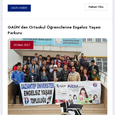
Haberi Oku
GAÜN HABER
GAÜN’den Ortaokul Öğrencilerine Engelsiz Yaşam
Parkuru
24 Mart 2017