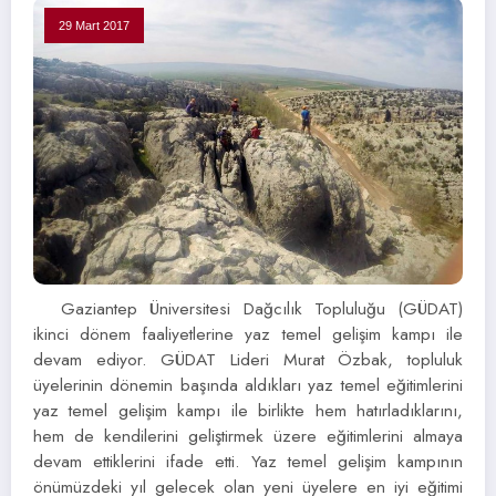
29 Mart 2017
Gaziantep Üniversitesi Dağcılık Topluluğu (GÜDAT)
ikinci dönem faaliyetlerine yaz temel gelişim kampı ile
devam ediyor. GÜDAT Lideri Murat Özbak, topluluk
üyelerinin dönemin başında aldıkları yaz temel eğitimlerini
yaz temel gelişim kampı ile birlikte hem hatırladıklarını,
hem de kendilerini geliştirmek üzere eğitimlerini almaya
devam ettiklerini ifade etti. Yaz temel gelişim kampının
önümüzdeki yıl gelecek olan yeni üyelere en iyi eğitimi