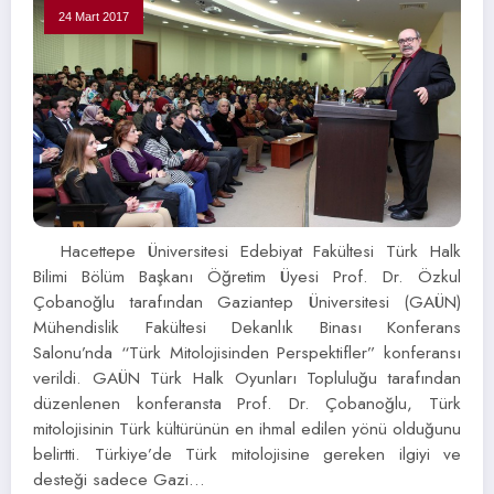
24 Mart 2017
Hacettepe Üniversitesi Edebiyat Fakültesi Türk Halk
Bilimi Bölüm Başkanı Öğretim Üyesi Prof. Dr. Özkul
Çobanoğlu tarafından Gaziantep Üniversitesi (GAÜN)
Mühendislik Fakültesi Dekanlık Binası Konferans
Salonu’nda “Türk Mitolojisinden Perspektifler” konferansı
verildi. GAÜN Türk Halk Oyunları Topluluğu tarafından
düzenlenen konferansta Prof. Dr. Çobanoğlu, Türk
mitolojisinin Türk kültürünün en ihmal edilen yönü olduğunu
belirtti. Türkiye’de Türk mitolojisine gereken ilgiyi ve
desteği sadece Gazi…