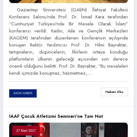
Gaziantep Üniversitesi (GAÜN) İlahiyat Fakültesi
Konferans Salonu’nda Prof. Dr. İsmail Kara tarafından
“Cumhuriyet Türkiyesi’nde Bir Mesele Olarak İslam”
konferansı verildi. Kadın, Aile ve Gençlik Merkezleri
(KAGEM) tarafından düzenlenen konferansın açılışında
konuşan Rektör Yardımcısı Prof. Dr. Hilmi Bayraktar;
tartışmaların, düşüncelerin, fikirlerin ortaya konduğu
platformların ülkenin geleceği açısından son derece
önemli olduğunu belirtti. Prof. Dr. Bayraktar, “Bu meseleleri
kendi içimizde konuşmaz, hazmetmez,…
Haberi Oku
GAÜN HABER
IAAF Çocuk Atletizmi Semineri’ne Tam Not
27 Mart 2017