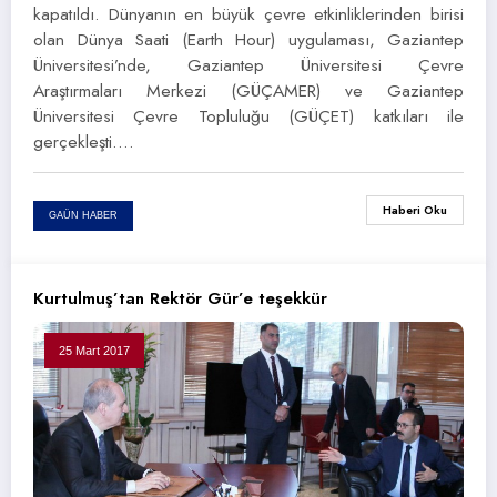
kapatıldı. Dünyanın en büyük çevre etkinliklerinden birisi
olan Dünya Saati (Earth Hour) uygulaması, Gaziantep
Üniversitesi’nde, Gaziantep Üniversitesi Çevre
Araştırmaları Merkezi (GÜÇAMER) ve Gaziantep
Üniversitesi Çevre Topluluğu (GÜÇET) katkıları ile
gerçekleşti.…
Haberi Oku
GAÜN HABER
Kurtulmuş’tan Rektör Gür’e teşekkür
25 Mart 2017