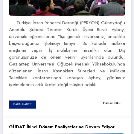
Türkiye İnsan Yönetimi Derneği (PERYON) Güneydoğu
Anadolu Şubesi Denetim Kurulu Üyesi Burak Aybey,
üniversite öğrencilerine “İşe girmek istiyorsanız, öncelikle
başvurduğunuz işletmeyi tanıyın. Bu konuda mutlaka
araştırma yapın. İş mülakatına hazırlıklı olun. Dış
görünüşünüze de önem verin” uyarılarında bulundu.
Gaziantep Üniversitesi Oğuzeli Meslek Yüksekokulu’nda
düzenlenen İnsan Kaynakları Süreçleri ve Mülakat
Teknikleri konferansında konuşan Aybey, günümüz
işletmelerinin artık üretim değil müşteri odaklı…
Haberi Oku
GAÜN HABER
GÜDAT İkinci Dönem Faaliyetlerine Devam Ediyor