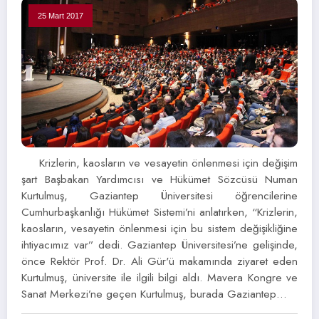
25 Mart 2017
Krizlerin, kaosların ve vesayetin önlenmesi için değişim
şart Başbakan Yardımcısı ve Hükümet Sözcüsü Numan
Kurtulmuş, Gaziantep Üniversitesi öğrencilerine
Cumhurbaşkanlığı Hükümet Sistemi’ni anlatırken, “Krizlerin,
kaosların, vesayetin önlenmesi için bu sistem değişikliğine
ihtiyacımız var” dedi. Gaziantep Üniversitesi’ne gelişinde,
önce Rektör Prof. Dr. Ali Gür'ü makamında ziyaret eden
Kurtulmuş, üniversite ile ilgili bilgi aldı. Mavera Kongre ve
Sanat Merkezi’ne geçen Kurtulmuş, burada Gaziantep…