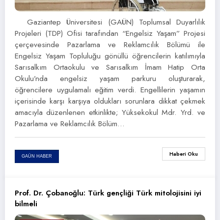
Gaziantep Üniversitesi (GAÜN) Toplumsal Duyarlılık
Projeleri (TDP) Ofisi tarafından “Engelsiz Yaşam” Projesi
çerçevesinde Pazarlama ve Reklamcılık Bölümü ile
Engelsiz Yaşam Topluluğu gönüllü öğrencilerin katılımıyla
Sarısalkım Ortaokulu ve Sarısalkım İmam Hatip Orta
Okulu’nda engelsiz yaşam parkuru oluşturarak,
öğrencilere uygulamalı eğitim verdi. Engellilerin yaşamın
içerisinde karşı karşıya oldukları sorunlara dikkat çekmek
amacıyla düzenlenen etkinlikte; Yüksekokul Mdr. Yrd. ve
Pazarlama ve Reklamcılık Bölüm…
Haberi Oku
GAÜN HABER
Prof. Dr. Çobanoğlu: Türk gençliği Türk mitolojisini iyi
bilmeli