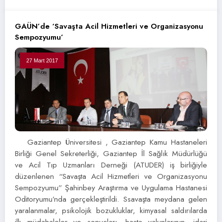
GAÜN’de ‘Savaşta Acil Hizmetleri ve Organizasyonu
Sempozyumu’
27 Mart 2017
Gaziantep Üniversitesi , Gaziantep Kamu Hastaneleri
Birliği Genel Sekreterliği, Gaziantep İl Sağlık Müdürlüğü
ve Acil Tıp Uzmanları Derneği (ATUDER) iş birliğiyle
düzenlenen “Savaşta Acil Hizmetleri ve Organizasyonu
Sempozyumu” Şahinbey Araştırma ve Uygulama Hastanesi
Oditoryumu’nda gerçekleştirildi. Ssavaşta meydana gelen
yaralanmalar, psikolojik bozukluklar, kimyasal saldırılarda
ilk müdahaleler ve sonuçları, hasta yakınlarının, idari