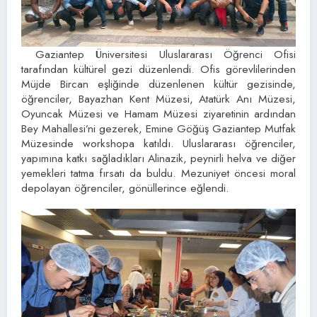
Gaziantep Üniversitesi Uluslararası Öğrenci Ofisi
tarafından kültürel gezi düzenlendi. Ofis görevlilerinden
Müjde Bircan eşliğinde düzenlenen kültür gezisinde,
öğrenciler, Bayazhan Kent Müzesi, Atatürk Anı Müzesi,
Oyuncak Müzesi ve Hamam Müzesi ziyaretinin ardından
Bey Mahallesi’ni gezerek, Emine Göğüş Gaziantep Mutfak
Müzesinde workshopa katıldı. Uluslararası öğrenciler,
yapımına katkı sağladıkları Alinazik, peynirli helva ve diğer
yemekleri tatma fırsatı da buldu. Mezuniyet öncesi moral
depolayan öğrenciler, gönüllerince eğlendi.