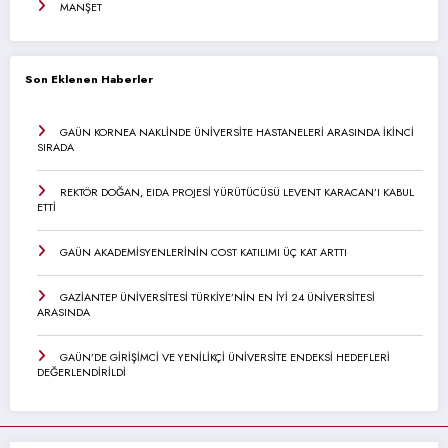
MANŞET
Son Eklenen Haberler
GAÜN KORNEA NAKLİNDE ÜNİVERSİTE HASTANELERİ ARASINDA İKİNCİ
SIRADA
REKTÖR DOĞAN, EIDA PROJESİ YÜRÜTÜCÜSÜ LEVENT KARACAN’I KABUL
ETTİ
GAÜN AKADEMİSYENLERİNİN COST KATILIMI ÜÇ KAT ARTTI
GAZİANTEP ÜNİVERSİTESİ TÜRKİYE’NİN EN İYİ 24 ÜNİVERSİTESİ
ARASINDA
GAÜN’DE GİRİŞİMCİ VE YENİLİKÇİ ÜNİVERSİTE ENDEKSİ HEDEFLERİ
DEĞERLENDİRİLDİ