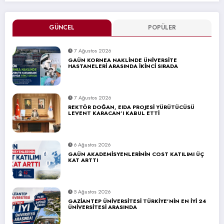
GÜNCEL
POPÜLER
7 Ağustos 2026
GAÜN KORNEA NAKLİNDE ÜNİVERSİTE
HASTANELERİ ARASINDA İKİNCİ SIRADA
7 Ağustos 2026
REKTÖR DOĞAN, EIDA PROJESİ YÜRÜTÜCÜSÜ
LEVENT KARACAN’I KABUL ETTİ
6 Ağustos 2026
GAÜN AKADEMİSYENLERİNİN COST KATILIMI ÜÇ
KAT ARTTI
5 Ağustos 2026
GAZİANTEP ÜNİVERSİTESİ TÜRKİYE’NİN EN İYİ 24
ÜNİVERSİTESİ ARASINDA