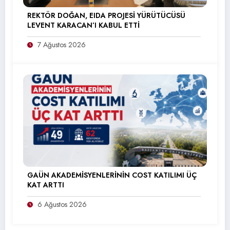
REKTÖR DOĞAN, EIDA PROJESİ YÜRÜTÜCÜSÜ
LEVENT KARACAN’I KABUL ETTİ
7 Ağustos 2026
GAÜN AKADEMİSYENLERİNİN COST KATILIMI ÜÇ
KAT ARTTI
6 Ağustos 2026