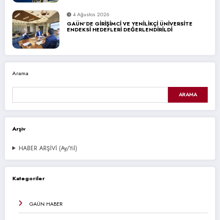
4 Ağustos 2026
GAÜN’DE GİRİŞİMCİ VE YENİLİKÇİ ÜNİVERSİTE
ENDEKSİ HEDEFLERİ DEĞERLENDİRİLDİ
Arama
ARAMA
Arşiv
HABER ARŞİVİ (Ay/Yıl)
Kategoriler
GAÜN HABER