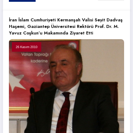
İran İslam Cumhuriyeti Kermanşah Valisi Seyit Dadvaş
Haşemi, Gaziantep Üniversitesi Rektörü Prof. Dr. M.
Yavuz Coşkun’u Makamında Ziyaret Etti
26 Kasım 2010