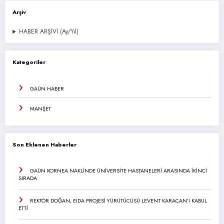
Arşiv
HABER ARŞİVİ (Ay/Yıl)
Kategoriler
GAÜN HABER
MANŞET
Son Eklenen Haberler
GAÜN KORNEA NAKLİNDE ÜNİVERSİTE HASTANELERİ ARASINDA İKİNCİ
SIRADA
REKTÖR DOĞAN, EIDA PROJESİ YÜRÜTÜCÜSÜ LEVENT KARACAN’I KABUL
ETTİ