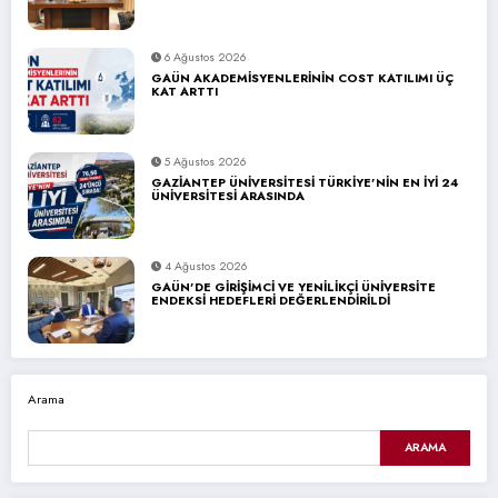
6 Ağustos 2026
GAÜN AKADEMİSYENLERİNİN COST KATILIMI ÜÇ
KAT ARTTI
5 Ağustos 2026
GAZİANTEP ÜNİVERSİTESİ TÜRKİYE’NİN EN İYİ 24
ÜNİVERSİTESİ ARASINDA
4 Ağustos 2026
GAÜN’DE GİRİŞİMCİ VE YENİLİKÇİ ÜNİVERSİTE
ENDEKSİ HEDEFLERİ DEĞERLENDİRİLDİ
Arama
ARAMA