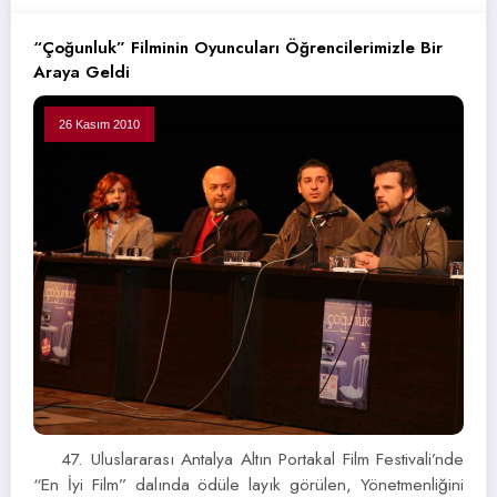
“Çoğunluk” Filminin Oyuncuları Öğrencilerimizle Bir
Araya Geldi
26 Kasım 2010
47. Uluslararası Antalya Altın Portakal Film Festivali’nde
“En İyi Film” dalında ödüle layık görülen, Yönetmenliğini