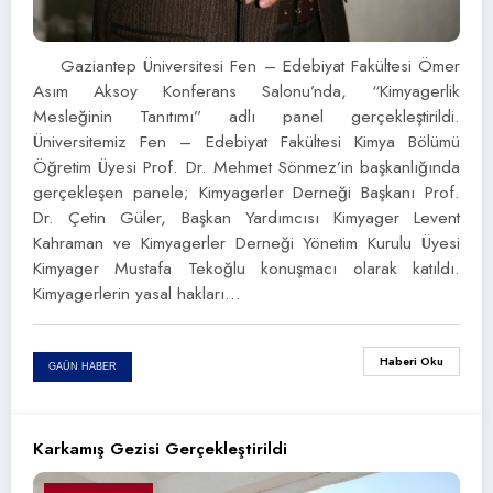
Gaziantep Üniversitesi Fen – Edebiyat Fakültesi Ömer
Asım Aksoy Konferans Salonu’nda, “Kimyagerlik
Mesleğinin Tanıtımı” adlı panel gerçekleştirildi.
Üniversitemiz Fen – Edebiyat Fakültesi Kimya Bölümü
Öğretim Üyesi Prof. Dr. Mehmet Sönmez’in başkanlığında
gerçekleşen panele; Kimyagerler Derneği Başkanı Prof.
Dr. Çetin Güler, Başkan Yardımcısı Kimyager Levent
Kahraman ve Kimyagerler Derneği Yönetim Kurulu Üyesi
Kimyager Mustafa Tekoğlu konuşmacı olarak katıldı.
Kimyagerlerin yasal hakları…
Haberi Oku
GAÜN HABER
Karkamış Gezisi Gerçekleştirildi