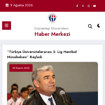
İçeriğe
9 Ağustos 2026
atla
Gaziantep Üniversitesi
Haber Merkezi
“Türkiye Üniversitelerarası 2. Lig Hentbol
Müsabakası” Başladı
30 Kasım 2010