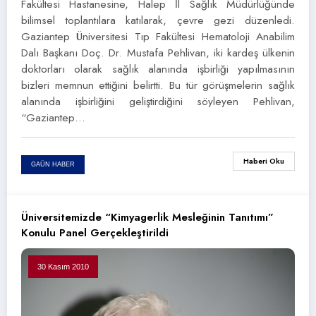
Fakültesi Hastanesine, Halep İl Sağlık Müdürlüğünde
bilimsel toplantılara katılarak, çevre gezi düzenledi.
Gaziantep Üniversitesi Tıp Fakültesi Hematoloji Anabilim
Dalı Başkanı Doç. Dr. Mustafa Pehlivan, iki kardeş ülkenin
doktorları olarak sağlık alanında işbirliği yapılmasının
bizleri memnun ettiğini belirtti. Bu tür görüşmelerin sağlık
alanında işbirliğini geliştirdiğini söyleyen Pehlivan,
“Gaziantep…
Haberi Oku
GAÜN HABER
Üniversitemizde “Kimyagerlik Mesleğinin Tanıtımı”
Konulu Panel Gerçekleştirildi
30 Kasım 2010