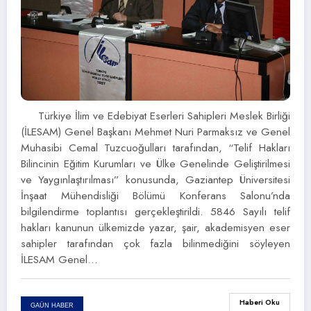
Türkiye İlim ve Edebiyat Eserleri Sahipleri Meslek Birliği
(İLESAM) Genel Başkanı Mehmet Nuri Parmaksız ve Genel
Muhasibi Cemal Tuzcuoğulları tarafından, “Telif Hakları
Bilincinin Eğitim Kurumları ve Ülke Genelinde Geliştirilmesi
ve Yaygınlaştırılması” konusunda, Gaziantep Üniversitesi
İnşaat Mühendisliği Bölümü Konferans Salonu’nda
bilgilendirme toplantısı gerçekleştirildi. 5846 Sayılı telif
hakları kanunun ülkemizde yazar, şair, akademisyen eser
sahipler tarafından çok fazla bilinmediğini söyleyen
İLESAM Genel…
Haberi Oku
GAÜN HABER