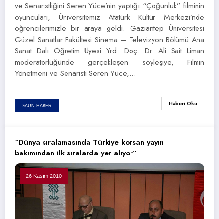
ve Senaristliğini Seren Yüce’nin yaptığı “Çoğunluk” filminin
oyuncuları, Üniversitemiz Atatürk Kültür Merkezi’nde
öğrencilerimizle bir araya geldi. Gaziantep Üniversitesi
Güzel Sanatlar Fakültesi Sinema – Televizyon Bölümü Ana
Sanat Dalı Öğretim Üyesi Yrd. Doç. Dr. Ali Sait Liman
moderatörlüğünde gerçekleşen söyleşiye, Filmin
Yönetmeni ve Senaristi Seren Yüce,…
Haberi Oku
GAÜN HABER
“Dünya sıralamasında Türkiye korsan yayın
bakımından ilk sıralarda yer alıyor”
26 Kasım 2010