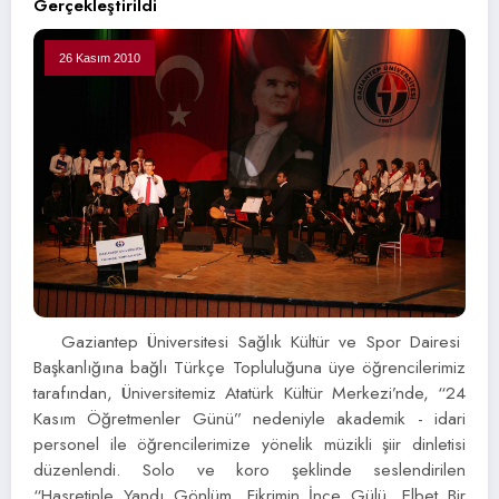
Gerçekleştirildi
26 Kasım 2010
Gaziantep Üniversitesi Sağlık Kültür ve Spor Dairesi
Başkanlığına bağlı Türkçe Topluluğuna üye öğrencilerimiz
tarafından, Üniversitemiz Atatürk Kültür Merkezi’nde, “24
Kasım Öğretmenler Günü” nedeniyle akademik - idari
personel ile öğrencilerimize yönelik müzikli şiir dinletisi
düzenlendi. Solo ve koro şeklinde seslendirilen
“Hasretinle Yandı Gönlüm, Fikrimin İnce Gülü, Elbet Bir