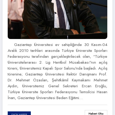
Gaziantep Üniversitesi ev sahipliğinde 30 Kasım-04
Aralık 2010 tarihleri arasında Türkiye Üniversite Sporları
Federasyonu tarafından gerçekleştirilecek olan, “Türkiye
Üniversitelerarası 2. Lig Hentbol Müsabakası”nın açılış
töreni, Üniversitemiz Kapalı Spor Salonu’nda başladı. Açılış
törenine; Gaziantep Üniversitesi Rektör Danışmanı Prof.
Dr. Mehmet Özaslan, Şehitkâmil Kaymakamı Mehmet
Aydın, Üniversitemiz Genel Sekreteri Ercan Eroğlu,
Türkiye Üniversite Sporları Federasyonu Temsilcisi Hasan
İnan, Gaziantep Üniversitesi Beden Eğitimi…
Haberi Oku
GAÜN HABER