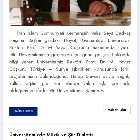
İran İslam Cumhuriyeti Kermanşah Valisi Seyit Dadvaş
Haşemi Başkanlığındaki Heyet, Gaziantep Üniversitesi
Rektörü Prof. Dr. M. Yavuz Coşkun’u makamında ziyaret
etti. Üniversitemizin geçmişten bu güne gelişimi hakkında
bilgi veren Üniversitemiz Rektörü Prof. Dr. M. Yavuz
Coşkun, Türkiye – Suriye işbirlikleri konusunda farklı
projelerimizin bulunduğunu, Halep Üniversitesiyle sağlık,
kültür, eğitim gibi her alanda yakın ilişki içerisinde
olduğumuzu ifade etti. Üniversitemiz Şahinbey…
Haberi Oku
GAÜN HABER
Üniversitemizde Müzik ve Şiir Dinletisi