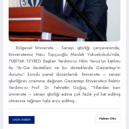
Bölgesel Üniversite - Sanayi işbirliği çerçevesinde,
Üniversitemiz Naci Topçuoğlu Meslek Yüksekokulu’nda,
TÜBİTAK TEYBED Başkan Yardımcısı Hilmi Yavuz'un katılımı
ile “Ar-Ge destekleri ve bu desteklerde Gaziantep'in
durumu” konulu panel düzenlendi. Üniversite – sanayi
işbirliğinin önemine değinen Gaziantep Üniversitesi Rektör
Yardımcısı Prof. Dr. Fahrettin Göğüş, “Yıllardan beri
üniversite – sanayi işbirliği adına çok fazla yol kat edilmiş
olmasına rağmen hala arzu edilmiş…
Haberi Oku
GAÜN HABER