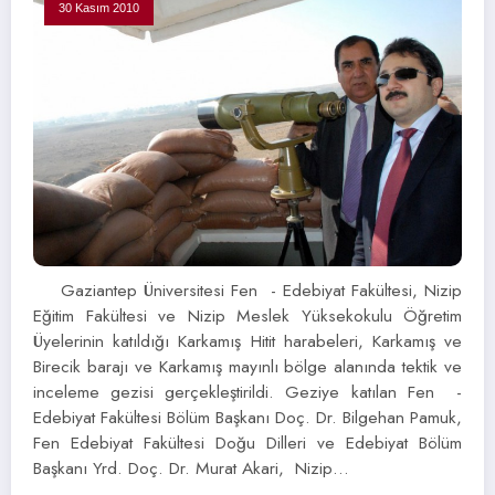
30 Kasım 2010
Gaziantep Üniversitesi Fen - Edebiyat Fakültesi, Nizip
Eğitim Fakültesi ve Nizip Meslek Yüksekokulu Öğretim
Üyelerinin katıldığı Karkamış Hitit harabeleri, Karkamış ve
Birecik barajı ve Karkamış mayınlı bölge alanında tektik ve
inceleme gezisi gerçekleştirildi. Geziye katılan Fen -
Edebiyat Fakültesi Bölüm Başkanı Doç. Dr. Bilgehan Pamuk,
Fen Edebiyat Fakültesi Doğu Dilleri ve Edebiyat Bölüm
Başkanı Yrd. Doç. Dr. Murat Akari, Nizip…