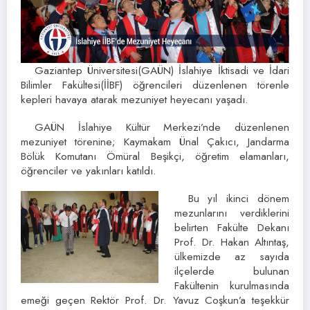
Gaziantep Üniversitesi(GAÜN) İslahiye İktisadi ve İdari
Bilimler Fakültesi(İİBF) öğrencileri düzenlenen törenle
kepleri havaya atarak mezuniyet heyecanı yaşadı.
GAÜN İslahiye Kültür Merkezi’nde düzenlenen
mezuniyet törenine; Kaymakam Ünal Çakıcı, Jandarma
Bölük Komutanı Ömüral Beşikçi, öğretim elamanları,
öğrenciler ve yakınları katıldı.
Bu yıl ikinci dönem
mezunlarını verdiklerini
belirten Fakülte Dekanı
Prof. Dr. Hakan Altıntaş,
ülkemizde az sayıda
ilçelerde bulunan
Fakültenin kurulmasında
emeği geçen Rektör Prof. Dr. Yavuz Coşkun’a teşekkür