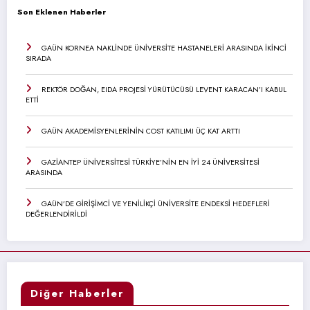
Son Eklenen Haberler
GAÜN KORNEA NAKLİNDE ÜNİVERSİTE HASTANELERİ ARASINDA İKİNCİ
SIRADA
REKTÖR DOĞAN, EIDA PROJESİ YÜRÜTÜCÜSÜ LEVENT KARACAN’I KABUL
ETTİ
GAÜN AKADEMİSYENLERİNİN COST KATILIMI ÜÇ KAT ARTTI
GAZİANTEP ÜNİVERSİTESİ TÜRKİYE’NİN EN İYİ 24 ÜNİVERSİTESİ
ARASINDA
GAÜN’DE GİRİŞİMCİ VE YENİLİKÇİ ÜNİVERSİTE ENDEKSİ HEDEFLERİ
DEĞERLENDİRİLDİ
Diğer Haberler