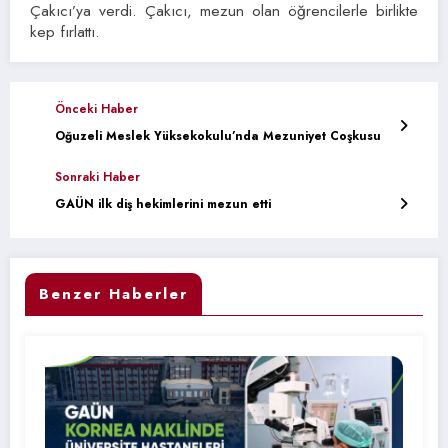
Çakıcı’ya verdi. Çakıcı, mezun olan öğrencilerle birlikte
kep fırlattı.
Önceki Haber
Oğuzeli Meslek Yüksekokulu’nda Mezuniyet Coşkusu
Sonraki Haber
GAÜN ilk diş hekimlerini mezun etti
Benzer Haberler