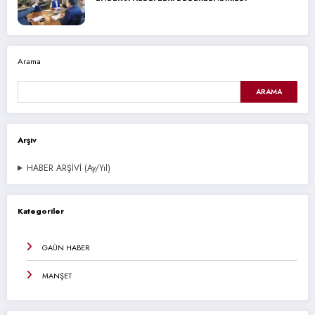
Arama
ARAMA
Arşiv
HABER ARŞİVİ (Ay/Yıl)
Kategoriler
GAÜN HABER
MANŞET