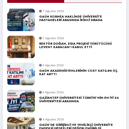
7 Ağustos 2026
GAÜN KORNEA NAKLİNDE ÜNİVERSİTE
HASTANELERİ ARASINDA İKİNCİ SIRADA
7 Ağustos 2026
REKTÖR DOĞAN, EIDA PROJESİ YÜRÜTÜCÜSÜ
LEVENT KARACAN’I KABUL ETTİ
6 Ağustos 2026
GAÜN AKADEMİSYENLERİNİN COST KATILIMI ÜÇ
KAT ARTTI
5 Ağustos 2026
GAZİANTEP ÜNİVERSİTESİ TÜRKİYE’NİN EN İYİ 24
ÜNİVERSİTESİ ARASINDA
4 Ağustos 2026
GAÜN’DE GİRİŞİMCİ VE YENİLİKÇİ ÜNİVERSİTE
ENDEKSİ HEDEFLERİ DEĞERLENDİRİLDİ