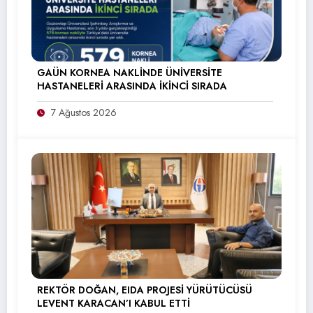
GAÜN KORNEA NAKLİNDE ÜNİVERSİTE
HASTANELERİ ARASINDA İKİNCİ SIRADA
7 Ağustos 2026
REKTÖR DOĞAN, EIDA PROJESİ YÜRÜTÜCÜSÜ
LEVENT KARACAN’I KABUL ETTİ