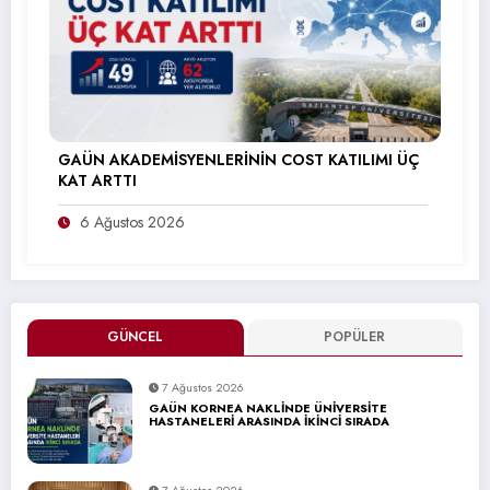
GAÜN AKADEMİSYENLERİNİN COST KATILIMI ÜÇ
KAT ARTTI
6 Ağustos 2026
GÜNCEL
POPÜLER
7 Ağustos 2026
GAÜN KORNEA NAKLİNDE ÜNİVERSİTE
HASTANELERİ ARASINDA İKİNCİ SIRADA