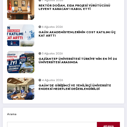
7 Ağustos 2026
REKTÖR DOĞAN, EIDA PROJESİ YÜRÜTÜCÜSÜ
LEVENT KARACAN’I KABUL ETTİ
6 Ağustos 2026
GAÜN AKADEMİSYENLERİNİN COST KATILIMI ÜÇ
KAT ARTTI
5 Ağustos 2026
GAZİANTEP ÜNİVERSİTESİ TÜRKİYE’NİN EN İYİ 24
ÜNİVERSİTESİ ARASINDA
4 Ağustos 2026
GAÜN’DE GİRİŞİMCİ VE YENİLİKÇİ ÜNİVERSİTE
ENDEKSİ HEDEFLERİ DEĞERLENDİRİLDİ
Arama
ARAMA