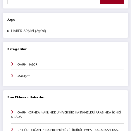
Arşiv
HABER ARŞİVİ (Ay/Yıl)
Kategoriler
GAÜN HABER
MANŞET
Son Eklenen Haberler
GAÜN KORNEA NAKLİNDE ÜNİVERSİTE HASTANELERİ ARASINDA İKİNCİ
SIRADA
REKTÖR DOĞAN, EIDA PROJESİ YÜRÜTÜCÜSÜ LEVENT KARACAN’I KABUL