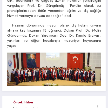
etik, deontolojik ve çağdaş uzman hekimler yetiştirdiğini
vurgulayan Prof. Dr. Güngörmüş, “Fakülte olarak bu
prensiplerimizden ödün vermeden eğitim ve diş sağlığı
hizmeti vermeye devam edeceğiz” dedi.
Haziran döneminde mezun olarak diş hekimi ünvanı
almaya kaz kazanan 18 öğrenci, Dekan Prof. Dr. Metin
Güngörmüş, Dekan Yardımcısı Doç. Dr. Kamile Erciyas,
yakınları ve diğer hocalarıyla mezuniyet heyecanını
yaşadı.
Önceki Haber