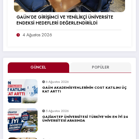
GAÜN’DE GİRİŞİMCİ VE YENİLİKÇİ ÜNİVERSİTE
ENDEKSİ HEDEFLERİ DEĞERLENDİRİLDİ
4 Ağustos 2026
GÜNCEL
POPÜLER
6 Ağustos 2026
GAÜN AKADEMİSYENLERİNİN COST KATILIMI ÜÇ
KAT ARTTI
5 Ağustos 2026
GAZİANTEP ÜNİVERSİTESİ TÜRKİYE’NİN EN İYİ 24
ÜNİVERSİTESİ ARASINDA