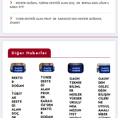
REKTÖR DOĞAN, TÜBİTAK DESTEĞİ ALAN DOÇ. DR. BERNA KAYA UĞUR’U
KABUL ETTİ
TÜSEB DESTEĞİ ALAN PROF. DR. KARAGÖZ’DEN REKTÖR DOĞAN’A
ZİYARET
Diğer Haberler
GAÜN
GAÜN
GAÜN
GAÜN
HABER
HABER
HABER
HABER
TÜSEB
REKTÖ
GAÜN
GAÜN’
DESTE
R
TEKNİK
DEN
Ğİ
DOĞAN
BİLİML
GELEC
ALAN
,
ER
EĞİN
PROF.
TÜBİT
MESLEK
BİLİŞİM
DR.
AK
YÜKSEK
CİLERİ
KARAG
DESTE
OKULU’
NE
ÖZ’DEN
Ğİ
NDA
UYGUL
REKTÖ
ALAN
MEZUN
AMALI
R
DOÇ.
İYET
SİBER
DOĞAN
DR.