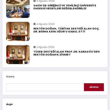
4 Ağustos 2026
GAÜN’DE GİRİŞİMCİ VE YENİLİKÇİ ÜNİVERSİTE
ENDEKSİ HEDEFLERİ DEĞERLENDİRİLDİ
4 Ağustos 2026
REKTÖR DOĞAN, TÜBİTAK DESTEĞİ ALAN DOÇ.
DR. BERNA KAYA UĞUR’U KABUL ETTİ
3 Ağustos 2026
TÜSEB DESTEĞİ ALAN PROF. DR. KARAGÖZ’DEN
REKTÖR DOĞAN’A ZİYARET
Arama
ARAMA
Arşiv