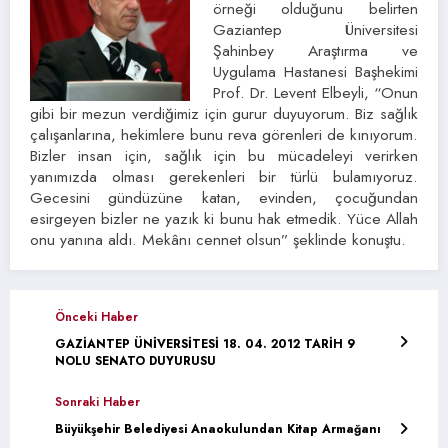
örneği olduğunu belirten
Gaziantep Üniversitesi
Şahinbey Araştırma ve
Uygulama Hastanesi Başhekimi
Prof. Dr. Levent Elbeyli, “Onun
gibi bir mezun verdiğimiz için gurur duyuyorum. Biz sağlık
çalışanlarına, hekimlere bunu reva görenleri de kınıyorum.
Bizler insan için, sağlık için bu mücadeleyi verirken
yanımızda olması gerekenleri bir türlü bulamıyoruz.
Gecesini gündüzüne katan, evinden, çocuğundan
esirgeyen bizler ne yazık ki bunu hak etmedik. Yüce Allah
onu yanına aldı. Mekânı cennet olsun” şeklinde konuştu.
Önceki Haber
GAZİANTEP ÜNİVERSİTESİ 18. 04. 2012 TARİH 9
NOLU SENATO DUYURUSU
Sonraki Haber
Büyükşehir Belediyesi Anaokulundan Kitap Armağanı