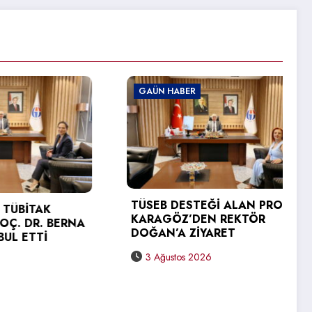
GAÜN HABER
TÜSEB DESTEĞİ ALAN PROF. DR.
AK
KARAGÖZ’DEN REKTÖR
R. BERNA
DOĞAN’A ZİYARET
Tİ
3 Ağustos 2026