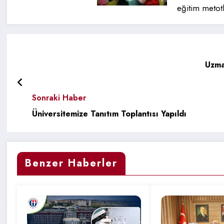
eğitim metotl
Uzma
Sonraki Haber
Üniversitemize Tanıtım Toplantısı Yapıldı
Benzer Haberler