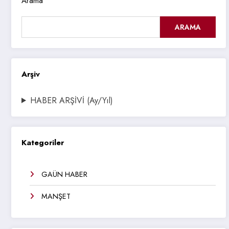
Arama
ARAMA
Arşiv
HABER ARŞİVİ (Ay/Yıl)
Kategoriler
GAÜN HABER
MANŞET