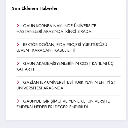
Son Eklenen Haberler
GAÜN KORNEA NAKLİNDE ÜNİVERSİTE
HASTANELERİ ARASINDA İKİNCİ SIRADA
REKTÖR DOĞAN, EIDA PROJESİ YÜRÜTÜCÜSÜ
LEVENT KARACAN’I KABUL ETTİ
GAÜN AKADEMİSYENLERİNİN COST KATILIMI ÜÇ
KAT ARTTI
GAZİANTEP ÜNİVERSİTESİ TÜRKİYE’NİN EN İYİ 24
ÜNİVERSİTESİ ARASINDA
GAÜN’DE GİRİŞİMCİ VE YENİLİKÇİ ÜNİVERSİTE
ENDEKSİ HEDEFLERİ DEĞERLENDİRİLDİ