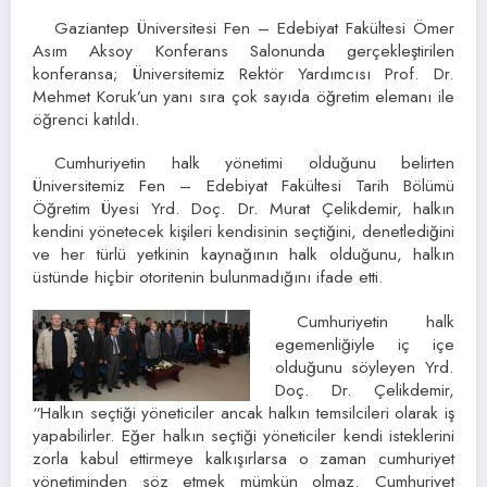
Gaziantep Üniversitesi Fen – Edebiyat Fakültesi Ömer
Asım Aksoy Konferans Salonunda gerçekleştirilen
konferansa; Üniversitemiz Rektör Yardımcısı Prof. Dr.
Mehmet Koruk’un yanı sıra çok sayıda öğretim elemanı ile
öğrenci katıldı.
Cumhuriyetin halk yönetimi olduğunu belirten
Üniversitemiz Fen – Edebiyat Fakültesi Tarih Bölümü
Öğretim Üyesi Yrd. Doç. Dr. Murat Çelikdemir, halkın
kendini yönetecek kişileri kendisinin seçtiğini, denetlediğini
ve her türlü yetkinin kaynağının halk olduğunu, halkın
üstünde hiçbir otoritenin bulunmadığını ifade etti.
Cumhuriyetin halk
egemenliğiyle iç içe
olduğunu söyleyen Yrd.
Doç. Dr. Çelikdemir,
“Halkın seçtiği yöneticiler ancak halkın temsilcileri olarak iş
yapabilirler. Eğer halkın seçtiği yöneticiler kendi isteklerini
zorla kabul ettirmeye kalkışırlarsa o zaman cumhuriyet
yönetiminden söz etmek mümkün olmaz. Cumhuriyet