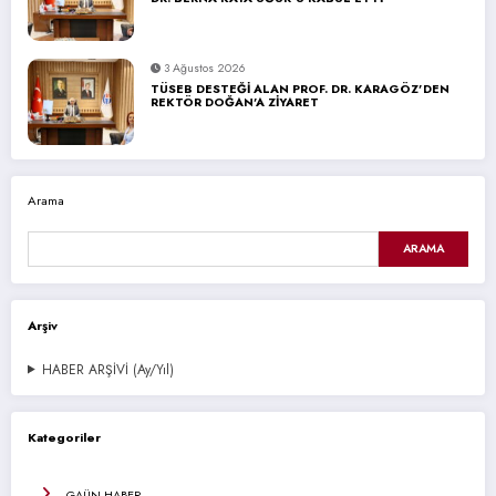
3 Ağustos 2026
TÜSEB DESTEĞİ ALAN PROF. DR. KARAGÖZ’DEN
REKTÖR DOĞAN’A ZİYARET
Arama
ARAMA
Arşiv
HABER ARŞİVİ (Ay/Yıl)
Kategoriler
GAÜN HABER