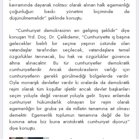
kavramında dayanak noktası olarak alınan halk egemenliği
çoğunluğun baskı yönetimi biçiminde de
düşünülmemelidir” şeklinde konuştu.
“Cumhuriyet demokrasinin en gelişmiş şeklidir” diye
konuşan Yrd. Doç. Dr. Çelikdemir, “Cumhuriyette iş başına
gelecekler belirli bir seçme yaşının üstünde olan
vatandaşlar tarafından seçilecek, vatandaşlara temel
özgürlükler tanınacak, bu hak ve özgürlükler güvence
altına alınacaktır. Bu tür cumhuriyetler demokratik
cumhuriyetlerdir. Ancak demokrasilerin varlığı için
cumhuriyetlerin gerekli görülmediği bölgelerde vardır.
Öyle monarşik devletler vardır ki oralarda da demokratik
rejim olarak tüm koşullar işletilir ancak devlet başkanları
seçim yoluyla değil veraset yoluyla gelir. Siyasi anlamda
cumhuriyet hükümdarlık olmayan bir rejim olarak
egemenliğin bir gruba ya da milletin tamamına ait olması
demektir. Egemenlik toplumun tamamına değil de bir
kısmına aitse biz buna aristokratik cumhuriyet diyoruz”
diye konuştu.