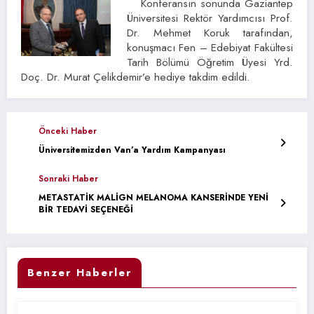
Konferansın sonunda Gaziantep
Üniversitesi Rektör Yardımcısı Prof.
Dr. Mehmet Koruk tarafından,
konuşmacı Fen – Edebiyat Fakültesi
Tarih Bölümü Öğretim Üyesi Yrd.
Doç. Dr. Murat Çelikdemir’e hediye takdim edildi.
Önceki Haber
Üniversitemizden Van’a Yardım Kampanyası
Sonraki Haber
METASTATİK MALİGN MELANOMA KANSERİNDE YENİ
BİR TEDAVİ SEÇENEĞİ
Benzer Haberler