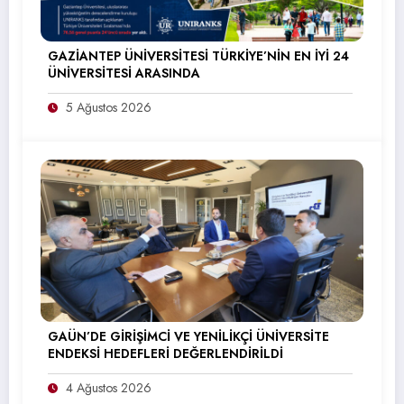
GAZİANTEP ÜNİVERSİTESİ TÜRKİYE’NİN EN İYİ 24
ÜNİVERSİTESİ ARASINDA
5 Ağustos 2026
GAÜN’DE GİRİŞİMCİ VE YENİLİKÇİ ÜNİVERSİTE
ENDEKSİ HEDEFLERİ DEĞERLENDİRİLDİ
4 Ağustos 2026