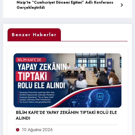
Nizip’te “Cumhuriyet Dönemi Eğitimi” Adlı Konferans
Gerçekleştirildi
Benzer Haberler
BİLİM KAFE’DE YAPAY ZEKÂNIN TIPTAKİ ROLÜ ELE
ALINDI
10 Ağustos 2026