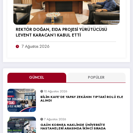
REKTÖR DOĞAN, EIDA PROJESİ YÜRÜTÜCÜSÜ
LEVENT KARACAN’I KABUL ETTİ
7 Ağustos 2026
GÜNCEL
POPÜLER
10 Ağustos 2026
BİLİM KAFE’DE YAPAY ZEKÂNIN TIPTAKİ ROLÜ ELE
ALINDI
7 Ağustos 2026
GAÜN KORNEA NAKLİNDE ÜNİVERSİTE
HASTANELERİ ARASINDA İKİNCİ SIRADA