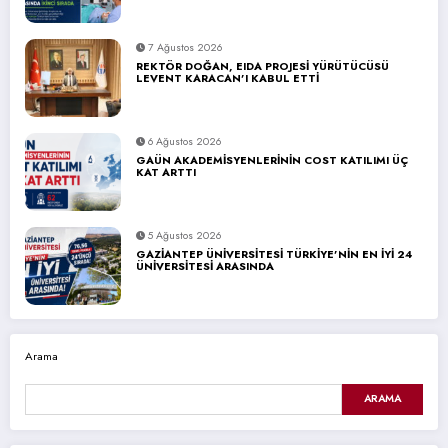
7 Ağustos 2026
REKTÖR DOĞAN, EIDA PROJESİ YÜRÜTÜCÜSÜ
LEVENT KARACAN’I KABUL ETTİ
6 Ağustos 2026
GAÜN AKADEMİSYENLERİNİN COST KATILIMI ÜÇ
KAT ARTTI
5 Ağustos 2026
GAZİANTEP ÜNİVERSİTESİ TÜRKİYE’NİN EN İYİ 24
ÜNİVERSİTESİ ARASINDA
Arama
ARAMA