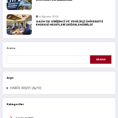
4 Ağustos 2026
GAÜN’DE GİRİŞİMCİ VE YENİLİKÇİ ÜNİVERSİTE
ENDEKSİ HEDEFLERİ DEĞERLENDİRİLDİ
Arama
ARAMA
Arşiv
HABER ARŞİVİ (Ay/Yıl)
Kategoriler
GAÜN HABER