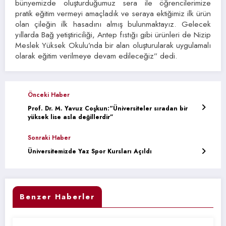
bünyemizde oluşturduğumuz sera ile öğrencilerimize
pratik eğitim vermeyi amaçladık ve seraya ektiğimiz ilk ürün
olan çileğin ilk hasadını almış bulunmaktayız. Gelecek
yıllarda Bağ yetiştiriciliği, Antep fıstığı gibi ürünleri de Nizip
Meslek Yüksek Okulu’nda bir alan oluşturularak uygulamalı
olarak eğitim verilmeye devam edileceğiz” dedi.
Önceki Haber
Prof. Dr. M. Yavuz Coşkun:“Üniversiteler sıradan bir
yüksek lise asla değillerdir”
Sonraki Haber
Üniversitemizde Yaz Spor Kursları Açıldı
Benzer Haberler