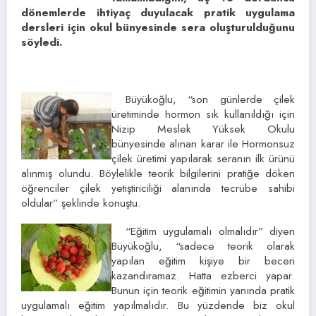
dönemlerde ihtiyaç duyulacak pratik uygulama
dersleri için okul bünyesinde sera oluşturulduğunu
söyledi.
Büyükoğlu, “son günlerde çilek
üretiminde hormon sık kullanıldığı için
Nizip Meslek Yüksek Okulu
bünyesinde alınan karar ile Hormonsuz
çilek üretimi yapılarak seranın ilk ürünü
alınmış olundu. Böylelikle teorik bilgilerini pratiğe döken
öğrenciler çilek yetiştiriciliği alanında tecrübe sahibi
oldular” şeklinde konuştu.
“Eğitim uygulamalı olmalıdır” diyen
Büyükoğlu, “sadece teorik olarak
yapılan eğitim kişiye bir beceri
kazandıramaz. Hatta ezberci yapar.
Bunun için teorik eğitimin yanında pratik
uygulamalı eğitim yapılmalıdır. Bu yüzdende biz okul