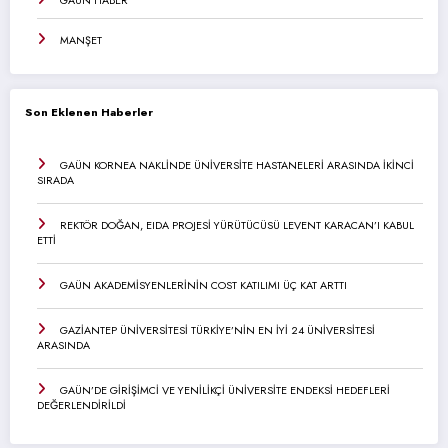
MANŞET
Son Eklenen Haberler
GAÜN KORNEA NAKLİNDE ÜNİVERSİTE HASTANELERİ ARASINDA İKİNCİ
SIRADA
REKTÖR DOĞAN, EIDA PROJESİ YÜRÜTÜCÜSÜ LEVENT KARACAN’I KABUL
ETTİ
GAÜN AKADEMİSYENLERİNİN COST KATILIMI ÜÇ KAT ARTTI
GAZİANTEP ÜNİVERSİTESİ TÜRKİYE’NİN EN İYİ 24 ÜNİVERSİTESİ
ARASINDA
GAÜN’DE GİRİŞİMCİ VE YENİLİKÇİ ÜNİVERSİTE ENDEKSİ HEDEFLERİ
DEĞERLENDİRİLDİ