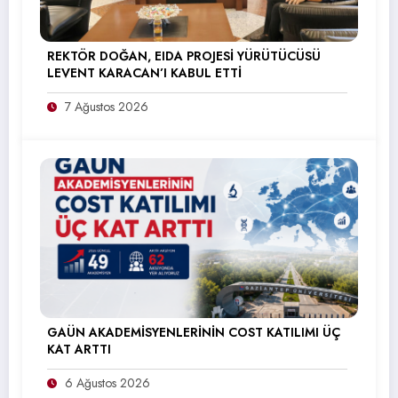
REKTÖR DOĞAN, EIDA PROJESİ YÜRÜTÜCÜSÜ
LEVENT KARACAN’I KABUL ETTİ
7 Ağustos 2026
GAÜN AKADEMİSYENLERİNİN COST KATILIMI ÜÇ
KAT ARTTI
6 Ağustos 2026