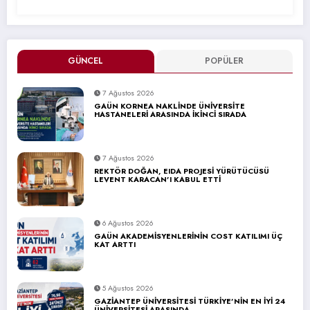
GÜNCEL
POPÜLER
7 Ağustos 2026
GAÜN KORNEA NAKLİNDE ÜNİVERSİTE
HASTANELERİ ARASINDA İKİNCİ SIRADA
7 Ağustos 2026
REKTÖR DOĞAN, EIDA PROJESİ YÜRÜTÜCÜSÜ
LEVENT KARACAN’I KABUL ETTİ
6 Ağustos 2026
GAÜN AKADEMİSYENLERİNİN COST KATILIMI ÜÇ
KAT ARTTI
5 Ağustos 2026
GAZİANTEP ÜNİVERSİTESİ TÜRKİYE’NİN EN İYİ 24
ÜNİVERSİTESİ ARASINDA