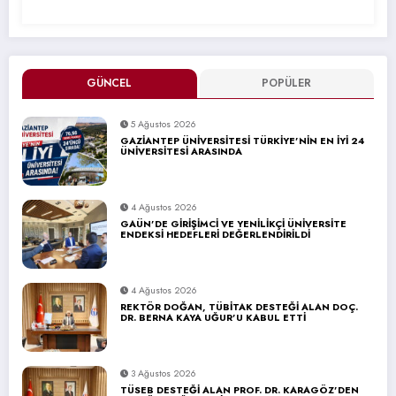
GÜNCEL
POPÜLER
5 Ağustos 2026
GAZİANTEP ÜNİVERSİTESİ TÜRKİYE’NİN EN İYİ 24
ÜNİVERSİTESİ ARASINDA
4 Ağustos 2026
GAÜN’DE GİRİŞİMCİ VE YENİLİKÇİ ÜNİVERSİTE
ENDEKSİ HEDEFLERİ DEĞERLENDİRİLDİ
4 Ağustos 2026
REKTÖR DOĞAN, TÜBİTAK DESTEĞİ ALAN DOÇ.
DR. BERNA KAYA UĞUR’U KABUL ETTİ
3 Ağustos 2026
TÜSEB DESTEĞİ ALAN PROF. DR. KARAGÖZ’DEN