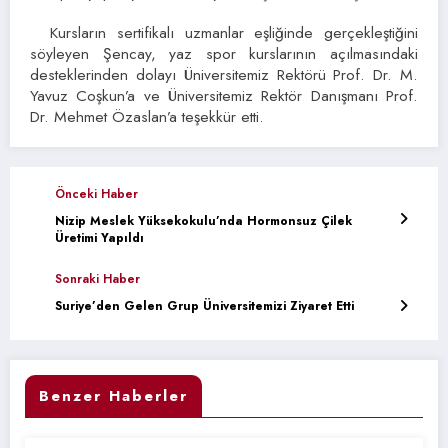
Kursların sertifikalı uzmanlar eşliğinde gerçekleştiğini
söyleyen Şencay, yaz spor kurslarının açılmasındaki
desteklerinden dolayı Üniversitemiz Rektörü Prof. Dr. M.
Yavuz Coşkun’a ve Üniversitemiz Rektör Danışmanı Prof.
Dr. Mehmet Özaslan’a teşekkür etti.
Önceki Haber
Nizip Meslek Yüksekokulu’nda Hormonsuz Çilek
Üretimi Yapıldı
Sonraki Haber
Suriye’den Gelen Grup Üniversitemizi Ziyaret Etti
Benzer Haberler