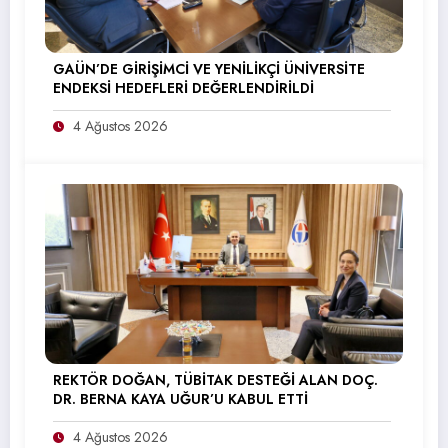
GAÜN’DE GİRİŞİMCİ VE YENİLİKÇİ ÜNİVERSİTE
ENDEKSİ HEDEFLERİ DEĞERLENDİRİLDİ
4 Ağustos 2026
REKTÖR DOĞAN, TÜBİTAK DESTEĞİ ALAN DOÇ.
DR. BERNA KAYA UĞUR’U KABUL ETTİ
4 Ağustos 2026