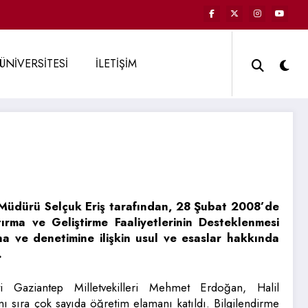
ÜNİVERSİTESİ
İLETİŞİM
Müdürü Selçuk Eriş tarafından, 28 Şubat 2008’de
ırma ve Geliştirme Faaliyetlerinin Desteklenmesi
 ve denetimine ilişkin usul ve esaslar hakkında
.
ti Gaziantep Milletvekilleri Mehmet Erdoğan, Halil
 sıra çok sayıda öğretim elamanı katıldı. Bilgilendirme