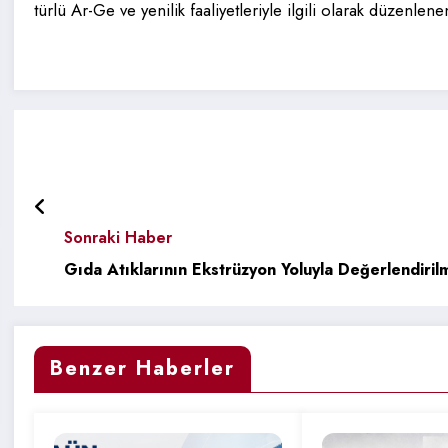
türlü Ar-Ge ve yenilik faaliyetleriyle ilgili olarak düzenl
Sonraki Haber
Gıda Atıklarının Ekstrüzyon Yoluyla Değerlendiril
Benzer Haberler