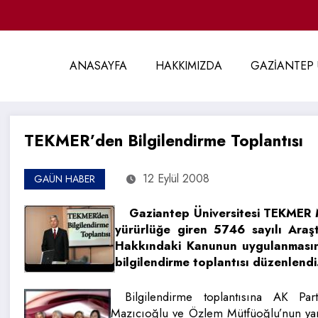
ANASAYFA
HAKKIMIZDA
GAZİANTEP 
TEKMER’den Bilgilendirme Toplantısı
12 Eylül 2008
GAÜN HABER
Gaziantep Üniversitesi TEKMER 
yürürlüğe giren 5746 sayılı Araşt
Hakkındaki Kanunun uygulanmasına
bilgilendirme toplantısı düzenlendi
Bilgilendirme toplantısına AK Par
Mazıcıoğlu ve Özlem Mütfüoğlu’nun yanı