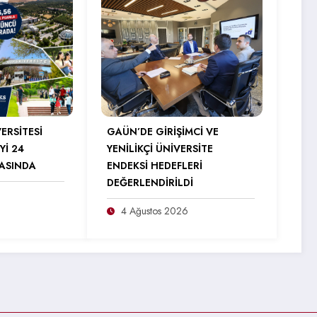
ERSİTESİ
GAÜN’DE GİRİŞİMCİ VE
Yİ 24
YENİLİKÇİ ÜNİVERSİTE
RASINDA
ENDEKSİ HEDEFLERİ
DEĞERLENDİRİLDİ
4 Ağustos 2026