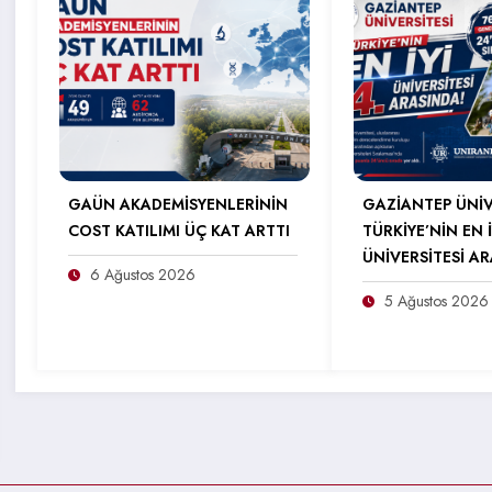
GAÜN AKADEMİSYENLERİNİN
GAZİANTEP ÜNİV
COST KATILIMI ÜÇ KAT ARTTI
TÜRKİYE’NİN EN İ
ÜNİVERSİTESİ A
6 Ağustos 2026
5 Ağustos 2026