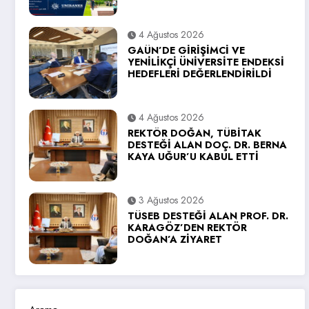
4 Ağustos 2026
GAÜN’DE GİRİŞİMCİ VE
YENİLİKÇİ ÜNİVERSİTE ENDEKSİ
HEDEFLERİ DEĞERLENDİRİLDİ
4 Ağustos 2026
REKTÖR DOĞAN, TÜBİTAK
DESTEĞİ ALAN DOÇ. DR. BERNA
KAYA UĞUR’U KABUL ETTİ
3 Ağustos 2026
TÜSEB DESTEĞİ ALAN PROF. DR.
KARAGÖZ’DEN REKTÖR
DOĞAN’A ZİYARET