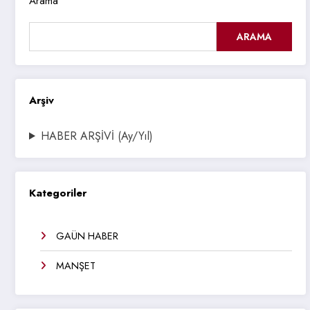
Arama
ARAMA
Arşiv
HABER ARŞİVİ (Ay/Yıl)
Kategoriler
GAÜN HABER
MANŞET