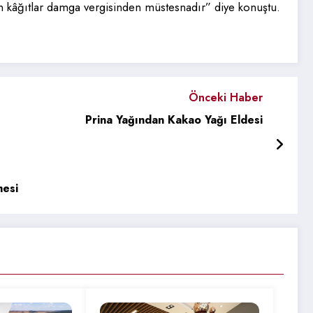
enen kâğıtlar damga vergisinden müstesnadır” diye konuştu.
Önceki Haber
Prina Yağından Kakao Yağı Eldesi
mesi