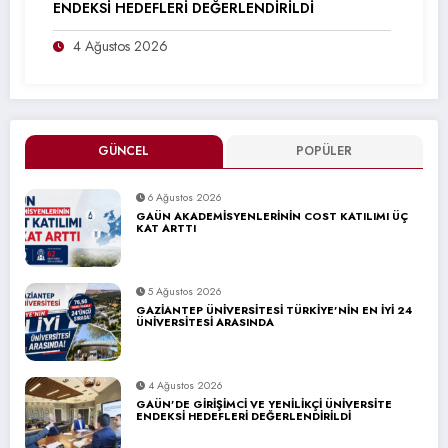
ENDEKSİ HEDEFLERİ DEĞERLENDİRİLDİ
4 Ağustos 2026
GÜNCEL
POPÜLER
6 Ağustos 2026
GAÜN AKADEMİSYENLERİNİN COST KATILIMI ÜÇ
KAT ARTTI
5 Ağustos 2026
GAZİANTEP ÜNİVERSİTESİ TÜRKİYE’NİN EN İYİ 24
ÜNİVERSİTESİ ARASINDA
4 Ağustos 2026
GAÜN’DE GİRİŞİMCİ VE YENİLİKÇİ ÜNİVERSİTE
ENDEKSİ HEDEFLERİ DEĞERLENDİRİLDİ