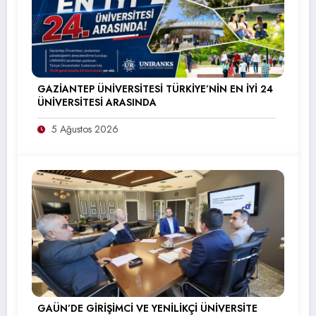
GAZİANTEP ÜNİVERSİTESİ TÜRKİYE’NİN EN İYİ 24
ÜNİVERSİTESİ ARASINDA
5 Ağustos 2026
GAÜN’DE GİRİŞİMCİ VE YENİLİKÇİ ÜNİVERSİTE