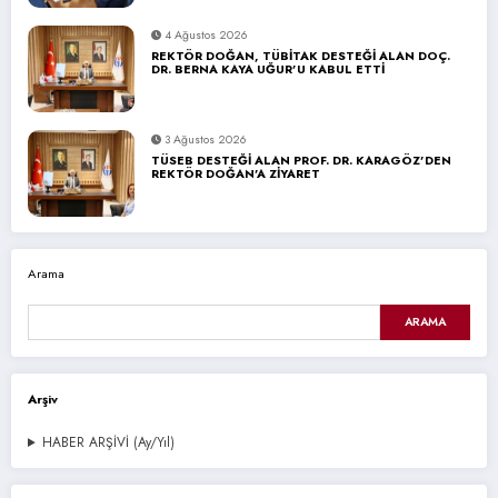
4 Ağustos 2026
REKTÖR DOĞAN, TÜBİTAK DESTEĞİ ALAN DOÇ.
DR. BERNA KAYA UĞUR’U KABUL ETTİ
3 Ağustos 2026
TÜSEB DESTEĞİ ALAN PROF. DR. KARAGÖZ’DEN
REKTÖR DOĞAN’A ZİYARET
Arama
ARAMA
Arşiv
HABER ARŞİVİ (Ay/Yıl)