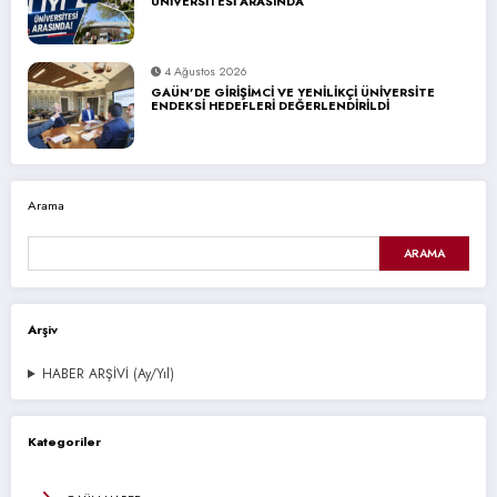
ÜNİVERSİTESİ ARASINDA
4 Ağustos 2026
GAÜN’DE GİRİŞİMCİ VE YENİLİKÇİ ÜNİVERSİTE
ENDEKSİ HEDEFLERİ DEĞERLENDİRİLDİ
Arama
ARAMA
Arşiv
HABER ARŞİVİ (Ay/Yıl)
Kategoriler