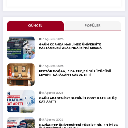
GÜNCEL
POPÜLER
7 Ağustos 2026
GAÜN KORNEA NAKLİNDE ÜNİVERSİTE
HASTANELERİ ARASINDA İKİNCİ SIRADA
7 Ağustos 2026
REKTÖR DOĞAN, EIDA PROJESİ YÜRÜTÜCÜSÜ
LEVENT KARACAN’I KABUL ETTİ
6 Ağustos 2026
GAÜN AKADEMİSYENLERİNİN COST KATILIMI ÜÇ
KAT ARTTI
5 Ağustos 2026
GAZİANTEP ÜNİVERSİTESİ TÜRKİYE’NİN EN İYİ 24