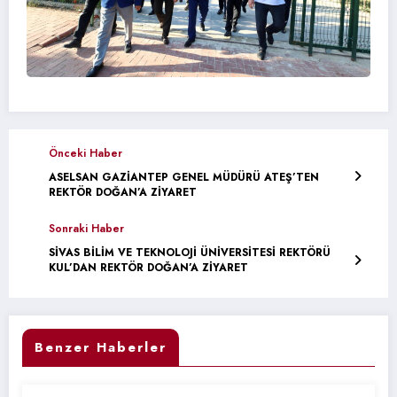
Önceki Haber
ASELSAN GAZİANTEP GENEL MÜDÜRÜ ATEŞ’TEN
REKTÖR DOĞAN’A ZİYARET
Sonraki Haber
SİVAS BİLİM VE TEKNOLOJİ ÜNİVERSİTESİ REKTÖRÜ
KUL’DAN REKTÖR DOĞAN’A ZİYARET
Benzer Haberler