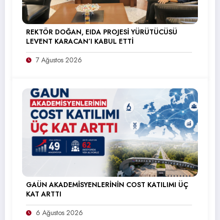
REKTÖR DOĞAN, EIDA PROJESİ YÜRÜTÜCÜSÜ
LEVENT KARACAN’I KABUL ETTİ
7 Ağustos 2026
GAÜN AKADEMİSYENLERİNİN COST KATILIMI ÜÇ
KAT ARTTI
6 Ağustos 2026