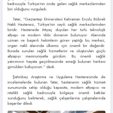
kadrosuyla Türkiye’nin önde gelen sağlık merkezlerinden
biri olduğunu vurguladı.
Tatar, “Gaziantep Üniversitesi Kahraman Eruslu Böbrek
Nakli Hastanesi, Türkiye’nin sayılı sağlık merkezlerinden
biridir. Hastanede ihtiyaç duyulan her türlü teknolojik
altyapı ve modern tıbbi donanım bulunuyor. Alanında
uzman ve başarılı hekimlerin görev yaptığı bu merkez,
organ nakli alanında ülkemiz için önemli bir değerdir.
Burada sunulan sağlık hizmetlerini ve oluşturulan güçlü
altyapıyı memnuniyetle gördüm. Bu önemli sağlık
yatırımının hayata geçirilmesinde emeği bulunan herkesi
gönülden kutluyorum.” dedi.
Şahinbey Araştırma ve Uygulama Hastanesinde de
incelemelerde bulunan Tatar, hastanenin sağlık hizmeti
sunumunda sahip olduğu kapasite, modern altyapısı ve
nitelikli sağlık kadrosuyla bölgeye önemli katkılar
sunduğunu belirterek, sağlık çalışanlarına çalışmalarında
başarılar diledi.