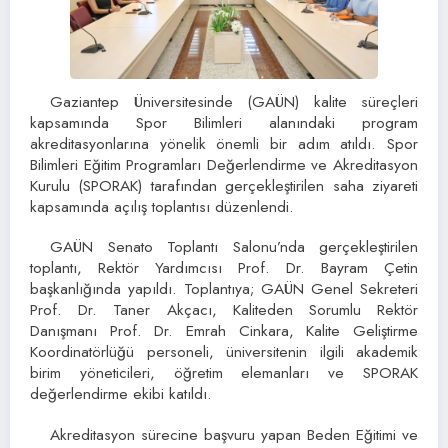
Gaziantep Üniversitesinde (GAÜN) kalite süreçleri
kapsamında Spor Bilimleri alanındaki program
akreditasyonlarına yönelik önemli bir adım atıldı. Spor
Bilimleri Eğitim Programları Değerlendirme ve Akreditasyon
Kurulu (SPORAK) tarafından gerçekleştirilen saha ziyareti
kapsamında açılış toplantısı düzenlendi.
GAÜN Senato Toplantı Salonu’nda gerçekleştirilen
toplantı, Rektör Yardımcısı Prof. Dr. Bayram Çetin
başkanlığında yapıldı. Toplantıya; GAÜN Genel Sekreteri
Prof. Dr. Taner Akçacı, Kaliteden Sorumlu Rektör
Danışmanı Prof. Dr. Emrah Cinkara, Kalite Geliştirme
Koordinatörlüğü personeli, üniversitenin ilgili akademik
birim yöneticileri, öğretim elemanları ve SPORAK
değerlendirme ekibi katıldı.
Akreditasyon sürecine başvuru yapan Beden Eğitimi ve