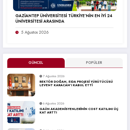
GAZİANTEP ÜNİVERSİTESİ TÜRKİYE’NİN EN İYİ 24
ÜNİVERSİTESİ ARASINDA
5 Ağustos 2026
GÜNCEL
POPÜLER
7 Ağustos 2026
REKTÖR DOĞAN, EIDA PROJESİ YÜRÜTÜCÜSÜ
LEVENT KARACAN’I KABUL ETTİ
6 Ağustos 2026
GAÜN AKADEMİSYENLERİNİN COST KATILIMI ÜÇ
KAT ARTTI