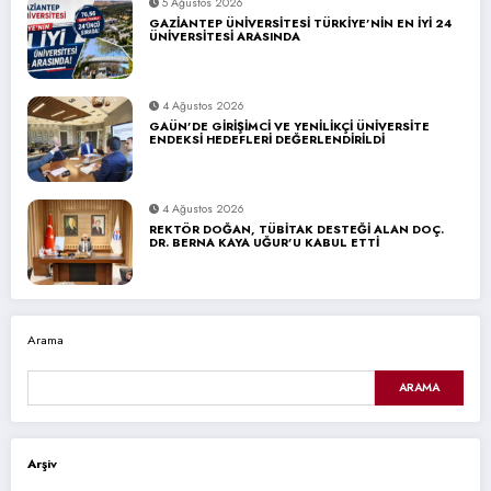
5 Ağustos 2026
GAZİANTEP ÜNİVERSİTESİ TÜRKİYE’NİN EN İYİ 24
ÜNİVERSİTESİ ARASINDA
4 Ağustos 2026
GAÜN’DE GİRİŞİMCİ VE YENİLİKÇİ ÜNİVERSİTE
ENDEKSİ HEDEFLERİ DEĞERLENDİRİLDİ
4 Ağustos 2026
REKTÖR DOĞAN, TÜBİTAK DESTEĞİ ALAN DOÇ.
DR. BERNA KAYA UĞUR’U KABUL ETTİ
Arama
ARAMA
Arşiv