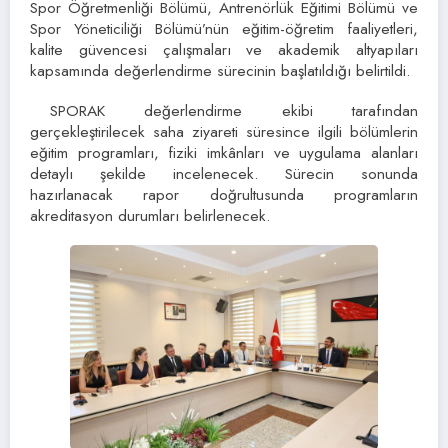
Spor Öğretmenliği Bölümü, Antrenörlük Eğitimi Bölümü ve
Spor Yöneticiliği Bölümü’nün eğitim-öğretim faaliyetleri,
kalite güvencesi çalışmaları ve akademik altyapıları
kapsamında değerlendirme sürecinin başlatıldığı belirtildi.
SPORAK değerlendirme ekibi tarafından
gerçekleştirilecek saha ziyareti süresince ilgili bölümlerin
eğitim programları, fiziki imkânları ve uygulama alanları
detaylı şekilde incelenecek. Sürecin sonunda
hazırlanacak rapor doğrultusunda programların
akreditasyon durumları belirlenecek.