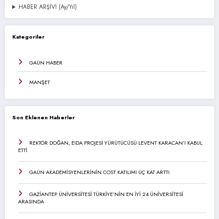
HABER ARŞİVİ (Ay/Yıl)
Kategoriler
GAÜN HABER
MANŞET
Son Eklenen Haberler
REKTÖR DOĞAN, EIDA PROJESİ YÜRÜTÜCÜSÜ LEVENT KARACAN’I KABUL
ETTİ
GAÜN AKADEMİSYENLERİNİN COST KATILIMI ÜÇ KAT ARTTI
GAZİANTEP ÜNİVERSİTESİ TÜRKİYE’NİN EN İYİ 24 ÜNİVERSİTESİ
ARASINDA