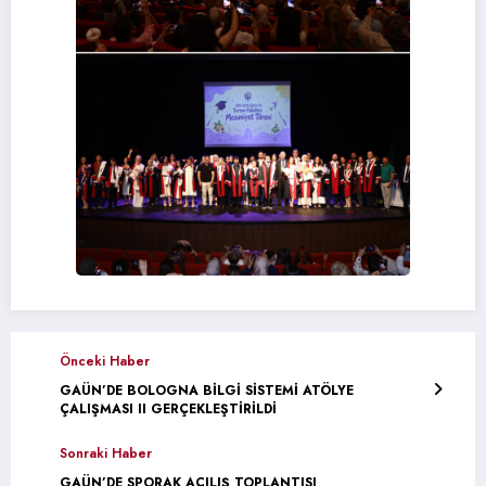
Önceki Haber
GAÜN’DE BOLOGNA BİLGİ SİSTEMİ ATÖLYE
ÇALIŞMASI II GERÇEKLEŞTİRİLDİ
Sonraki Haber
GAÜN’DE SPORAK AÇILIŞ TOPLANTISI