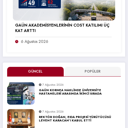
GAÜN AKADEMİSYENLERİNİN COST KATILIMI ÜÇ
KAT ARTTI
6 Ağustos 2026
GÜNCEL
POPÜLER
7 Ağustos 2026
GAÜN KORNEA NAKLİNDE ÜNİVERSİTE
HASTANELERİ ARASINDA İKİNCİ SIRADA
7 Ağustos 2026
REKTÖR DOĞAN, EIDA PROJESİ YÜRÜTÜCÜSÜ
LEVENT KARACAN’I KABUL ETTİ