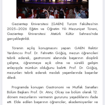
Gaziantep Üniversitesi (GAÜN) Turizm Fakültesi’nin
2025–2026 Eğitim ve Öğretim Yılı Mezuniyet Töreni,
Gaziantep Üniversitesi Atatürk Kültür Sahnesi’nde
gerçekleştirildi.
Törenin açılış konuşmasını yapan GAÜN Rektör
Yardımcısı Prof. Dr. Fahrettin Göğüş, mezun öğrencileri
tebrik ederek, gastronomi alanında başarının disiplinli
çalışma, öğrenmeye açık olma ve sürekli gelişim
anlayışıyla mümkün olduğunu belirtti. Prof. Dr. Göğüş,
mezunları tebrik ederek meslek yaşamlarında başarılar
diledi.
Programda konuşan Gastronomi ve Mutfak Sanatları
Bölüm Başkanı Prof. Dr. Atınç Olcay ise bölüm olarak 12.
dönem mezunlarını vermenin gururunu yaşadıklarını ifade
etti. Elde edilen başarının öğrenciler, akademisyenler ve