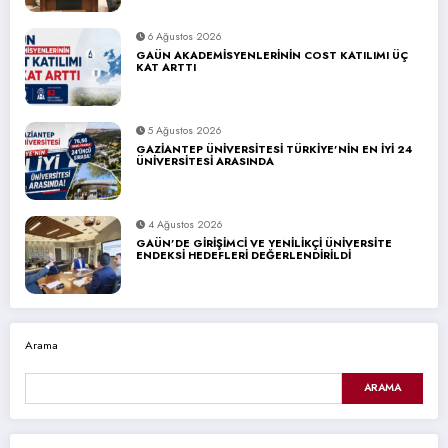
6 Ağustos 2026
GAÜN AKADEMİSYENLERİNİN COST KATILIMI ÜÇ
KAT ARTTI
5 Ağustos 2026
GAZİANTEP ÜNİVERSİTESİ TÜRKİYE’NİN EN İYİ 24
ÜNİVERSİTESİ ARASINDA
4 Ağustos 2026
GAÜN’DE GİRİŞİMCİ VE YENİLİKÇİ ÜNİVERSİTE
ENDEKSİ HEDEFLERİ DEĞERLENDİRİLDİ
Arama
ARAMA