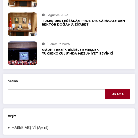
3 Ağustos 2026
TÜSEB DESTEĞİ ALAN PROF. DR. KARAGÖZ’DEN
REKTÖR DOĞAN’A ZİYARET
31 Temmuz 2026
GAÜN TEKNİK BİLİMLER MESLEK
YÜKSEKOKULU’NDA MEZUNİYET SEVİNCİ
Arama
ARAMA
Arşiv
HABER ARŞİVİ (Ay/Yıl)