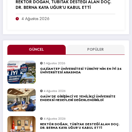
REKTÖR DOĞAN, TÜBİTAK DESTEĞİ ALAN DOÇ.
DR. BERNA KAYA UĞUR’U KABUL ETTİ
4 Ağustos 2026
GÜNCEL
POPÜLER
5 Ağustos 2026
GAZİANTEP ÜNİVERSİTESİ TÜRKİYE’NİN EN İYİ 24
ÜNİVERSİTESİ ARASINDA
4 Ağustos 2026
GAÜN’DE GİRİŞİMCİ VE YENİLİKÇİ ÜNİVERSİTE
ENDEKSİ HEDEFLERİ DEĞERLENDİRİLDİ
4 Ağustos 2026
REKTÖR DOĞAN, TÜBİTAK DESTEĞİ ALAN DOÇ.
DR. BERNA KAYA UĞUR’U KABUL ETTİ