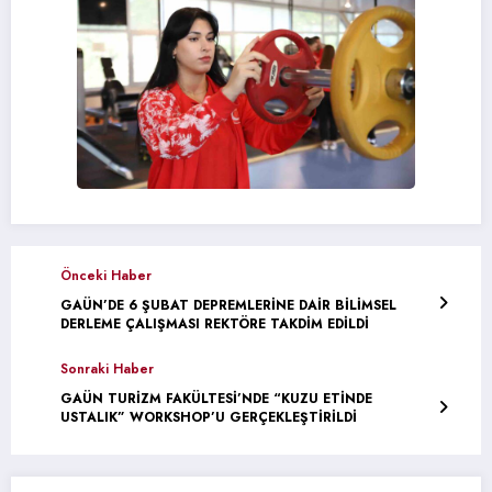
Önceki Haber
GAÜN’DE 6 ŞUBAT DEPREMLERİNE DAİR BİLİMSEL
DERLEME ÇALIŞMASI REKTÖRE TAKDİM EDİLDİ
Sonraki Haber
GAÜN TURİZM FAKÜLTESİ’NDE “KUZU ETİNDE
USTALIK” WORKSHOP’U GERÇEKLEŞTİRİLDİ