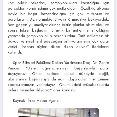
kaç yıldır rekorları, şampiyonlukları kaçırdığım için
gerçekten kendi adıma çok mutlu oldum. Özellikle ülkeme
böyle bir başarı kazandırdığım için çok mutluyum ve
gururluyum. Biz normalde 3 veya 6 madalya bekliyorduk.
Ben geçen yıl ameliyat olunca bütün planlar altüst oldu ve
sonra tekrar başladım. 3 aylık bir antrenmanla çıktığım
yarışmada şampiyon olup rekor kırdım. Tarif edilemez bir
duygu ve nasıl tarif edeceğimi bilmiyorum ama çok gurur
verici. İnsanın tüyleri diken diken oluyor” ifadelerini
kullandı.
Spor Bilimleri Fakültesi Dekan Yardımcısı Doç. Dr. Zarife
Pancar, “Bizler öğrencilerimizin başarılarıyla gurur
duyuyoruz. Onlar sadece ulusal düzeyde değil,
uluslararası başarılarıyla da adını duyurdular. Her zaman
sporcularımızın yanındayız. Önümüzdeki müsabakalarda
onlara başarılar diliyoruz” diye konuştu.
Kaynak: İhlas Haber Ajansı