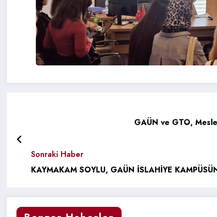
GAÜN ve GTO, Mesleki E
Sonraki Haber
KAYMAKAM SOYLU, GAÜN İSLAHİYE KAMPÜSÜ