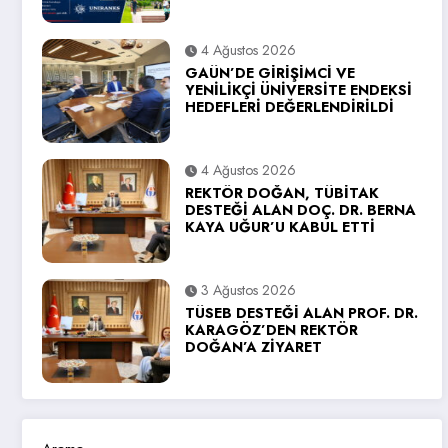
4 Ağustos 2026
GAÜN’DE GİRİŞİMCİ VE
YENİLİKÇİ ÜNİVERSİTE ENDEKSİ
HEDEFLERİ DEĞERLENDİRİLDİ
4 Ağustos 2026
REKTÖR DOĞAN, TÜBİTAK
DESTEĞİ ALAN DOÇ. DR. BERNA
KAYA UĞUR’U KABUL ETTİ
3 Ağustos 2026
TÜSEB DESTEĞİ ALAN PROF. DR.
KARAGÖZ’DEN REKTÖR
DOĞAN’A ZİYARET