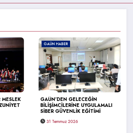
GAÜN HABER
GAÜN’DEN ÜRDÜN
ÜNİVERSİTESİNE ERASMUS+
ZİYARETİ
EĞİN
UYGULAMALI
31 Temmuz 2026
ĞİTİMİ