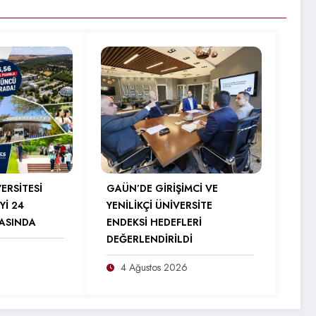
ERSİTESİ
GAÜN’DE GİRİŞİMCİ VE
Yİ 24
YENİLİKÇİ ÜNİVERSİTE
RASINDA
ENDEKSİ HEDEFLERİ
DEĞERLENDİRİLDİ
4 Ağustos 2026