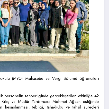
ekokulu (MYO) Muhasebe ve Vergi Bölümü öğrencileri
personelin rehberliğinde gerçekleştirilen etkinliğe 42
ah Kılıç ve Müdür Yardımcısı Mehmet Ağcan eşliğinde
n hesaplanması, tebliği, tahakkuku ve tahsil süreçleri