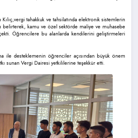
ılıç,vergi tahakkuk ve tahsilatında elektronik sistemlerin
ğını belirterek, kamu ve özel sektörde maliye ve muhasebe
çekti. Öğrencilere bu alanlarda kendilerini geliştirmeleri
ma ile desteklemenin öğrenciler açısından büyük önem
ı sunan Vergi Dairesi yetkililerine teşekkür etti.