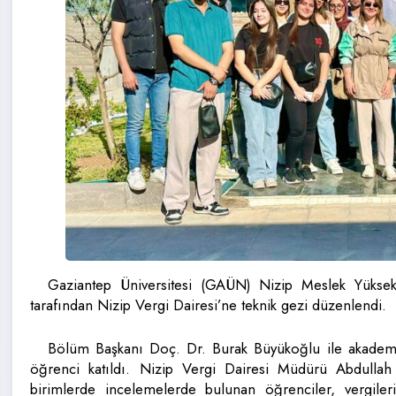
Gaziantep Üniversitesi (GAÜN) Nizip Meslek Yüks
tarafından Nizip Vergi Dairesi’ne teknik gezi düzenlendi.
Bölüm Başkanı Doç. Dr. Burak Büyükoğlu ile akademik 
öğrenci katıldı. Nizip Vergi Dairesi Müdürü Abdull
birimlerde incelemelerde bulunan öğrenciler, vergileri