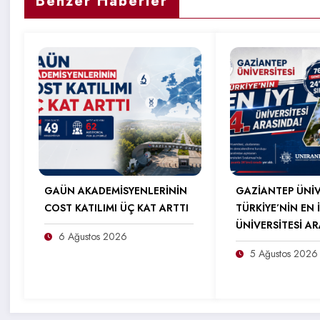
Benzer Haberler
GAÜN AKADEMİSYENLERİNİN
GAZİANTEP ÜNİV
COST KATILIMI ÜÇ KAT ARTTI
TÜRKİYE’NİN EN İ
ÜNİVERSİTESİ A
6 Ağustos 2026
5 Ağustos 2026