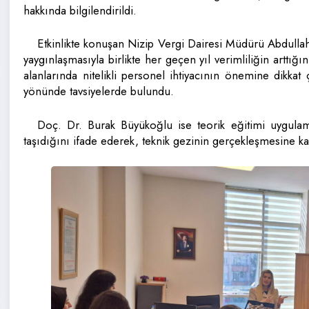
hakkında bilgilendirildi.
Etkinlikte konuşan Nizip Vergi Dairesi Müdürü Abdullah K
yaygınlaşmasıyla birlikte her geçen yıl verimliliğin arttı
alanlarında nitelikli personel ihtiyacının önemine dikkat 
yönünde tavsiyelerde bulundu.
Doç. Dr. Burak Büyükoğlu ise teorik eğitimi uygula
taşıdığını ifade ederek, teknik gezinin gerçekleşmesine katk