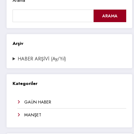
Arama
ARAMA
Arşiv
HABER ARŞİVİ (Ay/Yıl)
Kategoriler
GAÜN HABER
MANŞET