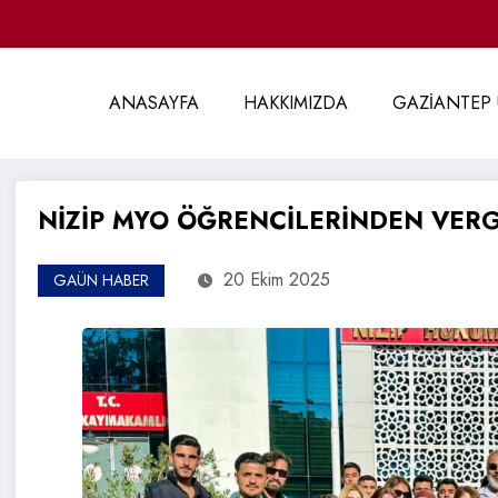
ANASAYFA
HAKKIMIZDA
GAZİANTEP 
NİZİP MYO ÖĞRENCİLERİNDEN VERGİ
20 Ekim 2025
GAÜN HABER