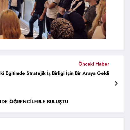
Önceki Haber
ğitimde Stratejik İş Birliği İçin Bir Araya Geldi
NDE ÖĞRENCİLERLE BULUŞTU