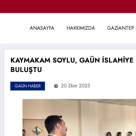
ANASAYFA
HAKKIMIZDA
GAZİANTEP 
KAYMAKAM SOYLU, GAÜN İSLAHİYE
BULUŞTU
20 Ekim 2025
GAÜN HABER