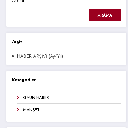
Arama
ARAMA
Arşiv
HABER ARŞİVİ (Ay/Yıl)
Kategoriler
GAÜN HABER
MANŞET