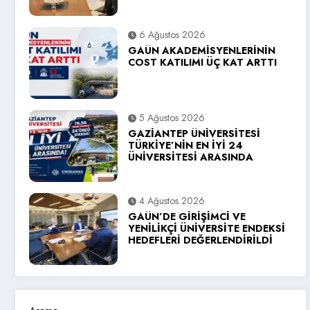
6 Ağustos 2026
GAÜN AKADEMİSYENLERİNİN
COST KATILIMI ÜÇ KAT ARTTI
5 Ağustos 2026
GAZİANTEP ÜNİVERSİTESİ
TÜRKİYE’NİN EN İYİ 24
ÜNİVERSİTESİ ARASINDA
4 Ağustos 2026
GAÜN’DE GİRİŞİMCİ VE
YENİLİKÇİ ÜNİVERSİTE ENDEKSİ
HEDEFLERİ DEĞERLENDİRİLDİ