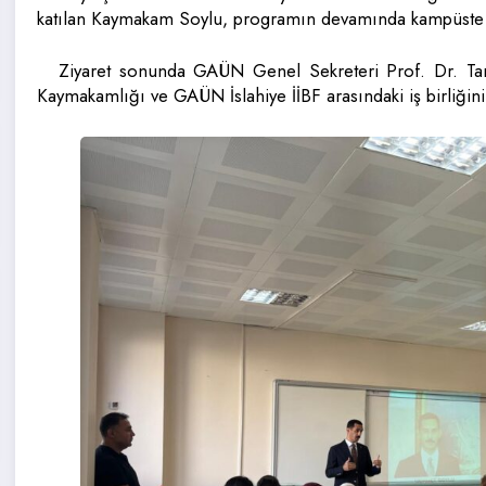
katılan Kaymakam Soylu, programın devamında kampüste ö
Ziyaret sonunda GAÜN Genel Sekreteri Prof. Dr. Taner
Kaymakamlığı ve GAÜN İslahiye İİBF arasındaki iş birliğini