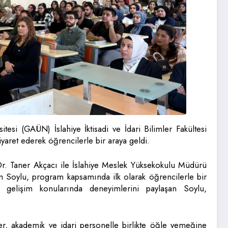
si (GAÜN) İslahiye İktisadi ve İdari Bilimler Fakültesi
yaret ederek öğrencilerle bir araya geldi.
r. Taner Akçacı ile İslahiye Meslek Yüksekokulu Müdürü
 Soylu, program kapsamında ilk olarak öğrencilerle bir
ki gelişim konularında deneyimlerini paylaşan Soylu,
r, akademik ve idari personelle birlikte öğle yemeğine