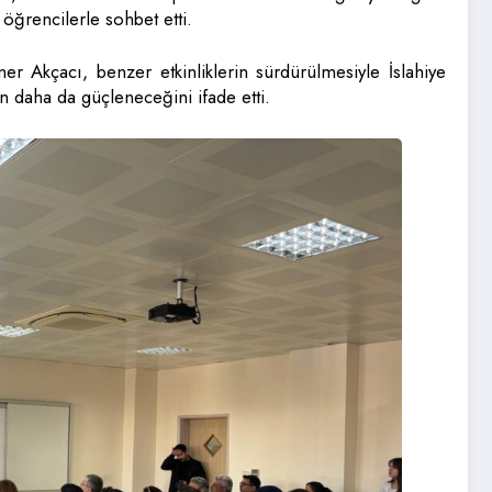
ğrencilerle sohbet etti.
 Akçacı, benzer etkinliklerin sürdürülmesiyle İslahiye
n daha da güçleneceğini ifade etti.