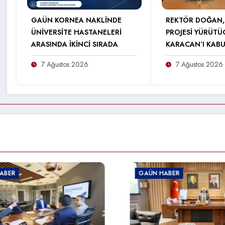
GAÜN KORNEA NAKLİNDE
REKTÖR DOĞAN,
ÜNİVERSİTE HASTANELERİ
PROJESİ YÜRÜTÜ
ARASINDA İKİNCİ SIRADA
KARACAN’I KABU
7 Ağustos 2026
7 Ağustos 2026
HABER
GAÜN HABER