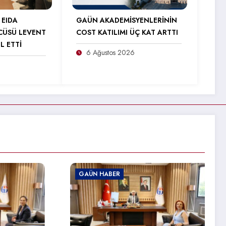
 EIDA
GAÜN AKADEMİSYENLERİNİN
CÜSÜ LEVENT
COST KATILIMI ÜÇ KAT ARTTI
L ETTİ
6 Ağustos 2026
GAÜN HABER