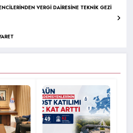
ENCİLERİNDEN VERGİ DAİRESİNE TEKNİK GEZİ
YARET