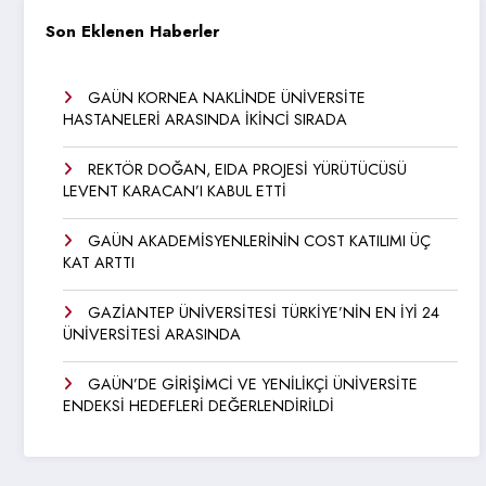
Son Eklenen Haberler
GAÜN KORNEA NAKLİNDE ÜNİVERSİTE
HASTANELERİ ARASINDA İKİNCİ SIRADA
REKTÖR DOĞAN, EIDA PROJESİ YÜRÜTÜCÜSÜ
LEVENT KARACAN’I KABUL ETTİ
GAÜN AKADEMİSYENLERİNİN COST KATILIMI ÜÇ
KAT ARTTI
GAZİANTEP ÜNİVERSİTESİ TÜRKİYE’NİN EN İYİ 24
ÜNİVERSİTESİ ARASINDA
GAÜN’DE GİRİŞİMCİ VE YENİLİKÇİ ÜNİVERSİTE
ENDEKSİ HEDEFLERİ DEĞERLENDİRİLDİ