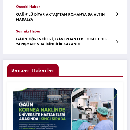
Önceki Haber
GAÜN’LÜ DİYAR AKTAŞ’TAN ROMANYA’DA ALTIN
MADALYA
Sonraki Haber
GAÜN ÖĞRENCİLERİ, GASTROANTEP LOCAL CHEF
YARIŞMASI’NDA İKİNCİLİK KAZANDI
Benzer Haberler