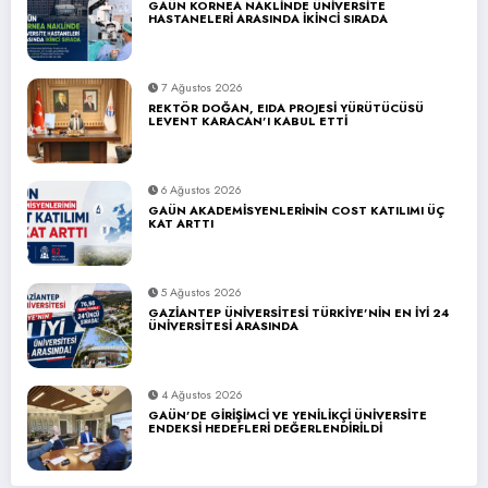
GAÜN KORNEA NAKLİNDE ÜNİVERSİTE
HASTANELERİ ARASINDA İKİNCİ SIRADA
7 Ağustos 2026
REKTÖR DOĞAN, EIDA PROJESİ YÜRÜTÜCÜSÜ
LEVENT KARACAN’I KABUL ETTİ
6 Ağustos 2026
GAÜN AKADEMİSYENLERİNİN COST KATILIMI ÜÇ
KAT ARTTI
5 Ağustos 2026
GAZİANTEP ÜNİVERSİTESİ TÜRKİYE’NİN EN İYİ 24
ÜNİVERSİTESİ ARASINDA
4 Ağustos 2026
GAÜN’DE GİRİŞİMCİ VE YENİLİKÇİ ÜNİVERSİTE
ENDEKSİ HEDEFLERİ DEĞERLENDİRİLDİ