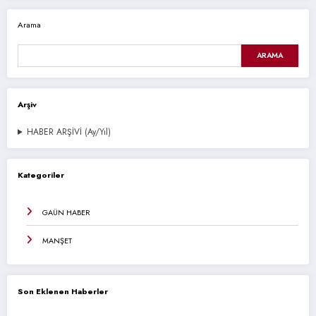
Arama
ARAMA
Arşiv
HABER ARŞİVİ (Ay/Yıl)
Kategoriler
GAÜN HABER
MANŞET
Son Eklenen Haberler