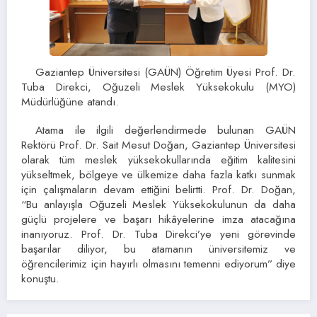
Gaziantep Üniversitesi (GAÜN) Öğretim Üyesi Prof. Dr.
Tuba Direkci, Oğuzeli Meslek Yüksekokulu (MYO)
Müdürlüğüne atandı.
Atama ile ilgili değerlendirmede bulunan GAÜN
Rektörü Prof. Dr. Sait Mesut Doğan, Gaziantep Üniversitesi
olarak tüm meslek yüksekokullarında eğitim kalitesini
yükseltmek, bölgeye ve ülkemize daha fazla katkı sunmak
için çalışmaların devam ettiğini belirtti. Prof. Dr. Doğan,
“Bu anlayışla Oğuzeli Meslek Yüksekokulunun da daha
güçlü projelere ve başarı hikâyelerine imza atacağına
inanıyoruz. Prof. Dr. Tuba Direkci’ye yeni görevinde
başarılar diliyor, bu atamanın üniversitemiz ve
öğrencilerimiz için hayırlı olmasını temenni ediyorum” diye
konuştu.