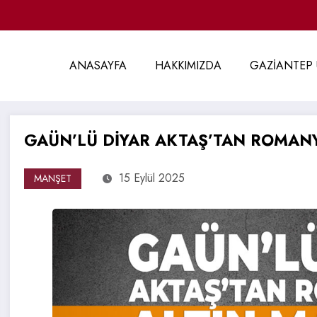
ANASAYFA
HAKKIMIZDA
GAZİANTEP 
GAÜN’LÜ DİYAR AKTAŞ’TAN ROMANY
15 Eylül 2025
MANŞET