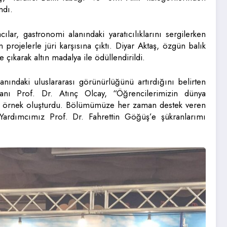
ndı.
cılar, gastronomi alanındaki yaratıcılıklarını sergilerken
projelerle jüri karşısına çıktı. Diyar Aktaş, özgün balık
e çıkarak altın madalya ile ödüllendirildi.
nındaki uluslararası görünürlüğünü artırdığını belirten
ı Prof. Dr. Atınç Olcay, “Öğrencilerimizin dünya
 bir örnek oluşturdu. Bölümümüze her zaman destek veren
ardımcımız Prof. Dr. Fahrettin Göğüş’e şükranlarımı