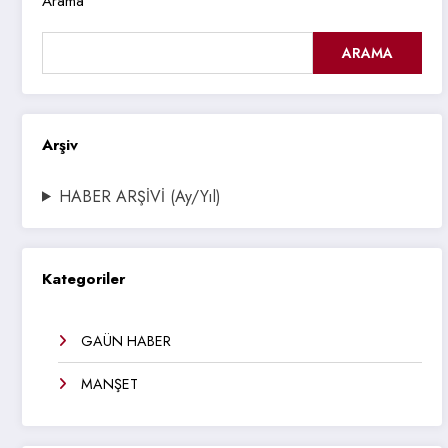
Arama
ARAMA
Arşiv
HABER ARŞİVİ (Ay/Yıl)
Kategoriler
GAÜN HABER
MANŞET