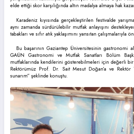
elde ettiği skor karşılığında altın madalya almaya hak kaza
Karadeniz kıyısında gerçekleştirilen festivalde yarışma
aynı zamanda sürdürülebilir mutfak anlayışını destekleyen 
tabakları ve sıfır atık yaklaşımını yansıtan çalışmalarıyla ön
Bu başarının Gaziantep Üniversitesinin gastronomi ala
GAÜN Gastronomi ve Mutfak Sanatları Bölüm Başkan
mutfaklarında kendilerini gösterebilmeleri için değerli
Rektörümüz Prof. Dr. Sait Mesut Doğan’a ve Rektör Y
sunarım” şeklinde konuştu.