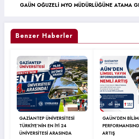
GAÜN OĞUZELİ MYO MÜDÜRLÜĞÜNE ATAMA GE
Benzer Haberler
GAZİANTEP ÜNİVERSİTESİ
GAÜN’DEN BİLİM
TÜRKİYE’NİN EN İYİ 24
PERFORMANSIND
ÜNİVERSİTESİ ARASINDA
ARTIŞ