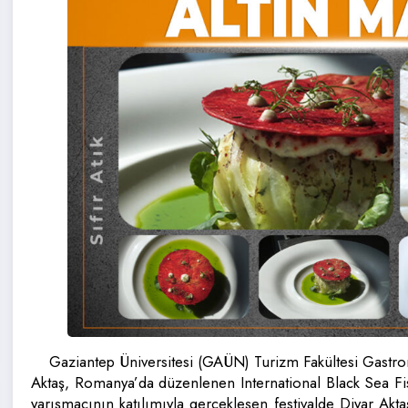
Gaziantep Üniversitesi (GAÜN) Turizm Fakültesi Gastro
Aktaş, Romanya’da düzenlenen International Black Sea Fish
yarışmacının katılımıyla gerçekleşen festivalde Diyar Aktaş