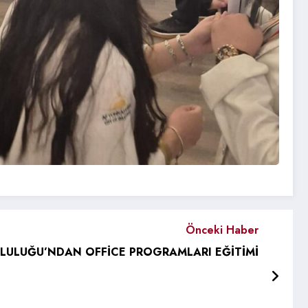
Önceki Haber
LULUĞU’NDAN OFFİCE PROGRAMLARI EĞİTİMİ