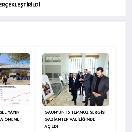
RÇEKLEŞTİRİLDİ
SEL YAYIN
GAÜN’ÜN 15 TEMMUZ SERGİSİ
A ÖNEMLİ
GAZİANTEP VALİLİĞİNDE
AÇILDI