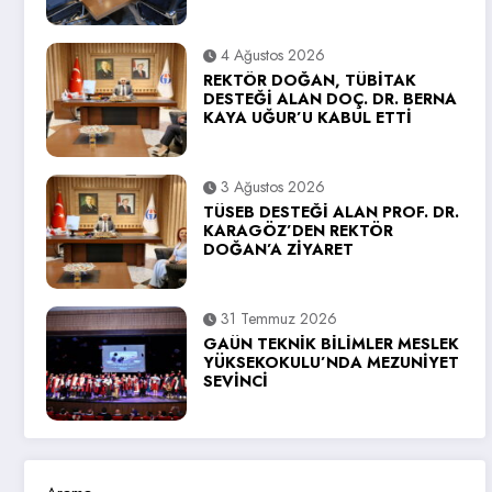
4 Ağustos 2026
REKTÖR DOĞAN, TÜBİTAK
DESTEĞİ ALAN DOÇ. DR. BERNA
KAYA UĞUR’U KABUL ETTİ
3 Ağustos 2026
TÜSEB DESTEĞİ ALAN PROF. DR.
KARAGÖZ’DEN REKTÖR
DOĞAN’A ZİYARET
31 Temmuz 2026
GAÜN TEKNİK BİLİMLER MESLEK
YÜKSEKOKULU’NDA MEZUNİYET
SEVİNCİ