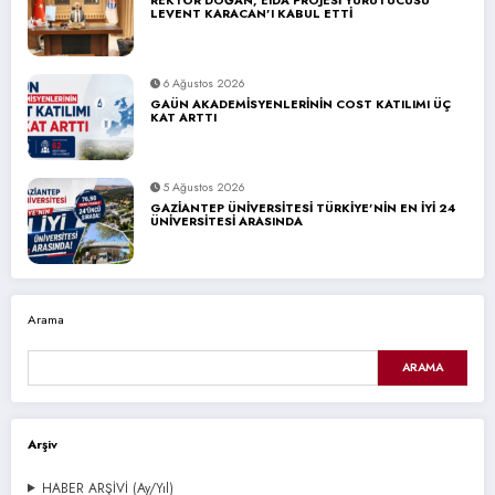
LEVENT KARACAN’I KABUL ETTİ
6 Ağustos 2026
GAÜN AKADEMİSYENLERİNİN COST KATILIMI ÜÇ
KAT ARTTI
5 Ağustos 2026
GAZİANTEP ÜNİVERSİTESİ TÜRKİYE’NİN EN İYİ 24
ÜNİVERSİTESİ ARASINDA
Arama
ARAMA
Arşiv
HABER ARŞİVİ (Ay/Yıl)