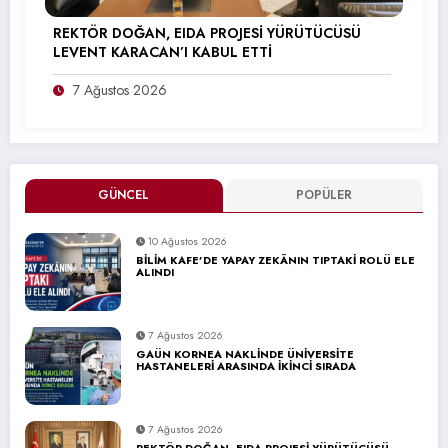
REKTÖR DOĞAN, EIDA PROJESİ YÜRÜTÜCÜSÜ
LEVENT KARACAN’I KABUL ETTİ
7 Ağustos 2026
GÜNCEL
POPÜLER
10 Ağustos 2026
BİLİM KAFE’DE YAPAY ZEKÂNIN TIPTAKİ ROLÜ ELE
ALINDI
7 Ağustos 2026
GAÜN KORNEA NAKLİNDE ÜNİVERSİTE
HASTANELERİ ARASINDA İKİNCİ SIRADA
7 Ağustos 2026
REKTÖR DOĞAN, EIDA PROJESİ YÜRÜTÜCÜSÜ