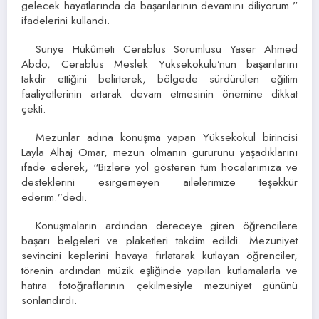
gelecek hayatlarında da başarılarının devamını diliyorum.”
ifadelerini kullandı.
Suriye Hükûmeti Cerablus Sorumlusu Yaser Ahmed
Abdo, Cerablus Meslek Yüksekokulu’nun başarılarını
takdir ettiğini belirterek, bölgede sürdürülen eğitim
faaliyetlerinin artarak devam etmesinin önemine dikkat
çekti.
Mezunlar adına konuşma yapan Yüksekokul birincisi
Layla Alhaj Omar, mezun olmanın gururunu yaşadıklarını
ifade ederek, “Bizlere yol gösteren tüm hocalarımıza ve
desteklerini esirgemeyen ailelerimize teşekkür
ederim.”dedi.
Konuşmaların ardından dereceye giren öğrencilere
başarı belgeleri ve plaketleri takdim edildi. Mezuniyet
sevincini keplerini havaya fırlatarak kutlayan öğrenciler,
törenin ardından müzik eşliğinde yapılan kutlamalarla ve
hatıra fotoğraflarının çekilmesiyle mezuniyet gününü
sonlandırdı.