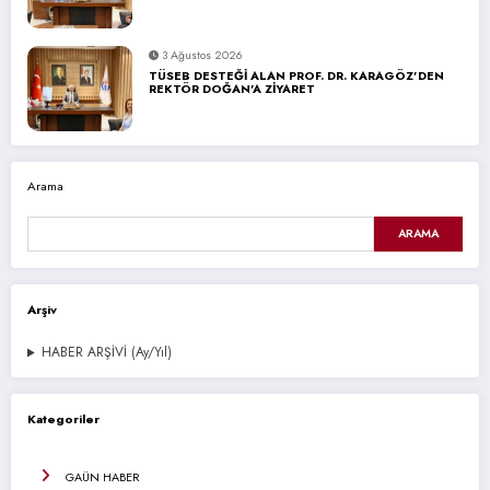
3 Ağustos 2026
TÜSEB DESTEĞİ ALAN PROF. DR. KARAGÖZ’DEN
REKTÖR DOĞAN’A ZİYARET
Arama
ARAMA
Arşiv
HABER ARŞİVİ (Ay/Yıl)
Kategoriler
GAÜN HABER