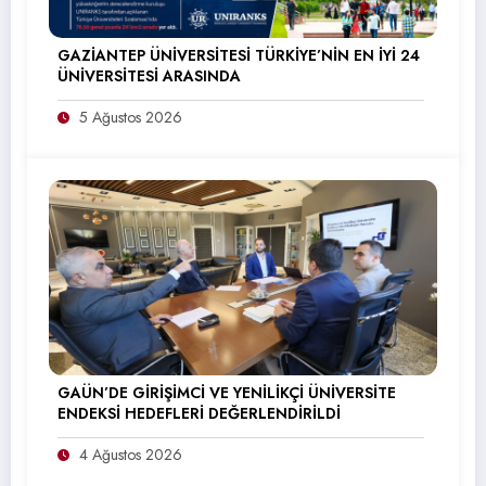
GAZİANTEP ÜNİVERSİTESİ TÜRKİYE’NİN EN İYİ 24
ÜNİVERSİTESİ ARASINDA
5 Ağustos 2026
GAÜN’DE GİRİŞİMCİ VE YENİLİKÇİ ÜNİVERSİTE
ENDEKSİ HEDEFLERİ DEĞERLENDİRİLDİ
4 Ağustos 2026