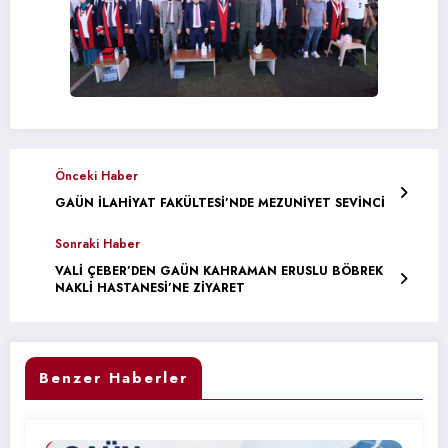
Önceki Haber
GAÜN İLAHİYAT FAKÜLTESİ’NDE MEZUNİYET SEVİNCİ
Sonraki Haber
VALİ ÇEBER’DEN GAÜN KAHRAMAN ERUSLU BÖBREK
NAKLİ HASTANESİ’NE ZİYARET
Benzer Haberler