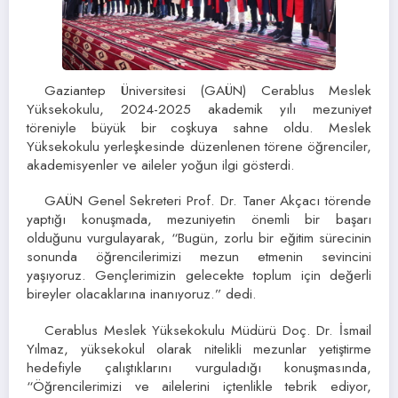
Gaziantep Üniversitesi (GAÜN) Cerablus Meslek
Yüksekokulu, 2024-2025 akademik yılı mezuniyet
töreniyle büyük bir coşkuya sahne oldu. Meslek
Yüksekokulu yerleşkesinde düzenlenen törene öğrenciler,
akademisyenler ve aileler yoğun ilgi gösterdi.
GAÜN Genel Sekreteri Prof. Dr. Taner Akçacı törende
yaptığı konuşmada, mezuniyetin önemli bir başarı
olduğunu vurgulayarak, “Bugün, zorlu bir eğitim sürecinin
sonunda öğrencilerimizi mezun etmenin sevincini
yaşıyoruz. Gençlerimizin gelecekte toplum için değerli
bireyler olacaklarına inanıyoruz.” dedi.
Cerablus Meslek Yüksekokulu Müdürü Doç. Dr. İsmail
Yılmaz, yüksekokul olarak nitelikli mezunlar yetiştirme
hedefiyle çalıştıklarını vurguladığı konuşmasında,
“Öğrencilerimizi ve ailelerini içtenlikle tebrik ediyor,