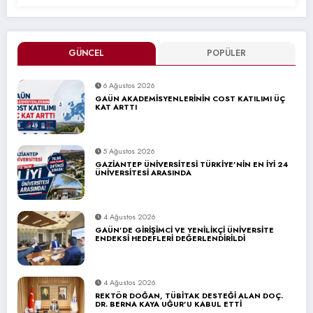
GÜNCEL
POPÜLER
6 Ağustos 2026
GAÜN AKADEMİSYENLERİNİN COST KATILIMI ÜÇ
KAT ARTTI
5 Ağustos 2026
GAZİANTEP ÜNİVERSİTESİ TÜRKİYE’NİN EN İYİ 24
ÜNİVERSİTESİ ARASINDA
4 Ağustos 2026
GAÜN’DE GİRİŞİMCİ VE YENİLİKÇİ ÜNİVERSİTE
ENDEKSİ HEDEFLERİ DEĞERLENDİRİLDİ
4 Ağustos 2026
REKTÖR DOĞAN, TÜBİTAK DESTEĞİ ALAN DOÇ.
DR. BERNA KAYA UĞUR’U KABUL ETTİ