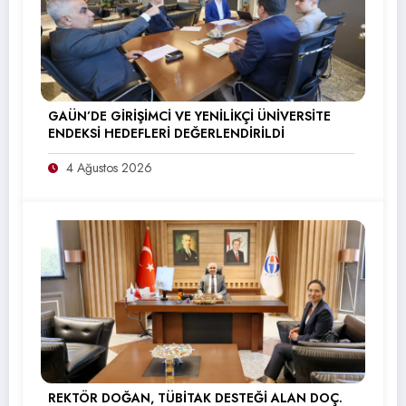
GAÜN’DE GİRİŞİMCİ VE YENİLİKÇİ ÜNİVERSİTE
ENDEKSİ HEDEFLERİ DEĞERLENDİRİLDİ
4 Ağustos 2026
REKTÖR DOĞAN, TÜBİTAK DESTEĞİ ALAN DOÇ.