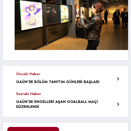
Önceki Haber
GAÜN’DE BÖLÜM TANITIM GÜNLERİ BAŞLADI
Sonraki Haber
GAÜN’DE ENGELLERİ AŞAN GOALBALL MAÇI
DÜZENLENDİ