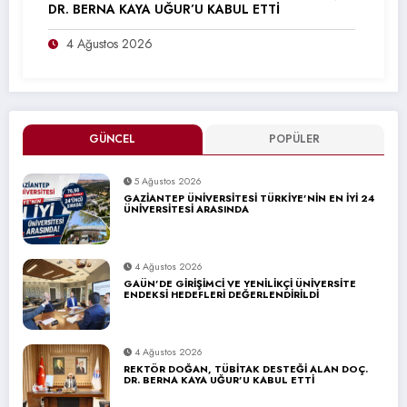
DR. BERNA KAYA UĞUR’U KABUL ETTİ
4 Ağustos 2026
GÜNCEL
POPÜLER
5 Ağustos 2026
GAZİANTEP ÜNİVERSİTESİ TÜRKİYE’NİN EN İYİ 24
ÜNİVERSİTESİ ARASINDA
4 Ağustos 2026
GAÜN’DE GİRİŞİMCİ VE YENİLİKÇİ ÜNİVERSİTE
ENDEKSİ HEDEFLERİ DEĞERLENDİRİLDİ
4 Ağustos 2026
REKTÖR DOĞAN, TÜBİTAK DESTEĞİ ALAN DOÇ.
DR. BERNA KAYA UĞUR’U KABUL ETTİ