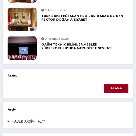
3 Ağustos 2026
TÜSEB DESTEĞİ ALAN PROF. DR. KARAGÖZ’DEN
REKTÖR DOĞAN’A ZİYARET
31 Temmuz 2026
GAÜN TEKNİK BİLİMLER MESLEK
YÜKSEKOKULU’NDA MEZUNİYET SEVİNCİ
Arama
ARAMA
Arşiv
HABER ARŞİVİ (Ay/Yıl)