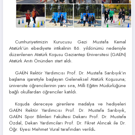
Cumhuriyetimizin Kurucusu Gazi Mustafa Kemal
Atatürk’ün ebediyete intikalinin 86. yıldönümü nedeniyle
düzenlenen Atatürk Koşusu Gaziantep Üniversitesi (GAÜN)
Atatürk Anıtı Önünden start aldı.
GAÜN Rektör Yardımcısı Prof. Dr. Mustafa Sarıbıyık’ın
başlama işaretiyle başlayan Geleneksel Atatürk Koşusuna;
üniversite öğrencilerinin yanı sıra, Milli Eğitim Müdürlüğüne
bağlı okullardan öğrenciler katıldı.
Koşuda dereceye girenlere madalya ve hediyeleri
GAÜN Rektör Yardımcısı Prof. Dr. Mustafa Sarıbıyık,
GAÜN Spor Bilimleri Fakültesi Dekanı Prof. Dr. Mustafa
Özdal, Dekan Yardımcıları Prof. Dr. Fikret Alıncak ile Dr.
Öğr. Üyesi Mehmet Vural tarafından verildi
.