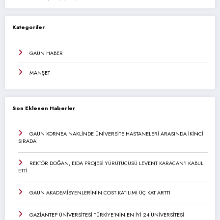
Kategoriler
GAÜN HABER
MANŞET
Son Eklenen Haberler
GAÜN KORNEA NAKLİNDE ÜNİVERSİTE HASTANELERİ ARASINDA İKİNCİ
SIRADA
REKTÖR DOĞAN, EIDA PROJESİ YÜRÜTÜCÜSÜ LEVENT KARACAN’I KABUL
ETTİ
GAÜN AKADEMİSYENLERİNİN COST KATILIMI ÜÇ KAT ARTTI
GAZİANTEP ÜNİVERSİTESİ TÜRKİYE’NİN EN İYİ 24 ÜNİVERSİTESİ