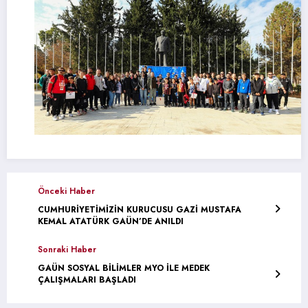
Önceki Haber
CUMHURİYETİMİZİN KURUCUSU GAZİ MUSTAFA
KEMAL ATATÜRK GAÜN’DE ANILDI
Sonraki Haber
GAÜN SOSYAL BİLİMLER MYO İLE MEDEK
ÇALIŞMALARI BAŞLADI