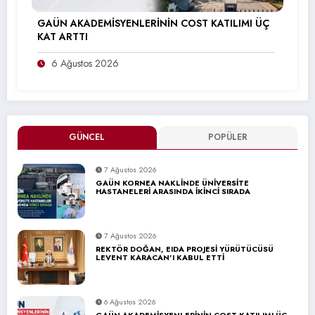
GAÜN AKADEMİSYENLERİNİN COST KATILIMI ÜÇ
KAT ARTTI
6 Ağustos 2026
GÜNCEL
POPÜLER
7 Ağustos 2026
GAÜN KORNEA NAKLİNDE ÜNİVERSİTE
HASTANELERİ ARASINDA İKİNCİ SIRADA
7 Ağustos 2026
REKTÖR DOĞAN, EIDA PROJESİ YÜRÜTÜCÜSÜ
LEVENT KARACAN’I KABUL ETTİ
6 Ağustos 2026