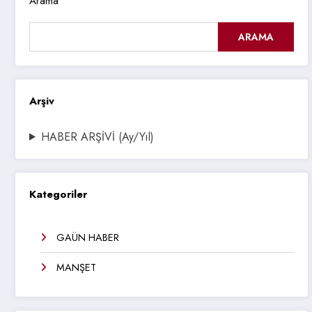
Arama
ARAMA
Arşiv
HABER ARŞİVİ (Ay/Yıl)
Kategoriler
GAÜN HABER
MANŞET