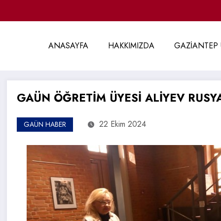
ANASAYFA
HAKKIMIZDA
GAZİANTEP 
GAÜN ÖĞRETİM ÜYESİ ALİYEV RUSYA
22 Ekim 2024
GAÜN HABER