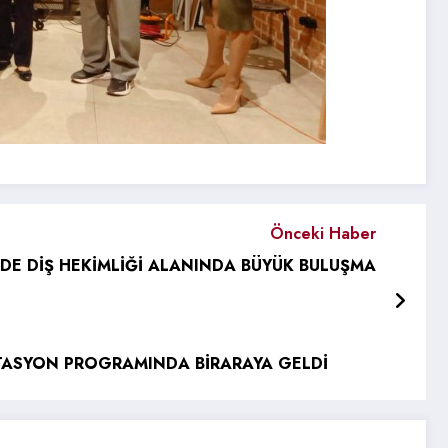
Önceki Haber
DE DİŞ HEKİMLİĞİ ALANINDA BÜYÜK BULUŞMA
TASYON PROGRAMINDA BİRARAYA GELDİ