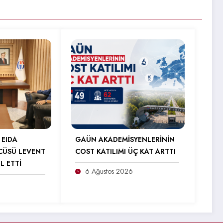
 EIDA
GAÜN AKADEMİSYENLERİNİN
CÜSÜ LEVENT
COST KATILIMI ÜÇ KAT ARTTI
L ETTİ
6 Ağustos 2026