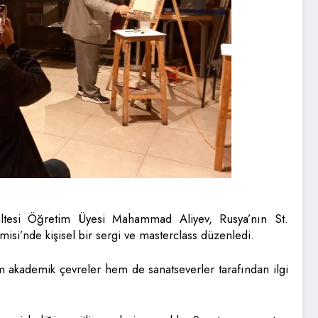
ültesi Öğretim Üyesi Mahammad Aliyev, Rusya’nın St.
si’nde kişisel bir sergi ve masterclass düzenledi.
em akademik çevreler hem de sanatseverler tarafından ilgi