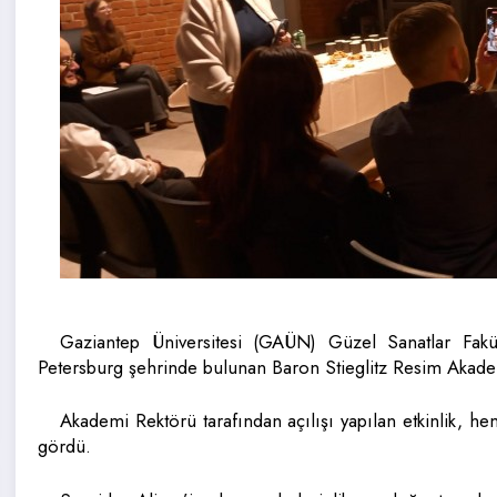
Gaziantep Üniversitesi (GAÜN) Güzel Sanatlar Fak
Petersburg şehrinde bulunan Baron Stieglitz Resim Akademi
Akademi Rektörü tarafından açılışı yapılan etkinlik, h
gördü.