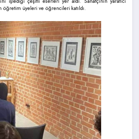
ı işlediği çeşitli eserleri yer aldı. Sanatçının yaratıcı
 öğretim üyeleri ve öğrencileri katıldı.