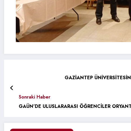
GAZİANTEP ÜNİVERSİTESİN
Sonraki Haber
GAÜN’DE ULUSLARARASI ÖĞRENCİLER ORYAN