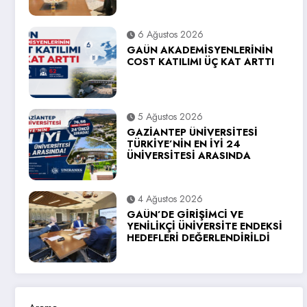
6 Ağustos 2026
GAÜN AKADEMİSYENLERİNİN
COST KATILIMI ÜÇ KAT ARTTI
5 Ağustos 2026
GAZİANTEP ÜNİVERSİTESİ
TÜRKİYE’NİN EN İYİ 24
ÜNİVERSİTESİ ARASINDA
4 Ağustos 2026
GAÜN’DE GİRİŞİMCİ VE
YENİLİKÇİ ÜNİVERSİTE ENDEKSİ
HEDEFLERİ DEĞERLENDİRİLDİ