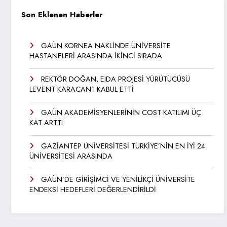
Son Eklenen Haberler
GAÜN KORNEA NAKLİNDE ÜNİVERSİTE
HASTANELERİ ARASINDA İKİNCİ SIRADA
REKTÖR DOĞAN, EIDA PROJESİ YÜRÜTÜCÜSÜ
LEVENT KARACAN’I KABUL ETTİ
GAÜN AKADEMİSYENLERİNİN COST KATILIMI ÜÇ
KAT ARTTI
GAZİANTEP ÜNİVERSİTESİ TÜRKİYE’NİN EN İYİ 24
ÜNİVERSİTESİ ARASINDA
GAÜN’DE GİRİŞİMCİ VE YENİLİKÇİ ÜNİVERSİTE
ENDEKSİ HEDEFLERİ DEĞERLENDİRİLDİ