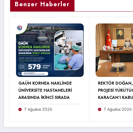
Benzer Haberler
GAÜN KORNEA NAKLİNDE
REKTÖR DOĞAN,
ÜNİVERSİTE HASTANELERİ
PROJESİ YÜRÜTÜ
ARASINDA İKİNCİ SIRADA
KARACAN’I KABU
7 Ağustos 2026
7 Ağustos 2026