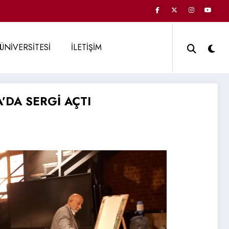
ÜNİVERSİTESİ
İLETİŞİM
’DA SERGİ AÇTI