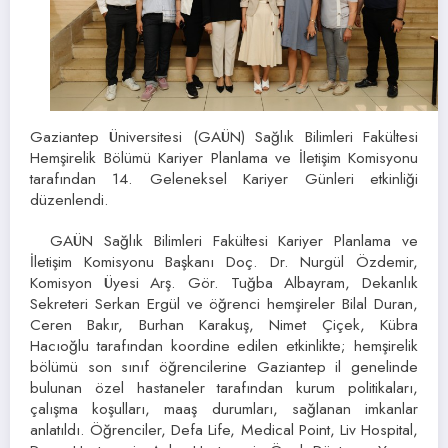
Gaziantep Üniversitesi (GAÜN) Sağlık Bilimleri Fakültesi
Hemşirelik Bölümü Kariyer Planlama ve İletişim Komisyonu
tarafından 14. Geleneksel Kariyer Günleri etkinliği
düzenlendi.
GAÜN Sağlık Bilimleri Fakültesi Kariyer Planlama ve
İletişim Komisyonu Başkanı Doç. Dr. Nurgül Özdemir,
Komisyon Üyesi Arş. Gör. Tuğba Albayram, Dekanlık
Sekreteri Serkan Ergül ve öğrenci hemşireler Bilal Duran,
Ceren Bakır, Burhan Karakuş, Nimet Çiçek, Kübra
Hacıoğlu tarafından koordine edilen etkinlikte; hemşirelik
bölümü son sınıf öğrencilerine Gaziantep il genelinde
bulunan özel hastaneler tarafından kurum politikaları,
çalışma koşulları, maaş durumları, sağlanan imkanlar
anlatıldı. Öğrenciler, Defa Life, Medical Point, Liv Hospital,