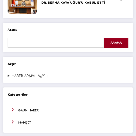
DR. BERNA KAYA UĞUR’U KABUL ETTİ
Arama
ARAMA
Arşiv
HABER ARŞİVİ (Ay/Yıl)
Kategoriler
GAÜN HABER
MANŞET