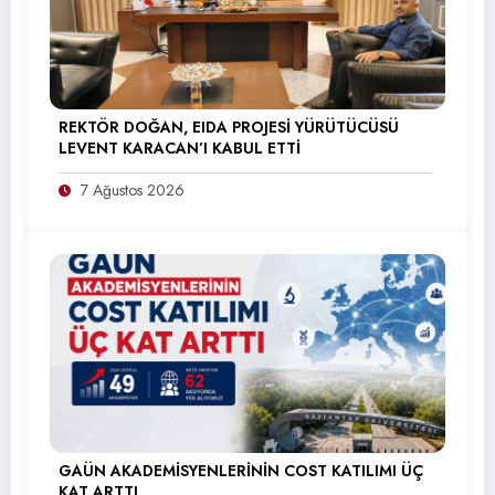
REKTÖR DOĞAN, EIDA PROJESİ YÜRÜTÜCÜSÜ
LEVENT KARACAN’I KABUL ETTİ
7 Ağustos 2026
GAÜN AKADEMİSYENLERİNİN COST KATILIMI ÜÇ
KAT ARTTI