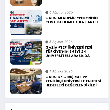
6 Ağustos 2026
GAÜN AKADEMİSYENLERİNİN
COST KATILIMI ÜÇ KAT ARTTI
5 Ağustos 2026
GAZİANTEP ÜNİVERSİTESİ
TÜRKİYE’NİN EN İYİ 24
ÜNİVERSİTESİ ARASINDA
4 Ağustos 2026
GAÜN’DE GİRİŞİMCİ VE
YENİLİKÇİ ÜNİVERSİTE ENDEKSİ
HEDEFLERİ DEĞERLENDİRİLDİ