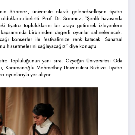
Sönmez, üniversite olarak gelenekselleşen tiyatro
ı olduklarını belirtti. Prof. Dr. Sönmez, “Şenlik havasında
 tiyatro topluluklarını bir araya getirerek izleyenlere
l kapsamında birbirinden değerli oyunlar sahnelenecek.
ı konserler ile festivalimize renk katacak. Sanatsal
sunu hissetmelerini sağlayacağız” diye konuştu.
iyatro Topluluğunun yanı sıra; Özyeğin Üniversitesi Oda
uğu, Karamanoğlu Mehmetbey Üniversitesi Bizbize Tiyatro
ro oyunlarıyla yer alıyor.