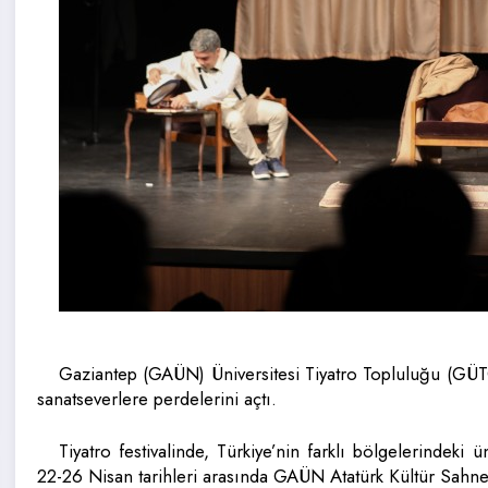
Gaziantep (GAÜN) Üniversitesi Tiyatro Topluluğu (GÜTOT
sanatseverlere perdelerini açtı.
Tiyatro festivalinde, Türkiye’nin farklı bölgelerindeki ü
22-26 Nisan tarihleri arasında GAÜN Atatürk Kültür Sahn