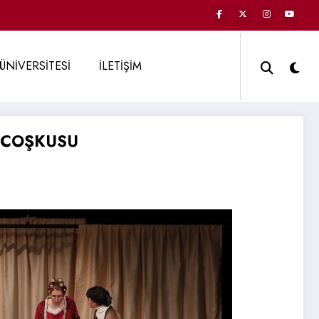
ÜNİVERSİTESİ
İLETİŞİM
İ COŞKUSU