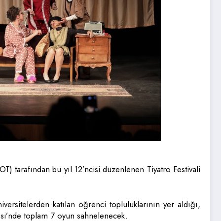
) tarafından bu yıl 12’ncisi düzenlenen Tiyatro Festivali
niversitelerden katılan öğrenci topluluklarının yer aldığı,
esi’nde toplam 7 oyun sahnelenecek.