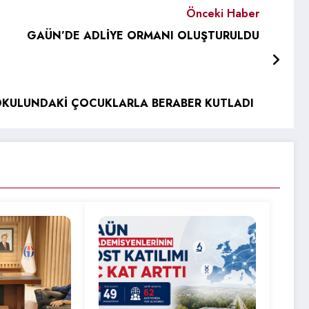
Önceki Haber
GAÜN’DE ADLİYE ORMANI OLUŞTURULDU
 OKULUNDAKİ ÇOCUKLARLA BERABER KUTLADI