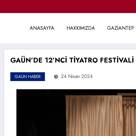
ANASAYFA
HAKKIMIZDA
GAZİANTEP 
GAÜN’DE 12’NCİ TİYATRO FESTİVAL
24 Nisan 2024
GAÜN HABER