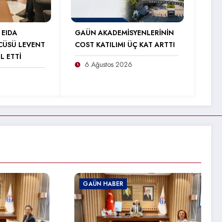
 EIDA
GAÜN AKADEMİSYENLERİNİN
CÜSÜ LEVENT
COST KATILIMI ÜÇ KAT ARTTI
L ETTİ
6 Ağustos 2026
ABER
GAÜN HABER