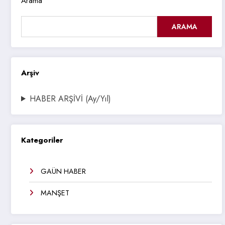
Arama
ARAMA
Arşiv
HABER ARŞİVİ (Ay/Yıl)
Kategoriler
GAÜN HABER
MANŞET