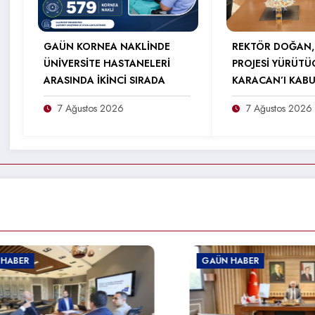
GAÜN KORNEA NAKLİNDE
REKTÖR DOĞAN,
ÜNİVERSİTE HASTANELERİ
PROJESİ YÜRÜTÜ
ARASINDA İKİNCİ SIRADA
KARACAN’I KABU
7 Ağustos 2026
7 Ağustos 2026
GAÜN HABER
GAÜN H