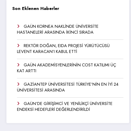
Son Eklenen Haberler
GAÜN KORNEA NAKLİNDE ÜNİVERSİTE
HASTANELERİ ARASINDA İKİNCİ SIRADA
REKTÖR DOĞAN, EIDA PROJESİ YÜRÜTÜCÜSÜ
LEVENT KARACAN’I KABUL ETTİ
GAÜN AKADEMİSYENLERİNİN COST KATILIMI ÜÇ
KAT ARTTI
GAZİANTEP ÜNİVERSİTESİ TÜRKİYE’NİN EN İYİ 24
ÜNİVERSİTESİ ARASINDA
GAÜN’DE GİRİŞİMCİ VE YENİLİKÇİ ÜNİVERSİTE
ENDEKSİ HEDEFLERİ DEĞERLENDİRİLDİ