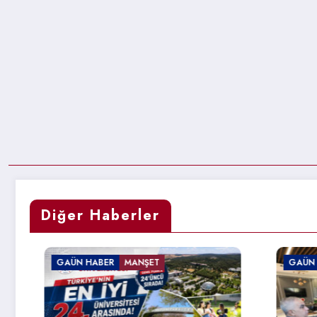
Diğer Haberler
T
GAÜN HABER