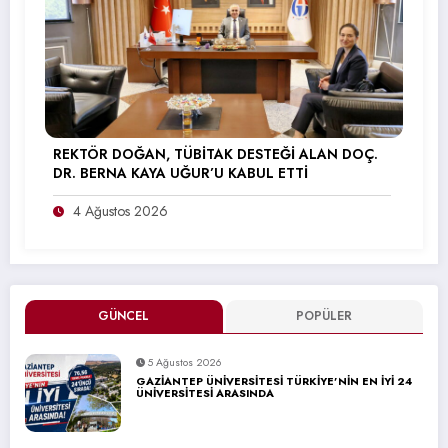
REKTÖR DOĞAN, TÜBİTAK DESTEĞİ ALAN DOÇ.
DR. BERNA KAYA UĞUR’U KABUL ETTİ
4 Ağustos 2026
GÜNCEL
POPÜLER
5 Ağustos 2026
GAZİANTEP ÜNİVERSİTESİ TÜRKİYE’NİN EN İYİ 24
ÜNİVERSİTESİ ARASINDA