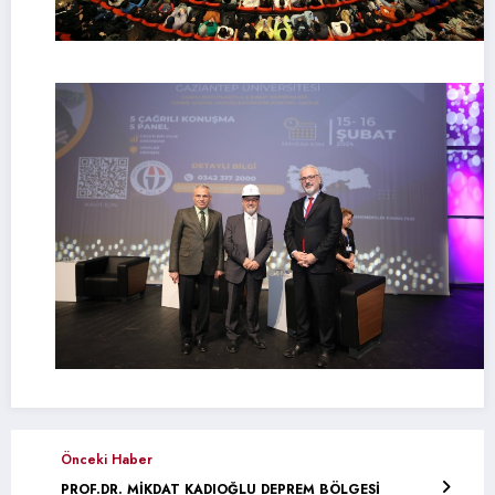
Önceki Haber
PROF.DR. MİKDAT KADIOĞLU DEPREM BÖLGESİ