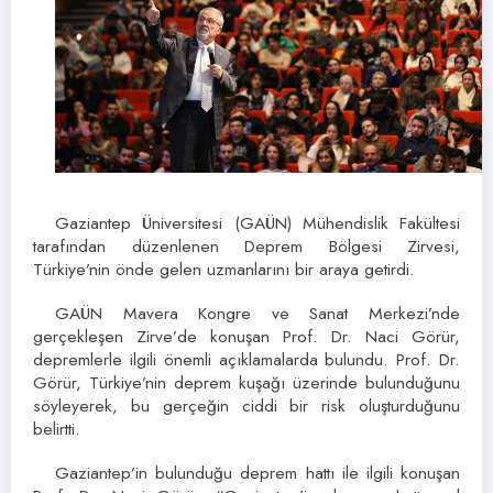
Gaziantep Üniversitesi (GAÜN) Mühendislik Fakültesi
tarafından düzenlenen Deprem Bölgesi Zirvesi,
Türkiye’nin önde gelen uzmanlarını bir araya getirdi.
GAÜN Mavera Kongre ve Sanat Merkezi’nde
gerçekleşen Zirve’de konuşan Prof. Dr. Naci Görür,
depremlerle ilgili önemli açıklamalarda bulundu. Prof. Dr.
Görür, Türkiye’nin deprem kuşağı üzerinde bulunduğunu
söyleyerek, bu gerçeğin ciddi bir risk oluşturduğunu
belirtti.
Gaziantep’in bulunduğu deprem hattı ile ilgili konuşan