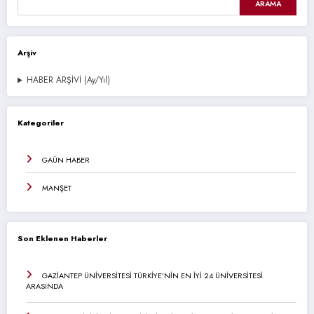
ARAMA
Arşiv
HABER ARŞİVİ (Ay/Yıl)
Kategoriler
GAÜN HABER
MANŞET
Son Eklenen Haberler
GAZİANTEP ÜNİVERSİTESİ TÜRKİYE’NİN EN İYİ 24 ÜNİVERSİTESİ
ARASINDA