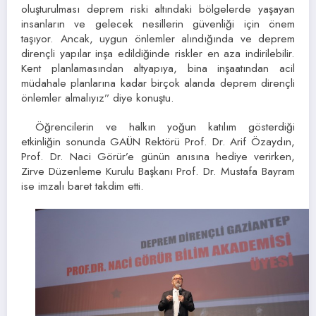
oluşturulması deprem riski altındaki bölgelerde yaşayan
insanların ve gelecek nesillerin güvenliği için önem
taşıyor. Ancak, uygun önlemler alındığında ve deprem
dirençli yapılar inşa edildiğinde riskler en aza indirilebilir.
Kent planlamasından altyapıya, bina inşaatından acil
müdahale planlarına kadar birçok alanda deprem dirençli
önlemler almalıyız” diye konuştu.
Öğrencilerin ve halkın yoğun katılım gösterdiği
etkinliğin sonunda GAÜN Rektörü Prof. Dr. Arif Özaydın,
Prof. Dr. Naci Görür’e günün anısına hediye verirken,
Zirve Düzenleme Kurulu Başkanı Prof. Dr. Mustafa Bayram
ise imzalı baret takdim etti.