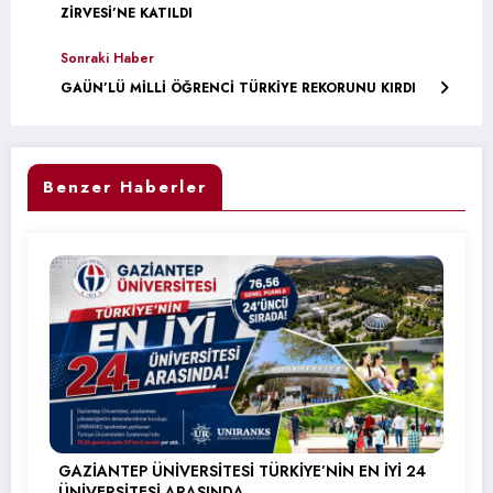
ZİRVESİ’NE KATILDI
Sonraki Haber
GAÜN’LÜ MİLLİ ÖĞRENCİ TÜRKİYE REKORUNU KIRDI
Benzer Haberler
GAZİANTEP ÜNİVERSİTESİ TÜRKİYE’NİN EN İYİ 24
ÜNİVERSİTESİ ARASINDA