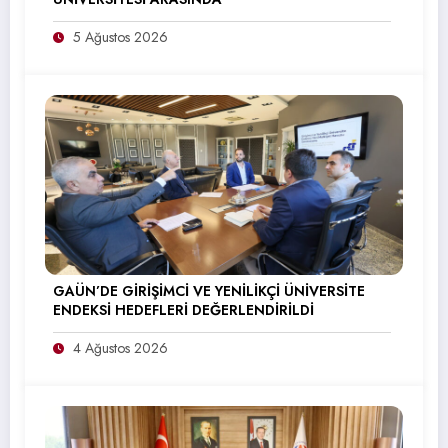
5 Ağustos 2026
GAÜN’DE GİRİŞİMCİ VE YENİLİKÇİ ÜNİVERSİTE
ENDEKSİ HEDEFLERİ DEĞERLENDİRİLDİ
4 Ağustos 2026