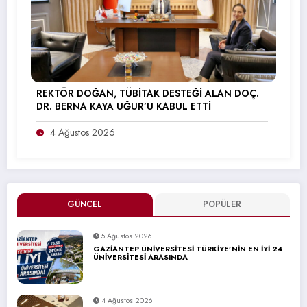
REKTÖR DOĞAN, TÜBİTAK DESTEĞİ ALAN DOÇ.
DR. BERNA KAYA UĞUR’U KABUL ETTİ
4 Ağustos 2026
GÜNCEL
POPÜLER
5 Ağustos 2026
GAZİANTEP ÜNİVERSİTESİ TÜRKİYE’NİN EN İYİ 24
ÜNİVERSİTESİ ARASINDA
4 Ağustos 2026