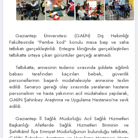
Gaziantep Üniversitesi (GAÜN) Diş Hekimliği
Fakültesinde “Pembe kod” konulu masa başı ve saha
tatbikatı gerçekleştirildi. Entegre kliniğinde gerçekleştirilen
tatbikatta ortaya çıkan görüntüler gerçeği aratmadı.
Tatbikatta, annesinin tedavisi sırasında şiddete eğilimli
babası tarafından kaçırılan bebek, güvenlik
personellerinin başarılı müdahalesiyle annesine teslim
edildi. Senaryo gereği olay sırasında yaralanan hastane
personelinin ve hasta yakınının acil müdahalesi yapılarak,
GAÜN Şahinbey Araştırma ve Uygulama Hastanesi’ne sevk
edildi.
Gaziantep İl Sağlık Müdürlüğü Acil Sağlık Hizmetleri
Başkanlığı Afetlerde Sağlık Hizmetleri Biriminin ve
Şehitkâmil İlçe Emniyet Müdürlüğünün bulunduğu tatbikata,
GAÜN Şahinbey Araştırma ve Uygulama Hastanesi Hasta