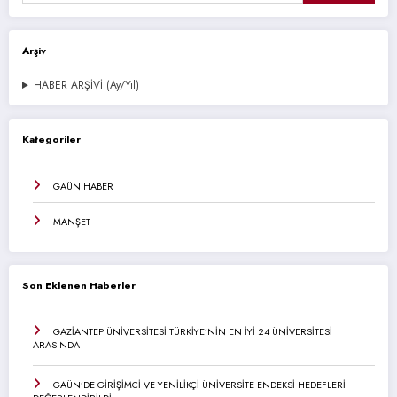
Arşiv
HABER ARŞİVİ (Ay/Yıl)
Kategoriler
GAÜN HABER
MANŞET
Son Eklenen Haberler
GAZİANTEP ÜNİVERSİTESİ TÜRKİYE’NİN EN İYİ 24 ÜNİVERSİTESİ
ARASINDA
GAÜN’DE GİRİŞİMCİ VE YENİLİKÇİ ÜNİVERSİTE ENDEKSİ HEDEFLERİ