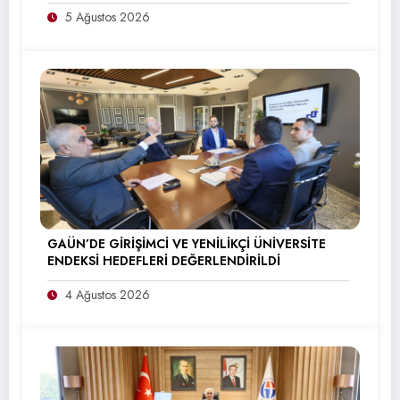
5 Ağustos 2026
GAÜN’DE GİRİŞİMCİ VE YENİLİKÇİ ÜNİVERSİTE
ENDEKSİ HEDEFLERİ DEĞERLENDİRİLDİ
4 Ağustos 2026