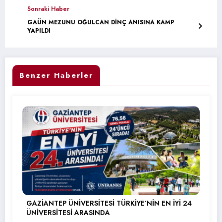
Sonraki Haber
GAÜN MEZUNU OĞULCAN DİNÇ ANISINA KAMP
YAPILDI
Benzer Haberler
GAZİANTEP ÜNİVERSİTESİ TÜRKİYE’NİN EN İYİ 24
ÜNİVERSİTESİ ARASINDA