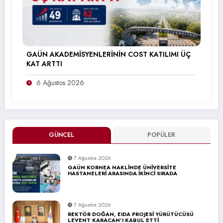
GAÜN AKADEMİSYENLERİNİN COST KATILIMI ÜÇ
KAT ARTTI
6 Ağustos 2026
GÜNCEL
POPÜLER
7 Ağustos 2026
GAÜN KORNEA NAKLİNDE ÜNİVERSİTE
HASTANELERİ ARASINDA İKİNCİ SIRADA
7 Ağustos 2026
REKTÖR DOĞAN, EIDA PROJESİ YÜRÜTÜCÜSÜ
LEVENT KARACAN’I KABUL ETTİ