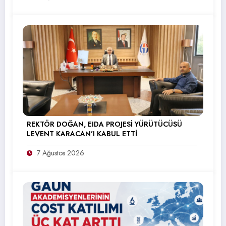
REKTÖR DOĞAN, EIDA PROJESİ YÜRÜTÜCÜSÜ
LEVENT KARACAN’I KABUL ETTİ
7 Ağustos 2026