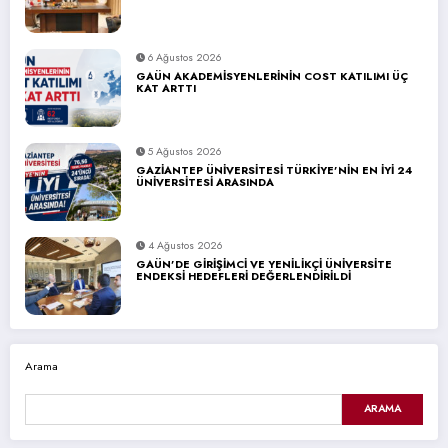
6 Ağustos 2026
GAÜN AKADEMİSYENLERİNİN COST KATILIMI ÜÇ
KAT ARTTI
5 Ağustos 2026
GAZİANTEP ÜNİVERSİTESİ TÜRKİYE’NİN EN İYİ 24
ÜNİVERSİTESİ ARASINDA
4 Ağustos 2026
GAÜN’DE GİRİŞİMCİ VE YENİLİKÇİ ÜNİVERSİTE
ENDEKSİ HEDEFLERİ DEĞERLENDİRİLDİ
Arama
ARAMA