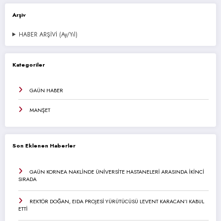
Arşiv
HABER ARŞİVİ (Ay/Yıl)
Kategoriler
GAÜN HABER
MANŞET
Son Eklenen Haberler
GAÜN KORNEA NAKLİNDE ÜNİVERSİTE HASTANELERİ ARASINDA İKİNCİ
SIRADA
REKTÖR DOĞAN, EIDA PROJESİ YÜRÜTÜCÜSÜ LEVENT KARACAN’I KABUL
ETTİ