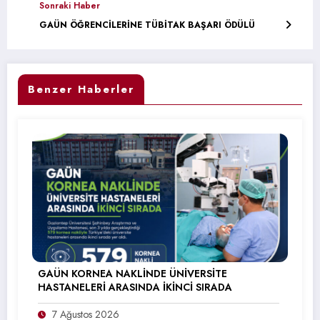
Sonraki Haber
GAÜN ÖĞRENCİLERİNE TÜBİTAK BAŞARI ÖDÜLÜ
Benzer Haberler
GAÜN KORNEA NAKLİNDE ÜNİVERSİTE
HASTANELERİ ARASINDA İKİNCİ SIRADA
7 Ağustos 2026