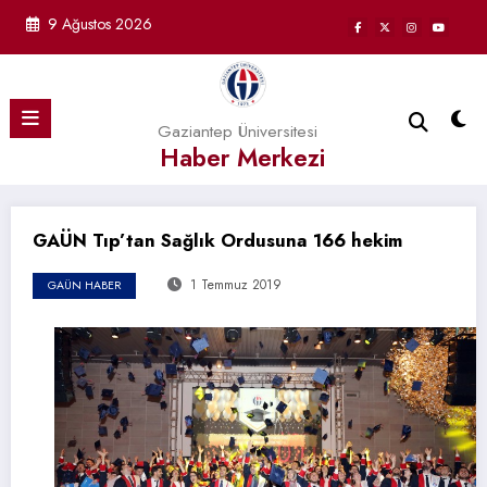
İçeriğe
9 Ağustos 2026
atla
Gaziantep Üniversitesi
Haber Merkezi
GAÜN Tıp’tan Sağlık Ordusuna 166 hekim
1 Temmuz 2019
GAÜN HABER