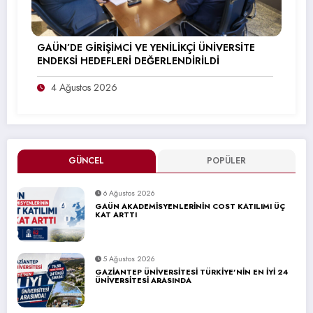
GAÜN’DE GİRİŞİMCİ VE YENİLİKÇİ ÜNİVERSİTE
ENDEKSİ HEDEFLERİ DEĞERLENDİRİLDİ
4 Ağustos 2026
GÜNCEL
POPÜLER
6 Ağustos 2026
GAÜN AKADEMİSYENLERİNİN COST KATILIMI ÜÇ
KAT ARTTI
5 Ağustos 2026
GAZİANTEP ÜNİVERSİTESİ TÜRKİYE’NİN EN İYİ 24
ÜNİVERSİTESİ ARASINDA