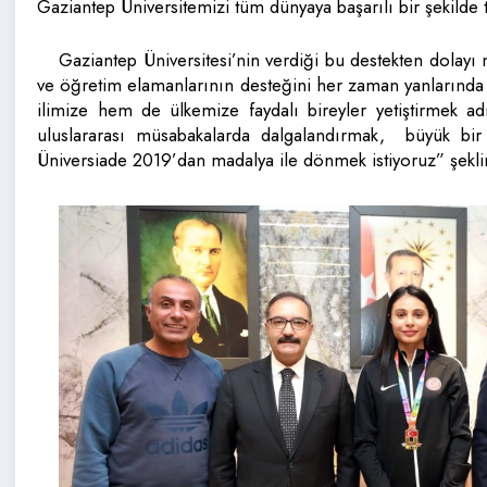
Gaziantep Üniversitemizi tüm dünyaya başarılı bir şekilde ta
Gaziantep Üniversitesi’nin verdiği bu destekten dolay
ve öğretim elamanlarının desteğini her zaman yanlarında 
ilimize hem de ülkemize faydalı bireyler yetiştirmek a
uluslararası müsabakalarda dalgalandırmak, büyük bir
Üniversiade 2019’dan madalya ile dönmek istiyoruz” şekl