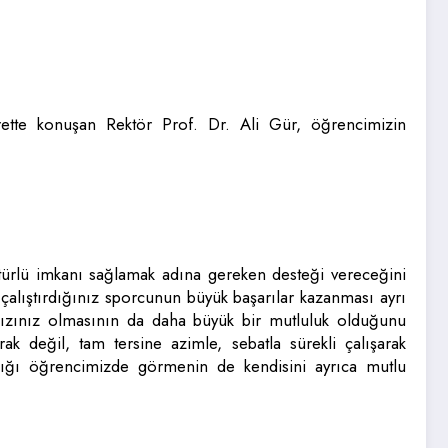
rette konuşan Rektör Prof. Dr. Ali Gür, öğrencimizin
türlü imkanı sağlamak adına gereken desteği vereceğini
çalıştırdığınız sporcunun büyük başarılar kazanması ayrı
ızınız olmasının da daha büyük bir mutluluk olduğunu
ak değil, tam tersine azimle, sebatla sürekli çalışarak
ılığı öğrencimizde görmenin de kendisini ayrıca mutlu