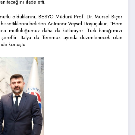
nıtacağını ifade etti.
ı mutlu olduklarını, BESYO Müdürü Prof. Dr. Mürsel Biçer
hissettiklerini belirten Antranör Veysel Döşüçukur, “Hem
dına mutluluğumuz daha da katlanıyor. Türk barağımızı
 şereftir. İtalya da Temmuz ayında düzenlenecek olan
inde konuştu.