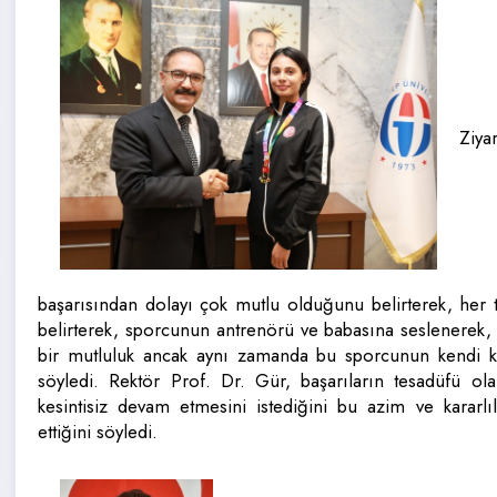
Ziya
başarısından dolayı çok mutlu olduğunu belirterek, her 
belirterek, sporcunun antrenörü ve babasına seslenerek, 
bir mutluluk ancak aynı zamanda bu sporcunun kendi k
söyledi. Rektör Prof. Dr. Gür, başarıların tesadüfü olar
kesintisiz devam etmesini istediğini bu azim ve kararl
ettiğini söyledi.