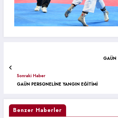
GAÜN 
Sonraki Haber
GAÜN PERSONELİNE YANGIN EĞİTİMİ
Benzer Haberler