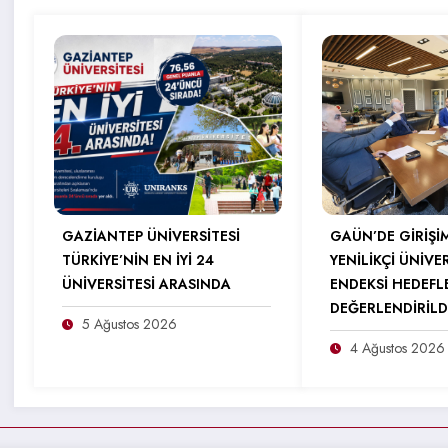
GAZİANTEP ÜNİVERSİTESİ
GAÜN’DE GİRİŞİ
TÜRKİYE’NİN EN İYİ 24
YENİLİKÇİ ÜNİVE
ÜNİVERSİTESİ ARASINDA
ENDEKSİ HEDEFL
DEĞERLENDİRİLD
5 Ağustos 2026
4 Ağustos 2026