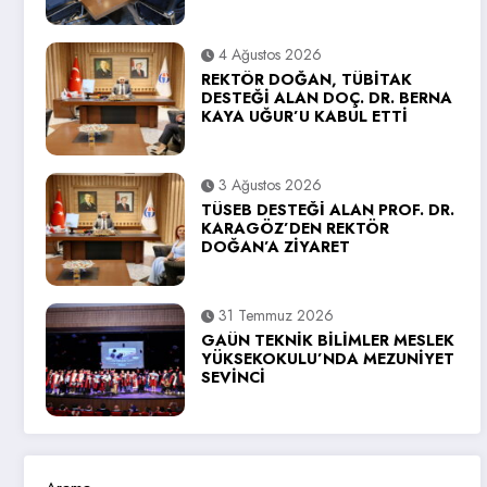
4 Ağustos 2026
REKTÖR DOĞAN, TÜBİTAK
DESTEĞİ ALAN DOÇ. DR. BERNA
KAYA UĞUR’U KABUL ETTİ
3 Ağustos 2026
TÜSEB DESTEĞİ ALAN PROF. DR.
KARAGÖZ’DEN REKTÖR
DOĞAN’A ZİYARET
31 Temmuz 2026
GAÜN TEKNİK BİLİMLER MESLEK
YÜKSEKOKULU’NDA MEZUNİYET
SEVİNCİ