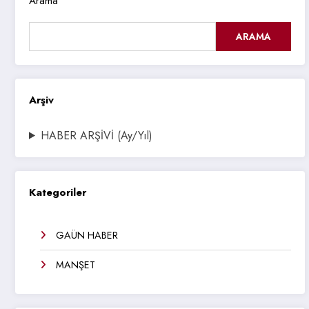
Arama
ARAMA
Arşiv
HABER ARŞİVİ (Ay/Yıl)
Kategoriler
GAÜN HABER
MANŞET