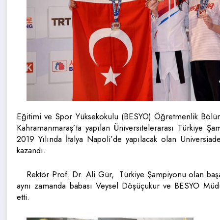
Eğitimi ve Spor Yüksekokulu (BESYO) Öğretmenlik Bölüm
Kahramanmaraş’ta yapılan Üniversitelerarası Türkiye Ş
2019 Yılında İtalya Napoli’de yapılacak olan Universiad
kazandı.
Rektör Prof. Dr. Ali Gür, Türkiye Şampiyonu olan baş
aynı zamanda babası Veysel Döşüçukur ve BESYO Müdür
etti.