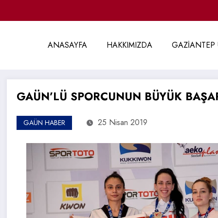
ANASAYFA
HAKKIMIZDA
GAZİANTEP 
GAÜN’LÜ SPORCUNUN BÜYÜK BAŞAR
25 Nisan 2019
GAÜN HABER