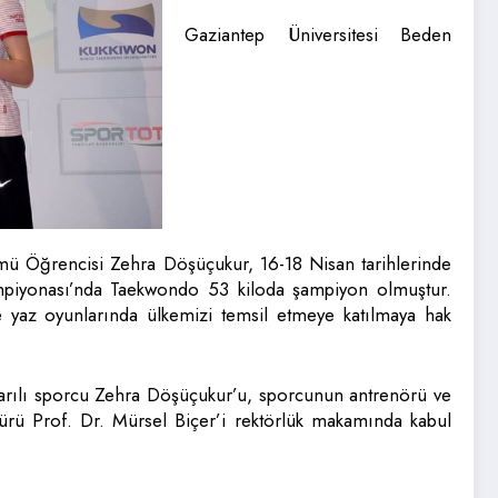
Gaziantep Üniversitesi Beden
ü Öğrencisi Zehra Döşüçukur, 16-18 Nisan tarihlerinde
ampiyonası’nda Taekwondo 53 kiloda şampiyon olmuştur.
e yaz oyunlarında ülkemizi temsil etmeye katılmaya hak
arılı sporcu Zehra Döşüçukur’u, sporcunun antrenörü ve
ü Prof. Dr. Mürsel Biçer’i rektörlük makamında kabul