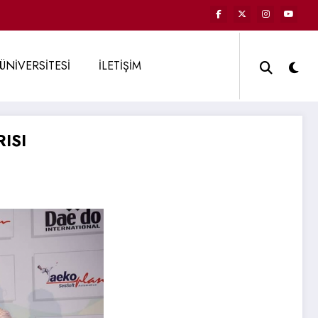
ÜNİVERSİTESİ
İLETİŞİM
ISI