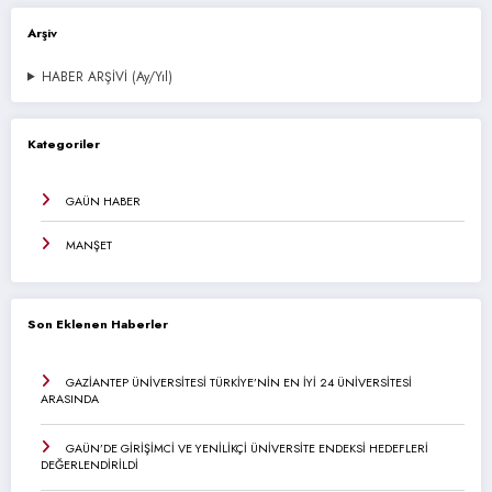
Arşiv
HABER ARŞİVİ (Ay/Yıl)
Kategoriler
GAÜN HABER
MANŞET
Son Eklenen Haberler
GAZİANTEP ÜNİVERSİTESİ TÜRKİYE’NİN EN İYİ 24 ÜNİVERSİTESİ
ARASINDA
GAÜN’DE GİRİŞİMCİ VE YENİLİKÇİ ÜNİVERSİTE ENDEKSİ HEDEFLERİ
DEĞERLENDİRİLDİ