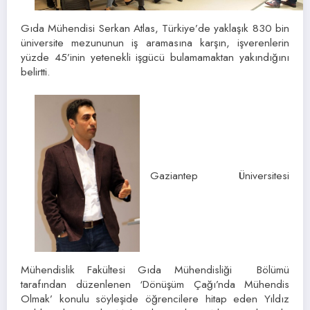
Gıda Mühendisi Serkan Atlas, Türkiye’de yaklaşık 830 bin
üniversite mezununun iş aramasına karşın, işverenlerin
yüzde 45’inin yetenekli işgücü bulamamaktan yakındığını
belirtti.
Gaziantep Üniversitesi
Mühendislik Fakültesi Gıda Mühendisliği Bölümü
tarafından düzenlenen ‘Dönüşüm Çağı’nda Mühendis
Olmak’ konulu söyleşide öğrencilere hitap eden Yıldız