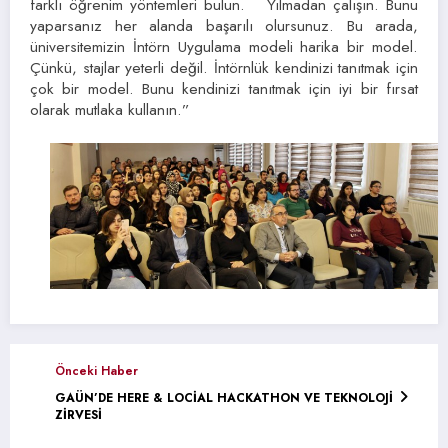
farklı öğrenim yöntemleri bulun. Yılmadan çalışın. Bunu
yaparsanız her alanda başarılı olursunuz. Bu arada,
üniversitemizin İntörn Uygulama modeli harika bir model.
Çünkü, stajlar yeterli değil. İntörnlük kendinizi tanıtmak için
çok bir model. Bunu kendinizi tanıtmak için iyi bir fırsat
olarak mutlaka kullanın.”
Önceki Haber
GAÜN’DE HERE & LOCİAL HACKATHON VE TEKNOLOJİ
ZİRVESİ