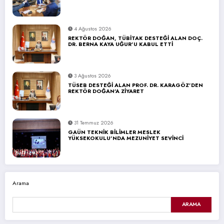
4 Ağustos 2026
REKTÖR DOĞAN, TÜBİTAK DESTEĞİ ALAN DOÇ.
DR. BERNA KAYA UĞUR’U KABUL ETTİ
3 Ağustos 2026
TÜSEB DESTEĞİ ALAN PROF. DR. KARAGÖZ’DEN
REKTÖR DOĞAN’A ZİYARET
31 Temmuz 2026
GAÜN TEKNİK BİLİMLER MESLEK
YÜKSEKOKULU’NDA MEZUNİYET SEVİNCİ
Arama
ARAMA