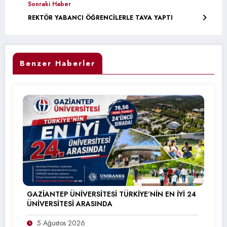
Sonraki Haber
REKTÖR YABANCI ÖĞRENCİLERLE TAVA YAPTI
Benzer Haberler
GAZİANTEP ÜNİVERSİTESİ TÜRKİYE’NİN EN İYİ 24
ÜNİVERSİTESİ ARASINDA
5 Ağustos 2026