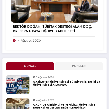
REKTÖR DOĞAN, TÜBİTAK DESTEĞİ ALAN DOÇ.
DR. BERNA KAYA UĞUR’U KABUL ETTİ
4 Ağustos 2026
GÜNCEL
POPÜLER
5 Ağustos 2026
GAZİANTEP ÜNİVERSİTESİ TÜRKİYE’NİN EN İYİ 24
ÜNİVERSİTESİ ARASINDA
4 Ağustos 2026
GAÜN’DE GİRİŞİMCİ VE YENİLİKÇİ ÜNİVERSİTE
ENDEKSİ HEDEFLERİ DEĞERLENDİRİLDİ