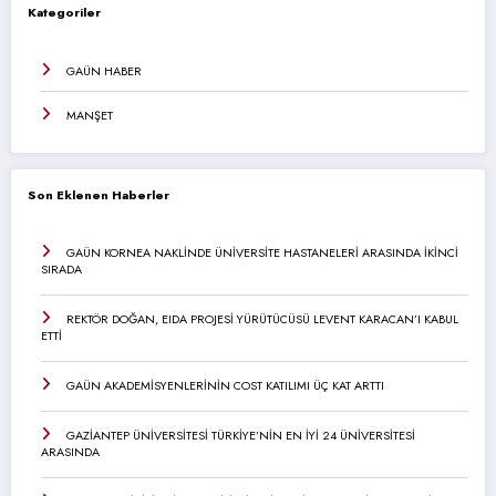
Kategoriler
GAÜN HABER
MANŞET
Son Eklenen Haberler
GAÜN KORNEA NAKLİNDE ÜNİVERSİTE HASTANELERİ ARASINDA İKİNCİ
SIRADA
REKTÖR DOĞAN, EIDA PROJESİ YÜRÜTÜCÜSÜ LEVENT KARACAN’I KABUL
ETTİ
GAÜN AKADEMİSYENLERİNİN COST KATILIMI ÜÇ KAT ARTTI
GAZİANTEP ÜNİVERSİTESİ TÜRKİYE’NİN EN İYİ 24 ÜNİVERSİTESİ
ARASINDA