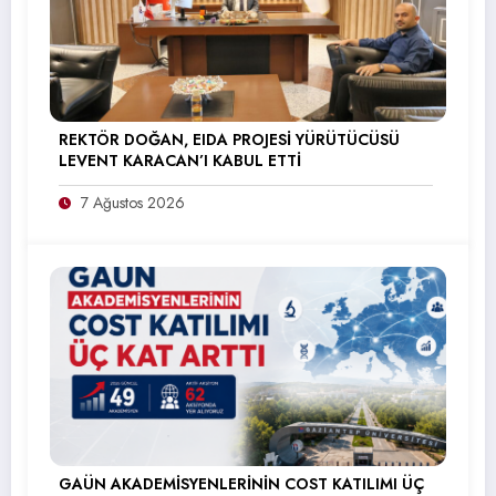
REKTÖR DOĞAN, EIDA PROJESİ YÜRÜTÜCÜSÜ
LEVENT KARACAN’I KABUL ETTİ
7 Ağustos 2026
GAÜN AKADEMİSYENLERİNİN COST KATILIMI ÜÇ