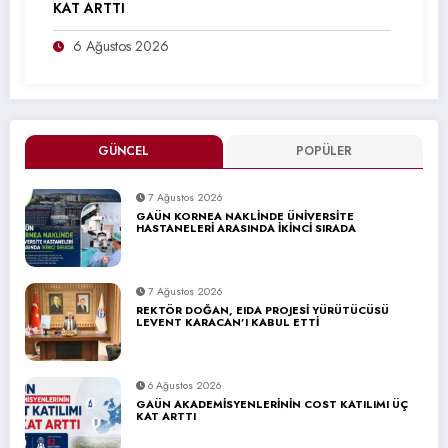
KAT ARTTI
6 Ağustos 2026
GÜNCEL
POPÜLER
7 Ağustos 2026
GAÜN KORNEA NAKLİNDE ÜNİVERSİTE
HASTANELERİ ARASINDA İKİNCİ SIRADA
7 Ağustos 2026
REKTÖR DOĞAN, EIDA PROJESİ YÜRÜTÜCÜSÜ
LEVENT KARACAN’I KABUL ETTİ
6 Ağustos 2026
GAÜN AKADEMİSYENLERİNİN COST KATILIMI ÜÇ
KAT ARTTI