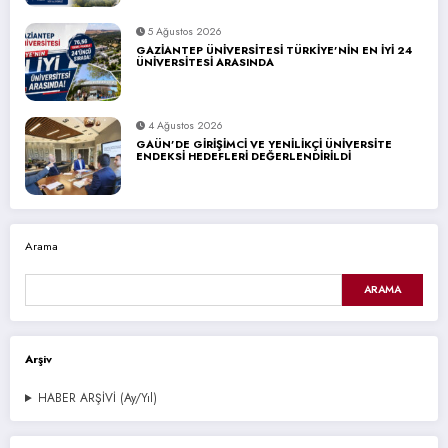
5 Ağustos 2026
GAZİANTEP ÜNİVERSİTESİ TÜRKİYE’NİN EN İYİ 24
ÜNİVERSİTESİ ARASINDA
4 Ağustos 2026
GAÜN’DE GİRİŞİMCİ VE YENİLİKÇİ ÜNİVERSİTE
ENDEKSİ HEDEFLERİ DEĞERLENDİRİLDİ
Arama
ARAMA
Arşiv
HABER ARŞİVİ (Ay/Yıl)