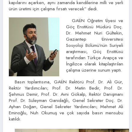
kapılarını açarken, aynı zamanda kendilerine milli ve yerli
ürün üretimi için çalışma fırsatı verecek” dedi.
GAÜN Öğretim Üyesi ve
Göç Enstitüsü Müdürü Doç.
Dr. Mehmet Nuri Gültekin,
Gaziantep Üniversitesi
Sosyoloji Bölümü’nün Suriyeli
araştırması, Göç Enstitüsü
tarafından Türkçe Arapça ve
İngilizce olarak kitaplaştırılan
çalışma üzerine sunum yaptı.
Basın toplantısına, GAÜN Rektörü Prof. Dr. Ali Gür,
Rektör Yardımcıları; Prof. Dr. Metin Bedir, Prof. Dr.
Şehmus Demir, Prof. Dr. Avni Gökalp, Rektör Danışmanı
Prof. Dr. Süleyman Ganidağlı, Genel Sekreter Doç. Dr.
Ayhan Doğan, Genel Sekreter Yardımcıları; Mehmet Ali
Eminoğlu, Nuh Okumuş ve çok sayıda basın mensubu
katıldı.