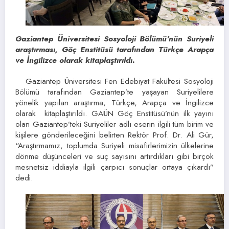
Gaziantep Üniversitesi Sosyoloji Bölümü’nün Suriyeli
araştırması, Göç Enstitüsü tarafından Türkçe Arapça
ve İngilizce olarak kitaplaştırıldı.
Gaziantep Üniversitesi Fen Edebiyat Fakültesi Sosyoloji
Bölümü tarafından Gaziantep’te yaşayan Suriyelilere
yönelik yapılan araştırma, Türkçe, Arapça ve İngilizce
olarak kitaplaştırıldı. GAÜN Göç Enstitüsü’nün ilk yayını
olan Gaziantep’teki Suriyeliler adlı eserin ilgili tüm birim ve
kişilere gönderileceğini belirten Rektör Prof. Dr. Ali Gür,
“Araştırmamız, toplumda Suriyeli misafirlerimizin ülkelerine
dönme düşünceleri ve suç sayısını artırdıkları gibi birçok
mesnetsiz iddiayla ilgili çarpıcı sonuçlar ortaya çıkardı”
dedi.