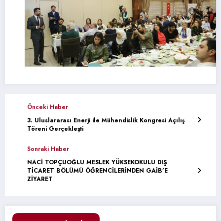
Önceki Haber
3. Uluslararası Enerji ile Mühendislik Kongresi Açılış
Töreni Gerçekleşti
Sonraki Haber
NACİ TOPÇUOĞLU MESLEK YÜKSEKOKULU DIŞ
TİCARET BÖLÜMÜ ÖĞRENCİLERİNDEN GAİB’E
ZİYARET