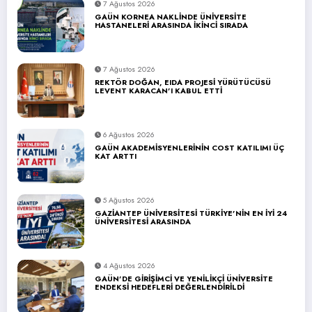
7 Ağustos 2026
GAÜN KORNEA NAKLİNDE ÜNİVERSİTE
HASTANELERİ ARASINDA İKİNCİ SIRADA
7 Ağustos 2026
REKTÖR DOĞAN, EIDA PROJESİ YÜRÜTÜCÜSÜ
LEVENT KARACAN’I KABUL ETTİ
6 Ağustos 2026
GAÜN AKADEMİSYENLERİNİN COST KATILIMI ÜÇ
KAT ARTTI
5 Ağustos 2026
GAZİANTEP ÜNİVERSİTESİ TÜRKİYE’NİN EN İYİ 24
ÜNİVERSİTESİ ARASINDA
4 Ağustos 2026
GAÜN’DE GİRİŞİMCİ VE YENİLİKÇİ ÜNİVERSİTE
ENDEKSİ HEDEFLERİ DEĞERLENDİRİLDİ