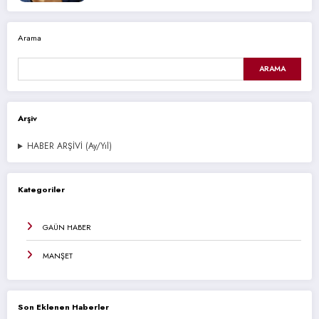
Arama
ARAMA
Arşiv
HABER ARŞİVİ (Ay/Yıl)
Kategoriler
GAÜN HABER
MANŞET
Son Eklenen Haberler