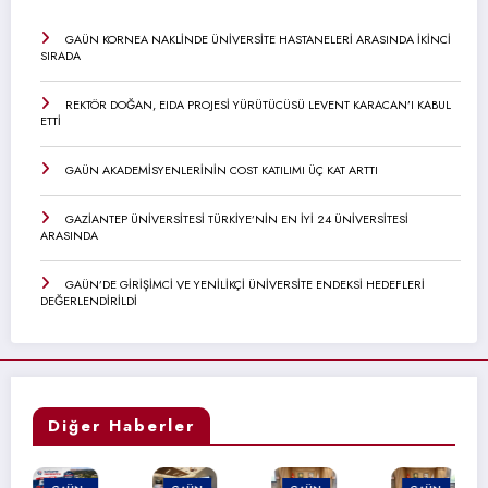
GAÜN KORNEA NAKLİNDE ÜNİVERSİTE HASTANELERİ ARASINDA İKİNCİ
SIRADA
REKTÖR DOĞAN, EIDA PROJESİ YÜRÜTÜCÜSÜ LEVENT KARACAN’I KABUL
ETTİ
GAÜN AKADEMİSYENLERİNİN COST KATILIMI ÜÇ KAT ARTTI
GAZİANTEP ÜNİVERSİTESİ TÜRKİYE’NİN EN İYİ 24 ÜNİVERSİTESİ
ARASINDA
GAÜN’DE GİRİŞİMCİ VE YENİLİKÇİ ÜNİVERSİTE ENDEKSİ HEDEFLERİ
DEĞERLENDİRİLDİ
Diğer Haberler