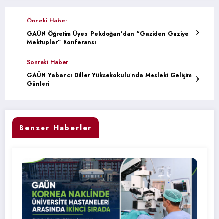
Önceki Haber
GAÜN Öğretim Üyesi Pekdoğan’dan “Gaziden Gaziye
Mektuplar” Konferansı
Sonraki Haber
GAÜN Yabancı Diller Yüksekokulu’nda Mesleki Gelişim
Günleri
Benzer Haberler