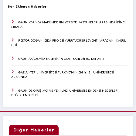
Son Eklenen Haberler
GAÜN KORNEA NAKLİNDE ÜNİVERSİTE HASTANELERİ ARASINDA İKİNCİ
SIRADA
REKTÖR DOĞAN, EIDA PROJESİ YÜRÜTÜCÜSÜ LEVENT KARACAN’I KABUL
ETTİ
GAÜN AKADEMİSYENLERİNİN COST KATILIMI ÜÇ KAT ARTTI
GAZİANTEP ÜNİVERSİTESİ TÜRKİYE’NİN EN İYİ 24 ÜNİVERSİTESİ
ARASINDA
GAÜN’DE GİRİŞİMCİ VE YENİLİKÇİ ÜNİVERSİTE ENDEKSİ HEDEFLERİ
DEĞERLENDİRİLDİ
Diğer Haberler