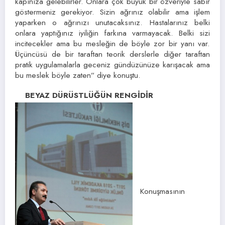
kapınıza gelebilirler. Onlara çok büyük bir özveriyle sabır
göstermeniz gerekiyor. Sizin ağrınız olabilir ama işlem
yaparken o ağrınızı unutacaksınız. Hastalarınız belki
onlara yaptığınız iyiliğin farkına varmayacak. Belki sizi
incitecekler ama bu mesleğin de böyle zor bir yanı var.
Üçüncüsü de bir taraftan teorik derslerle diğer taraftan
pratik uygulamalarla geceniz gündüzünüze karışacak ama
bu meslek böyle zaten” diye konuştu.
BEYAZ DÜRÜSTLÜĞÜN RENGİDİR
Konuşmasının