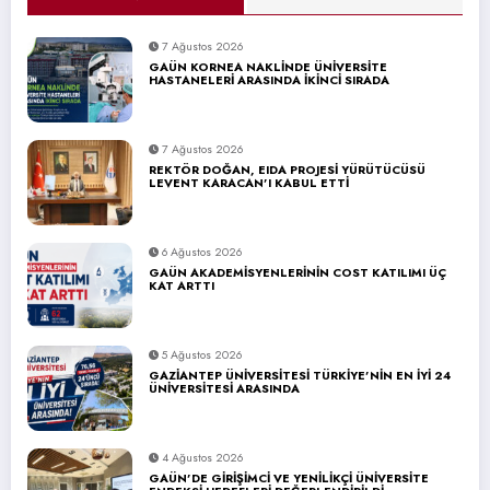
7 Ağustos 2026
GAÜN KORNEA NAKLİNDE ÜNİVERSİTE
HASTANELERİ ARASINDA İKİNCİ SIRADA
7 Ağustos 2026
REKTÖR DOĞAN, EIDA PROJESİ YÜRÜTÜCÜSÜ
LEVENT KARACAN’I KABUL ETTİ
6 Ağustos 2026
GAÜN AKADEMİSYENLERİNİN COST KATILIMI ÜÇ
KAT ARTTI
5 Ağustos 2026
GAZİANTEP ÜNİVERSİTESİ TÜRKİYE’NİN EN İYİ 24
ÜNİVERSİTESİ ARASINDA
4 Ağustos 2026
GAÜN’DE GİRİŞİMCİ VE YENİLİKÇİ ÜNİVERSİTE