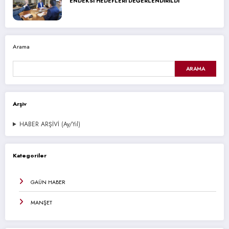
ENDEKSİ HEDEFLERİ DEĞERLENDİRİLDİ
Arama
ARAMA
Arşiv
HABER ARŞİVİ (Ay/Yıl)
Kategoriler
GAÜN HABER
MANŞET