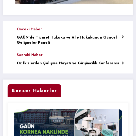
Önceki Haber
GAÜN’de Ticaret Hukuku ve Aile Hukukunda Güncel
Gelişmeler Paneli
Sonraki Haber
Öz İkizlerden Çalışma Hayatı ve Girişimcilik Konferansı
Benzer Haberler