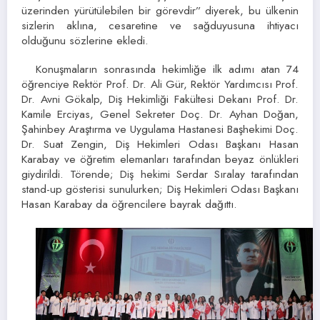
üzerinden yürütülebilen bir görevdir” diyerek, bu ülkenin
sizlerin aklına, cesaretine ve sağduyusuna ihtiyacı
olduğunu sözlerine ekledi.
Konuşmaların sonrasında hekimliğe ilk adımı atan 74
öğrenciye Rektör Prof. Dr. Ali Gür, Rektör Yardımcısı Prof.
Dr. Avni Gökalp, Diş Hekimliği Fakültesi Dekanı Prof. Dr.
Kamile Erciyas, Genel Sekreter Doç. Dr. Ayhan Doğan,
Şahinbey Araştırma ve Uygulama Hastanesi Başhekimi Doç.
Dr. Suat Zengin, Diş Hekimleri Odası Başkanı Hasan
Karabay ve öğretim elemanları tarafından beyaz önlükleri
giydirildi. Törende; Diş hekimi Serdar Sıralay tarafından
stand-up gösterisi sunulurken; Diş Hekimleri Odası Başkanı
Hasan Karabay da öğrencilere bayrak dağıttı.