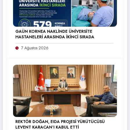
GAÜN KORNEA NAKLİNDE ÜNİVERSİTE
HASTANELERİ ARASINDA İKİNCİ SIRADA
7 Ağustos 2026
REKTÖR DOĞAN, EIDA PROJESİ YÜRÜTÜCÜSÜ
LEVENT KARACAN’I KABUL ETTİ