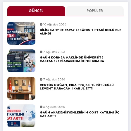
GÜNCEL
POPÜLER
10 Ağustos 2026
BİLİM KAFE’DE YAPAY ZEKÂNIN TIPTAKİ ROLÜ ELE
ALINDI
7 Ağustos 2026
GAÜN KORNEA NAKLİNDE ÜNİVERSİTE
HASTANELERİ ARASINDA İKİNCİ SIRADA
7 Ağustos 2026
REKTÖR DOĞAN, EIDA PROJESİ YÜRÜTÜCÜSÜ
LEVENT KARACAN’I KABUL ETTİ
6 Ağustos 2026
GAÜN AKADEMİSYENLERİNİN COST KATILIMI ÜÇ
KAT ARTTI