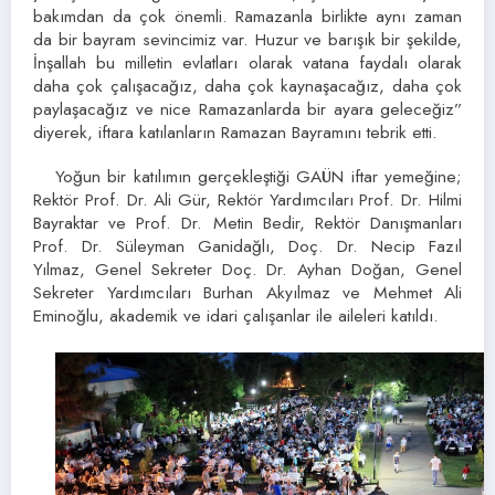
bakımdan da çok önemli. Ramazanla birlikte aynı zaman
da bir bayram sevincimiz var. Huzur ve barışık bir şekilde,
İnşallah bu milletin evlatları olarak vatana faydalı olarak
daha çok çalışacağız, daha çok kaynaşacağız, daha çok
paylaşacağız ve nice Ramazanlarda bir ayara geleceğiz”
diyerek, iftara katılanların Ramazan Bayramını tebrik etti.
Yoğun bir katılımın gerçekleştiği GAÜN iftar yemeğine;
Rektör Prof. Dr. Ali Gür, Rektör Yardımcıları Prof. Dr. Hilmi
Bayraktar ve Prof. Dr. Metin Bedir, Rektör Danışmanları
Prof. Dr. Süleyman Ganidağlı, Doç. Dr. Necip Fazıl
Yılmaz, Genel Sekreter Doç. Dr. Ayhan Doğan, Genel
Sekreter Yardımcıları Burhan Akyılmaz ve Mehmet Ali
Eminoğlu, akademik ve idari çalışanlar ile aileleri katıldı.