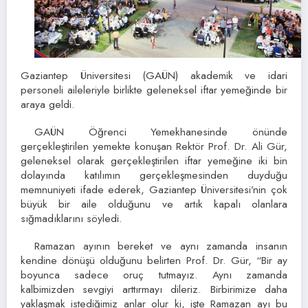
Gaziantep Üniversitesi (GAÜN) akademik ve idari
personeli aileleriyle birlikte geleneksel iftar yemeğinde bir
araya geldi.
GAÜN Öğrenci Yemekhanesinde önünde
gerçekleştirilen yemekte konuşan Rektör Prof. Dr. Ali Gür,
geleneksel olarak gerçekleştirilen iftar yemeğine iki bin
dolayında katılımın gerçekleşmesinden duyduğu
memnuniyeti ifade ederek, Gaziantep Üniversitesi’nin çok
büyük bir aile olduğunu ve artık kapalı olanlara
sığmadıklarını söyledi.
Ramazan ayının bereket ve aynı zamanda insanın
kendine dönüşü olduğunu belirten Prof. Dr. Gür, “Bir ay
boyunca sadece oruç tutmayız. Aynı zamanda
kalbimizden sevgiyi arttırmayı dileriz. Birbirimize daha
yaklaşmak istediğimiz anlar olur ki, işte Ramazan ayı bu