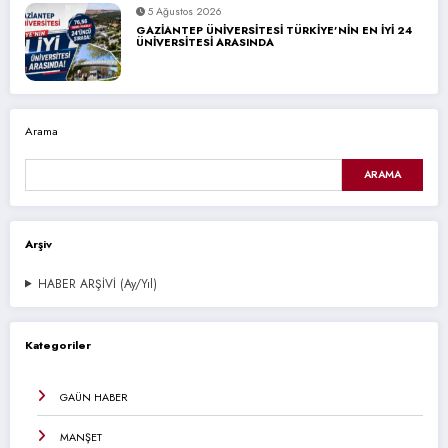
5 Ağustos 2026
GAZİANTEP ÜNİVERSİTESİ TÜRKİYE’NİN EN İYİ 24
ÜNİVERSİTESİ ARASINDA
Arama
ARAMA
Arşiv
HABER ARŞİVİ (Ay/Yıl)
Kategoriler
GAÜN HABER
MANŞET