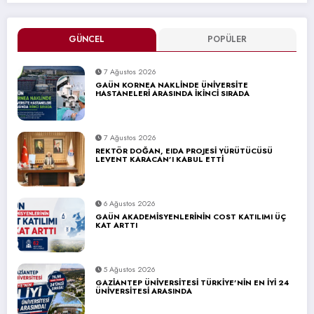
GÜNCEL
POPÜLER
7 Ağustos 2026
GAÜN KORNEA NAKLİNDE ÜNİVERSİTE
HASTANELERİ ARASINDA İKİNCİ SIRADA
7 Ağustos 2026
REKTÖR DOĞAN, EIDA PROJESİ YÜRÜTÜCÜSÜ
LEVENT KARACAN’I KABUL ETTİ
6 Ağustos 2026
GAÜN AKADEMİSYENLERİNİN COST KATILIMI ÜÇ
KAT ARTTI
5 Ağustos 2026
GAZİANTEP ÜNİVERSİTESİ TÜRKİYE’NİN EN İYİ 24
ÜNİVERSİTESİ ARASINDA