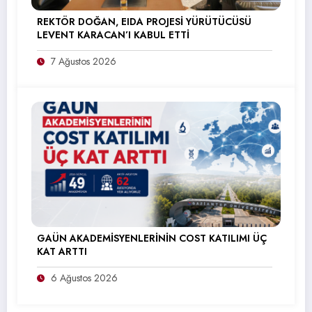
REKTÖR DOĞAN, EIDA PROJESİ YÜRÜTÜCÜSÜ
LEVENT KARACAN’I KABUL ETTİ
7 Ağustos 2026
GAÜN AKADEMİSYENLERİNİN COST KATILIMI ÜÇ
KAT ARTTI
6 Ağustos 2026