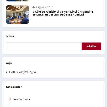
4 Ağustos 2026
GAÜN’DE GİRİŞİMCİ VE YENİLİKÇİ ÜNİVERSİTE
ENDEKSİ HEDEFLERİ DEĞERLENDİRİLDİ
Arama
ARAMA
Arşiv
HABER ARŞİVİ (Ay/Yıl)
Kategoriler
GAÜN HABER