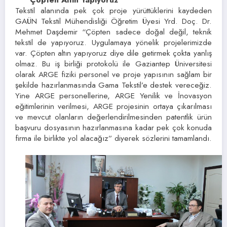
Tekstil alanında pek çok proje yürüttüklerini kaydeden
GAÜN Tekstil Mühendisliği Öğretim Üyesi Yrd. Doç. Dr.
Mehmet Daşdemir “Çöpten sadece doğal değil, teknik
tekstil de yapıyoruz. Uygulamaya yönelik projelerimizde
var. Çöpten altın yapıyoruz diye dile getirmek çokta yanlış
olmaz. Bu iş birliği protokolü ile Gaziantep Üniversitesi
olarak ARGE fiziki personel ve proje yapısının sağlam bir
şekilde hazırlanmasında Gama Tekstil’e destek vereceğiz.
Yine ARGE personellerine, ARGE Yenilik ve İnovasyon
eğitimlerinin verilmesi, ARGE projesinin ortaya çıkarılması
ve mevcut olanların değerlendirilmesinden patentlik ürün
başvuru dosyasının hazırlanmasına kadar pek çok konuda
firma ile birlikte yol alacağız” diyerek sözlerini tamamlandı.