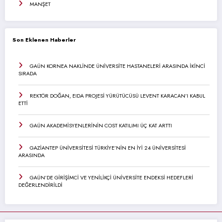
MANŞET
Son Eklenen Haberler
GAÜN KORNEA NAKLİNDE ÜNİVERSİTE HASTANELERİ ARASINDA İKİNCİ
SIRADA
REKTÖR DOĞAN, EIDA PROJESİ YÜRÜTÜCÜSÜ LEVENT KARACAN’I KABUL
ETTİ
GAÜN AKADEMİSYENLERİNİN COST KATILIMI ÜÇ KAT ARTTI
GAZİANTEP ÜNİVERSİTESİ TÜRKİYE’NİN EN İYİ 24 ÜNİVERSİTESİ
ARASINDA
GAÜN’DE GİRİŞİMCİ VE YENİLİKÇİ ÜNİVERSİTE ENDEKSİ HEDEFLERİ
DEĞERLENDİRİLDİ