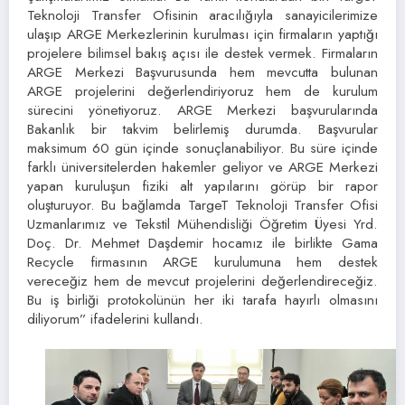
Teknoloji Transfer Ofisinin aracılığıyla sanayicilerimize
ulaşıp ARGE Merkezlerinin kurulması için firmaların yaptığı
projelere bilimsel bakış açısı ile destek vermek. Firmaların
ARGE Merkezi Başvurusunda hem mevcutta bulunan
ARGE projelerini değerlendiriyoruz hem de kurulum
sürecini yönetiyoruz. ARGE Merkezi başvurularında
Bakanlık bir takvim belirlemiş durumda. Başvurular
maksimum 60 gün içinde sonuçlanabiliyor. Bu süre içinde
farklı üniversitelerden hakemler geliyor ve ARGE Merkezi
yapan kuruluşun fiziki alt yapılarını görüp bir rapor
oluşturuyor. Bu bağlamda TargeT Teknoloji Transfer Ofisi
Uzmanlarımız ve Tekstil Mühendisliği Öğretim Üyesi Yrd.
Doç. Dr. Mehmet Daşdemir hocamız ile birlikte Gama
Recycle firmasının ARGE kurulumuna hem destek
vereceğiz hem de mevcut projelerini değerlendireceğiz.
Bu iş birliği protokolünün her iki tarafa hayırlı olmasını
diliyorum” ifadelerini kullandı.