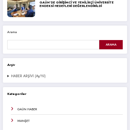
GAÜN’DE GİRİŞİMCİ VE YENİLİKÇİ ÜNİVERSİTE
ENDEKSİ HEDEFLERİ DEĞERLENDİRİLDİ
Arama
ARAMA
Arşiv
HABER ARŞİVİ (Ay/Yıl)
Kategoriler
GAÜN HABER
MANŞET