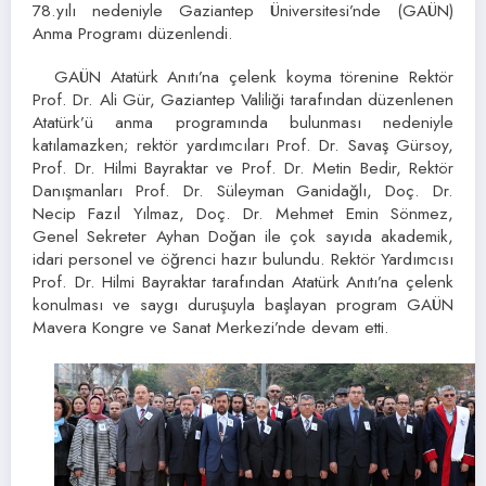
78.yılı nedeniyle Gaziantep Üniversitesi’nde (GAÜN)
Anma Programı düzenlendi.
GAÜN Atatürk Anıtı’na çelenk koyma törenine Rektör
Prof. Dr. Ali Gür, Gaziantep Valiliği tarafından düzenlenen
Atatürk’ü anma programında bulunması nedeniyle
katılamazken; rektör yardımcıları Prof. Dr. Savaş Gürsoy,
Prof. Dr. Hilmi Bayraktar ve Prof. Dr. Metin Bedir, Rektör
Danışmanları Prof. Dr. Süleyman Ganidağlı, Doç. Dr.
Necip Fazıl Yılmaz, Doç. Dr. Mehmet Emin Sönmez,
Genel Sekreter Ayhan Doğan ile çok sayıda akademik,
idari personel ve öğrenci hazır bulundu. Rektör Yardımcısı
Prof. Dr. Hilmi Bayraktar tarafından Atatürk Anıtı’na çelenk
konulması ve saygı duruşuyla başlayan program GAÜN
Mavera Kongre ve Sanat Merkezi’nde devam etti.