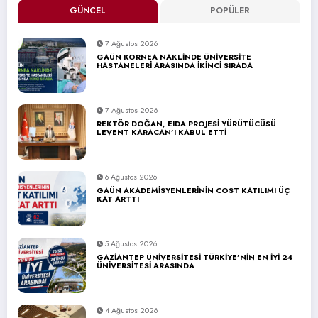
GÜNCEL
POPÜLER
7 Ağustos 2026
GAÜN KORNEA NAKLİNDE ÜNİVERSİTE
HASTANELERİ ARASINDA İKİNCİ SIRADA
7 Ağustos 2026
REKTÖR DOĞAN, EIDA PROJESİ YÜRÜTÜCÜSÜ
LEVENT KARACAN’I KABUL ETTİ
6 Ağustos 2026
GAÜN AKADEMİSYENLERİNİN COST KATILIMI ÜÇ
KAT ARTTI
5 Ağustos 2026
GAZİANTEP ÜNİVERSİTESİ TÜRKİYE’NİN EN İYİ 24
ÜNİVERSİTESİ ARASINDA
4 Ağustos 2026