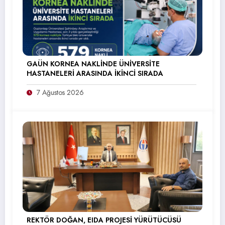
GAÜN KORNEA NAKLİNDE ÜNİVERSİTE
HASTANELERİ ARASINDA İKİNCİ SIRADA
7 Ağustos 2026
REKTÖR DOĞAN, EIDA PROJESİ YÜRÜTÜCÜSÜ