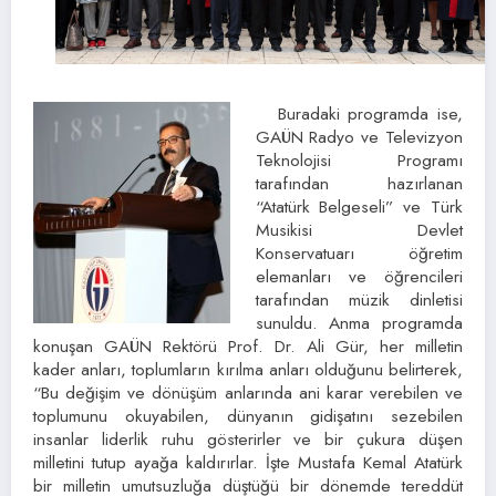
Buradaki programda ise,
GAÜN Radyo ve Televizyon
Teknolojisi Programı
tarafından hazırlanan
“Atatürk Belgeseli” ve Türk
Musikisi Devlet
Konservatuarı öğretim
elemanları ve öğrencileri
tarafından müzik dinletisi
sunuldu. Anma programda
konuşan GAÜN Rektörü Prof. Dr. Ali Gür, her milletin
kader anları, toplumların kırılma anları olduğunu belirterek,
“Bu değişim ve dönüşüm anlarında ani karar verebilen ve
toplumunu okuyabilen, dünyanın gidişatını sezebilen
insanlar liderlik ruhu gösterirler ve bir çukura düşen
milletini tutup ayağa kaldırırlar. İşte Mustafa Kemal Atatürk
bir milletin umutsuzluğa düştüğü bir dönemde tereddüt