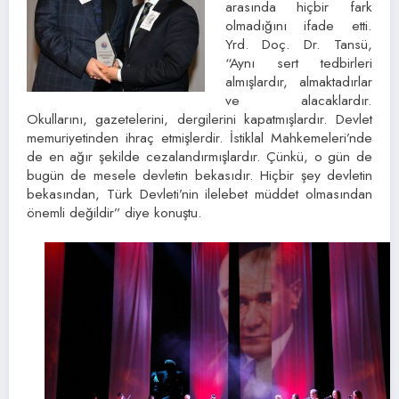
arasında hiçbir fark
olmadığını ifade etti.
Yrd. Doç. Dr. Tansü,
“Aynı sert tedbirleri
almışlardır, almaktadırlar
ve alacaklardır.
Okullarını, gazetelerini, dergilerini kapatmışlardır. Devlet
memuriyetinden ihraç etmişlerdir. İstiklal Mahkemeleri’nde
de en ağır şekilde cezalandırmışlardır. Çünkü, o gün de
bugün de mesele devletin bekasıdır. Hiçbir şey devletin
bekasından, Türk Devleti’nin ilelebet müddet olmasından
önemli değildir” diye konuştu.