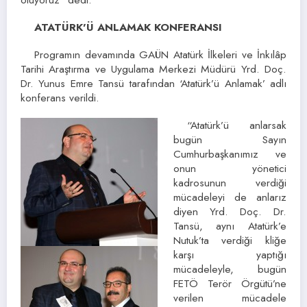
ATATÜRK’Ü ANLAMAK KONFERANSI
Programın devamında GAÜN Atatürk İlkeleri ve İnkılâp
Tarihi Araştırma ve Uygulama Merkezi Müdürü Yrd. Doç.
Dr. Yunus Emre Tansü tarafından ‘Atatürk’ü Anlamak’ adlı
konferans verildi.
“Atatürk’ü anlarsak
bugün Sayın
Cumhurbaşkanımız ve
onun yönetici
kadrosunun verdiği
mücadeleyi de anlarız
diyen Yrd. Doç. Dr.
Tansü, aynı Atatürk’e
Nutuk’ta verdiği kliğe
karşı yaptığı
mücadeleyle, bugün
FETÖ Terör Örgütü’ne
verilen mücadele