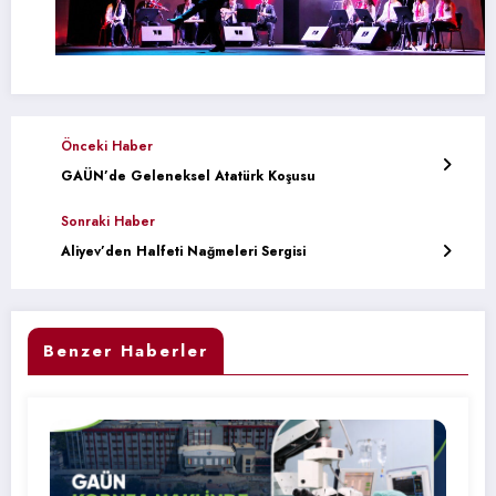
Önceki Haber
GAÜN’de Geleneksel Atatürk Koşusu
Sonraki Haber
Aliyev’den Halfeti Nağmeleri Sergisi
Benzer Haberler