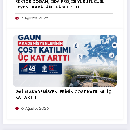
REKTÖR DOĞAN, EIDA PROJESİ YÜRÜTÜCÜSÜ
LEVENT KARACAN’I KABUL ETTİ
7 Ağustos 2026
GAÜN AKADEMİSYENLERİNİN COST KATILIMI ÜÇ
KAT ARTTI
6 Ağustos 2026