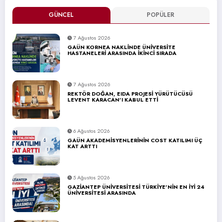
GÜNCEL
POPÜLER
7 Ağustos 2026
GAÜN KORNEA NAKLİNDE ÜNİVERSİTE
HASTANELERİ ARASINDA İKİNCİ SIRADA
7 Ağustos 2026
REKTÖR DOĞAN, EIDA PROJESİ YÜRÜTÜCÜSÜ
LEVENT KARACAN’I KABUL ETTİ
6 Ağustos 2026
GAÜN AKADEMİSYENLERİNİN COST KATILIMI ÜÇ
KAT ARTTI
5 Ağustos 2026
GAZİANTEP ÜNİVERSİTESİ TÜRKİYE’NİN EN İYİ 24
ÜNİVERSİTESİ ARASINDA