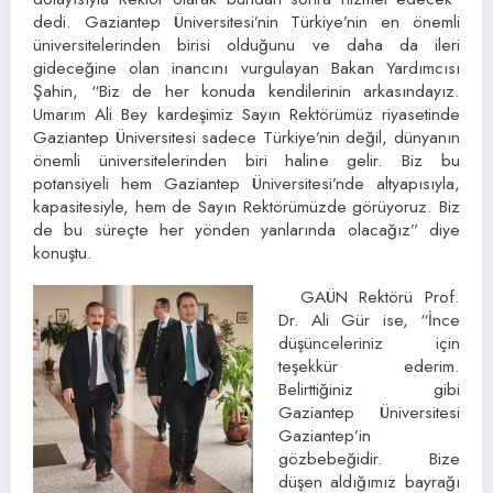
dedi. Gaziantep Üniversitesi’nin Türkiye’nin en önemli
üniversitelerinden birisi olduğunu ve daha da ileri
gideceğine olan inancını vurgulayan Bakan Yardımcısı
Şahin, “Biz de her konuda kendilerinin arkasındayız.
Umarım Ali Bey kardeşimiz Sayın Rektörümüz riyasetinde
Gaziantep Üniversitesi sadece Türkiye’nin değil, dünyanın
önemli üniversitelerinden biri haline gelir. Biz bu
potansiyeli hem Gaziantep Üniversitesi’nde altyapısıyla,
kapasitesiyle, hem de Sayın Rektörümüzde görüyoruz. Biz
de bu süreçte her yönden yanlarında olacağız” diye
konuştu.
GAÜN Rektörü Prof.
Dr. Ali Gür ise, “İnce
düşünceleriniz için
teşekkür ederim.
Belirttiğiniz gibi
Gaziantep Üniversitesi
Gaziantep’in
gözbebeğidir. Bize
düşen aldığımız bayrağı