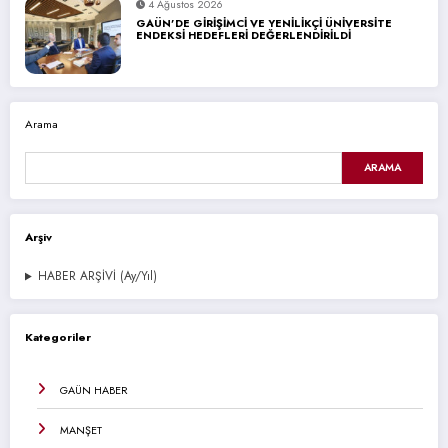
4 Ağustos 2026
GAÜN’DE GİRİŞİMCİ VE YENİLİKÇİ ÜNİVERSİTE
ENDEKSİ HEDEFLERİ DEĞERLENDİRİLDİ
Arama
ARAMA
Arşiv
HABER ARŞİVİ (Ay/Yıl)
Kategoriler
GAÜN HABER
MANŞET