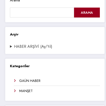
Arama
ARAMA
Arşiv
HABER ARŞİVİ (Ay/Yıl)
Kategoriler
GAÜN HABER
MANŞET