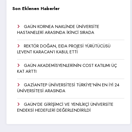
Son Eklenen Haberler
GAÜN KORNEA NAKLİNDE ÜNİVERSİTE
HASTANELERİ ARASINDA İKİNCİ SIRADA
REKTÖR DOĞAN, EIDA PROJESİ YÜRÜTÜCÜSÜ
LEVENT KARACAN’I KABUL ETTİ
GAÜN AKADEMİSYENLERİNİN COST KATILIMI ÜÇ
KAT ARTTI
GAZİANTEP ÜNİVERSİTESİ TÜRKİYE’NİN EN İYİ 24
ÜNİVERSİTESİ ARASINDA
GAÜN’DE GİRİŞİMCİ VE YENİLİKÇİ ÜNİVERSİTE
ENDEKSİ HEDEFLERİ DEĞERLENDİRİLDİ