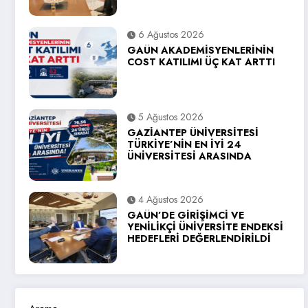
6 Ağustos 2026
GAÜN AKADEMİSYENLERİNİN
COST KATILIMI ÜÇ KAT ARTTI
5 Ağustos 2026
GAZİANTEP ÜNİVERSİTESİ
TÜRKİYE’NİN EN İYİ 24
ÜNİVERSİTESİ ARASINDA
4 Ağustos 2026
GAÜN’DE GİRİŞİMCİ VE
YENİLİKÇİ ÜNİVERSİTE ENDEKSİ
HEDEFLERİ DEĞERLENDİRİLDİ