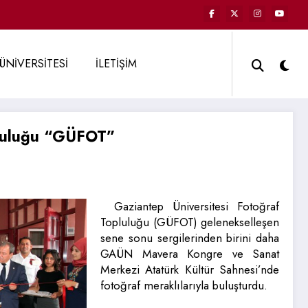
ÜNİVERSİTESİ
İLETİŞİM
pluluğu “GÜFOT”
Gaziantep Üniversitesi Fotoğraf
Topluluğu (GÜFOT) gelenekselleşen
sene sonu sergilerinden birini daha
GAÜN Mavera Kongre ve Sanat
Merkezi Atatürk Kültür Sahnesi’nde
fotoğraf meraklılarıyla buluşturdu.