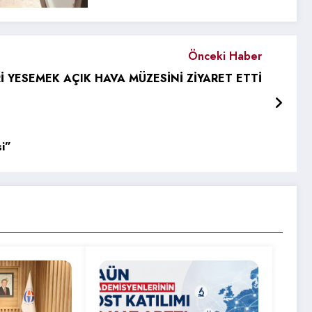
Önceki Haber
 YESEMEK AÇIK HAVA MÜZESİNİ ZİYARET ETTİ
si”