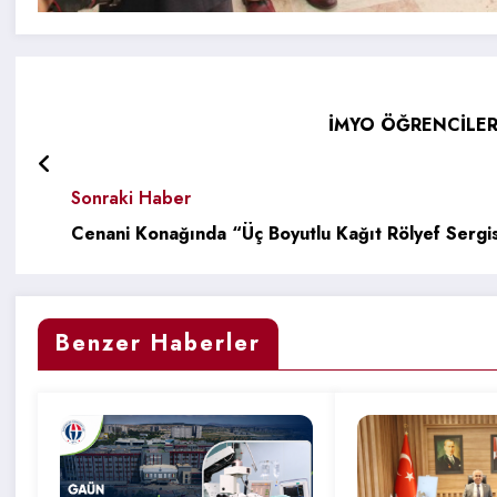
İMYO ÖĞRENCİLERİ
Sonraki Haber
Cenani Konağında “Üç Boyutlu Kağıt Rölyef Sergi
Benzer Haberler