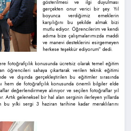
gösterilmesi ve ilgi duyulması
gerçekten onur verici bir şey. Yıl
boyunca verdiğimiz emeklerin
karşılığını bu şekilde almak bizi
mutlu ediyor. Öğrencilerim ve kendi
adıma bize çalışmalarımızda maddi
ve manevi desteklerini esirgemeyen
herkese teşekkür ediyorum” dedi.
ere fotoğrafçılık konusunda ücretsiz olarak temel eğitim
 öğrencileri sahaya çıkartarak verilen teknik eğitimi
de ve dışında gerçekleştirilen bu eğitimler sırasında
nı hem de fotoğrafçılık konusunda önemli bilgiler elde
raflar değerlendirmeye alınıyor ve seçilen fotoğraflar yıl
 Artık geleneksel bir hal alan serginin ilerleyen yıllarda
u yılki sergi 3 haziran tarihine kadar meraklılarını