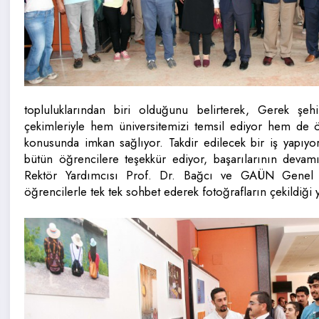
topluluklarından biri olduğunu belirterek, Gerek şeh
çekimleriyle hem üniversitemizi temsil ediyor hem de ö
konusunda imkan sağlıyor. Takdir edilecek bir iş yapıy
bütün öğrencilere teşekkür ediyor, başarılarının devam
Rektör Yardımcısı Prof. Dr. Bağcı ve GAÜN Genel S
öğrencilerle tek tek sohbet ederek fotoğrafların çekildiği 