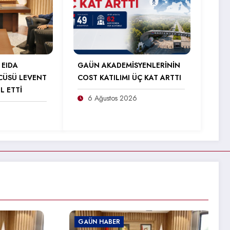
 EIDA
GAÜN AKADEMİSYENLERİNİN
CÜSÜ LEVENT
COST KATILIMI ÜÇ KAT ARTTI
L ETTİ
6 Ağustos 2026
GAÜN HABER