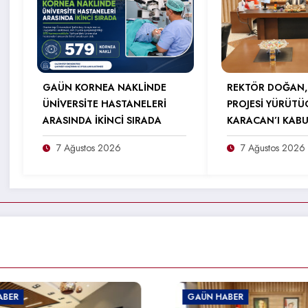
GAÜN KORNEA NAKLİNDE
REKTÖR DOĞAN,
ÜNİVERSİTE HASTANELERİ
PROJESİ YÜRÜTÜ
ARASINDA İKİNCİ SIRADA
KARACAN’I KABU
7 Ağustos 2026
7 Ağustos 2026
GAÜN HABER
GAÜN HABER