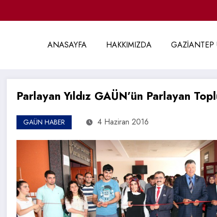
ANASAYFA
HAKKIMIZDA
GAZİANTEP 
Parlayan Yıldız GAÜN’ün Parlayan To
4 Haziran 2016
GAÜN HABER