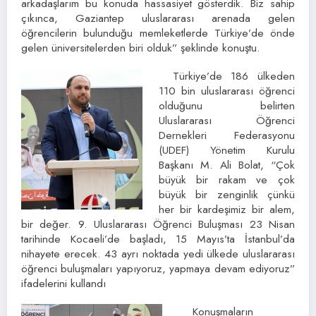
arkadaşlarım bu konuda hassasiyet gösterdik. Biz sahip
çıkınca, Gaziantep uluslararası arenada gelen
öğrencilerin bulunduğu memleketlerde Türkiye’de önde
gelen üniversitelerden biri olduk” şeklinde konuştu.
Türkiye’de 186 ülkeden
110 bin uluslararası öğrenci
olduğunu belirten
Uluslararası Öğrenci
Dernekleri Federasyonu
(UDEF) Yönetim Kurulu
Başkanı M. Ali Bolat, “Çok
büyük bir rakam ve çok
büyük bir zenginlik çünkü
her bir kardeşimiz bir alem,
bir değer. 9. Uluslararası Öğrenci Buluşması 23 Nisan
tarihinde Kocaeli’de başladı, 15 Mayıs’ta İstanbul’da
nihayete erecek. 43 ayrı noktada yedi ülkede uluslararası
öğrenci buluşmaları yapıyoruz, yapmaya devam ediyoruz”
ifadelerini kullandı
Konuşmaların