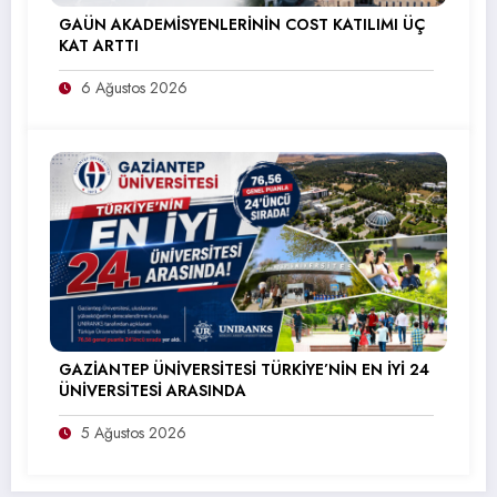
GAÜN AKADEMİSYENLERİNİN COST KATILIMI ÜÇ
KAT ARTTI
6 Ağustos 2026
GAZİANTEP ÜNİVERSİTESİ TÜRKİYE’NİN EN İYİ 24
ÜNİVERSİTESİ ARASINDA
5 Ağustos 2026