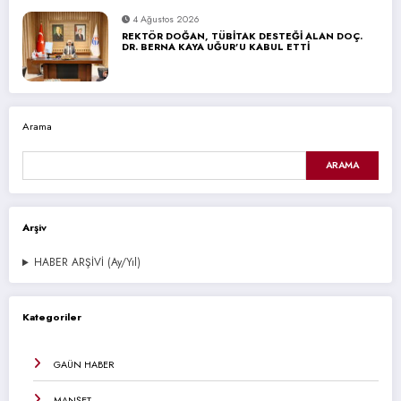
4 Ağustos 2026
REKTÖR DOĞAN, TÜBİTAK DESTEĞİ ALAN DOÇ.
DR. BERNA KAYA UĞUR’U KABUL ETTİ
Arama
ARAMA
Arşiv
HABER ARŞİVİ (Ay/Yıl)
Kategoriler
GAÜN HABER
MANŞET