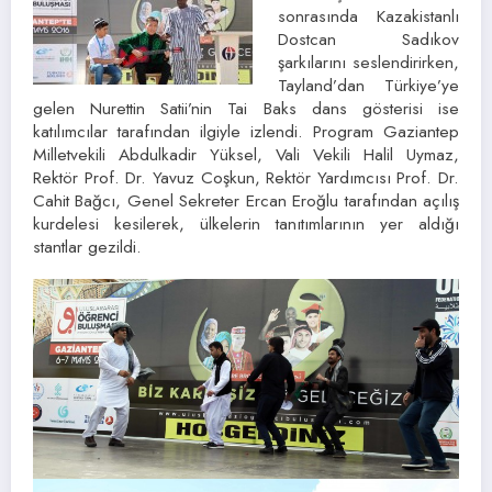
sonrasında Kazakistanlı
Dostcan Sadıkov
şarkılarını seslendirirken,
Tayland’dan Türkiye’ye
gelen Nurettin Satii’nin Tai Baks dans gösterisi ise
katılımcılar tarafından ilgiyle izlendi. Program Gaziantep
Milletvekili Abdulkadir Yüksel, Vali Vekili Halil Uymaz,
Rektör Prof. Dr. Yavuz Coşkun, Rektör Yardımcısı Prof. Dr.
Cahit Bağcı, Genel Sekreter Ercan Eroğlu tarafından açılış
kurdelesi kesilerek, ülkelerin tanıtımlarının yer aldığı
stantlar gezildi.