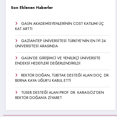
Son Eklenen Haberler
GAÜN AKADEMİSYENLERİNİN COST KATILIMI ÜÇ
KAT ARTTI
GAZİANTEP ÜNİVERSİTESİ TÜRKİYE’NİN EN İYİ 24
ÜNİVERSİTESİ ARASINDA
GAÜN’DE GİRİŞİMCİ VE YENİLİKÇİ ÜNİVERSİTE
ENDEKSİ HEDEFLERİ DEĞERLENDİRİLDİ
REKTÖR DOĞAN, TÜBİTAK DESTEĞİ ALAN DOÇ. DR.
BERNA KAYA UĞUR’U KABUL ETTİ
TÜSEB DESTEĞİ ALAN PROF. DR. KARAGÖZ’DEN
REKTÖR DOĞAN’A ZİYARET