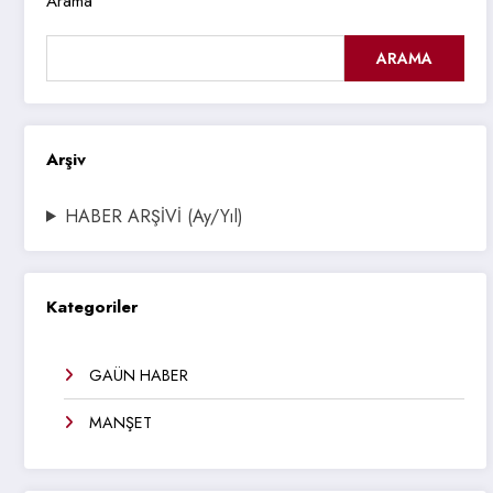
Arama
ARAMA
Arşiv
HABER ARŞİVİ (Ay/Yıl)
Kategoriler
GAÜN HABER
MANŞET