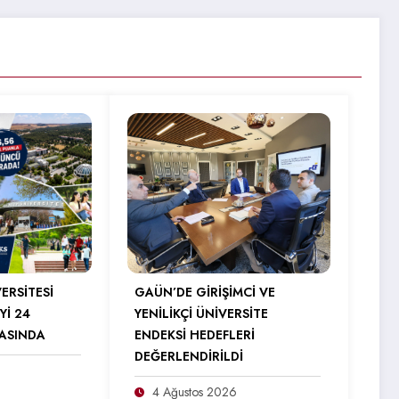
ERSİTESİ
GAÜN’DE GİRİŞİMCİ VE
Yİ 24
YENİLİKÇİ ÜNİVERSİTE
RASINDA
ENDEKSİ HEDEFLERİ
DEĞERLENDİRİLDİ
4 Ağustos 2026