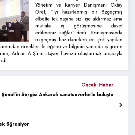
Yönetim ve Kariyer Danışmanı Oktay
Orel, “İyi hazırlanmış bir özgeçmiş
elbette tek başına sizi işe aldırmaz ama
mutlaka iş görüşmesine davet
edilmenizi sağlar” dedi. Konuşmasında
özgeçmiş hazırlanırken en çok yapılan
amından örnekler ile eğitim ve bilginin yanında iş gören
ogram, Adnan A.Ş’nin stajyer havuzu oluşturmak amacıyla
rdi.
Önceki Haber
enel’in Sergisi Ankaralı sanatseverlerle buluştu
rek öğreniyor