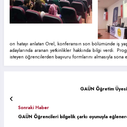
on hatayı anlatan Orel, konferansın son bölümünde iş yaş
adaylarında aranan yetkinlikler hakkında bilgi verdi. Pr
isteyen öğrencilerden başvuru formlarını almasıyla sona e
GAÜN Öğretim Üyesi Ş
Sonraki Haber
GAÜN Öğrencileri bilgelik çarkı oyunuyla eğlene