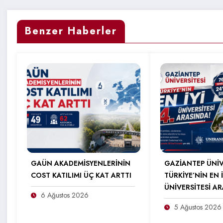
Benzer Haberler
GAÜN AKADEMİSYENLERİNİN
GAZİANTEP ÜNİV
COST KATILIMI ÜÇ KAT ARTTI
TÜRKİYE’NİN EN İ
ÜNİVERSİTESİ A
6 Ağustos 2026
5 Ağustos 2026