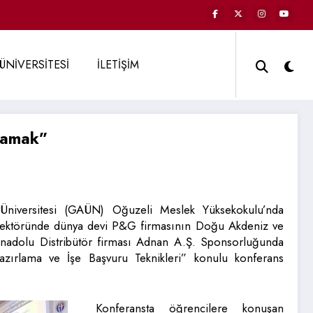
ÜNİVERSİTESİ
İLETİŞİM
rlamak”
Üniversitesi (GAÜN) Oğuzeli Meslek Yüksekokulu’nda
 sektöründe dünya devi P&G firmasının Doğu Akdeniz ve
adolu Distribütör firması Adnan A.Ş. Sponsorluğunda
zırlama ve İşe Başvuru Teknikleri” konulu konferans
Konferansta öğrencilere konuşan