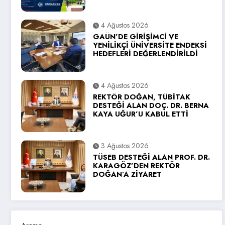
4 Ağustos 2026
GAÜN’DE GİRİŞİMCİ VE
YENİLİKÇİ ÜNİVERSİTE ENDEKSİ
HEDEFLERİ DEĞERLENDİRİLDİ
4 Ağustos 2026
REKTÖR DOĞAN, TÜBİTAK
DESTEĞİ ALAN DOÇ. DR. BERNA
KAYA UĞUR’U KABUL ETTİ
3 Ağustos 2026
TÜSEB DESTEĞİ ALAN PROF. DR.
KARAGÖZ’DEN REKTÖR
DOĞAN’A ZİYARET